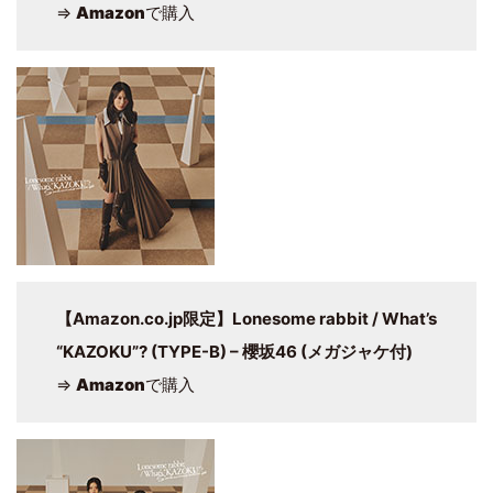
⇒
Amazon
で購入
【Amazon.co.jp限定】Lonesome rabbit / What’s
“KAZOKU”? (TYPE-B) – 櫻坂46 (メガジャケ付)
⇒
Amazon
で購入