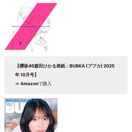
【櫻坂46森田ひかる表紙：BUBKA (ブブカ) 2025
年 10月号】
⇒
Amazon
で購入