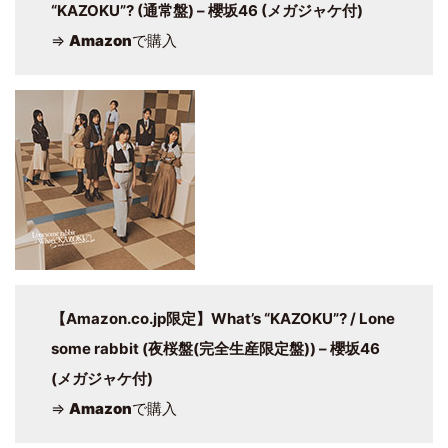
“KAZOKU”? (通常盤) – 櫻坂46 (メガジャケ付)
⇒
Amazon
で購入
【Amazon.co.jp限定】What’s “KAZOKU”? / Lone
some rabbit (夜桜盤(完全生産限定盤)) – 櫻坂46
(メガジャケ付)
⇒
Amazon
で購入