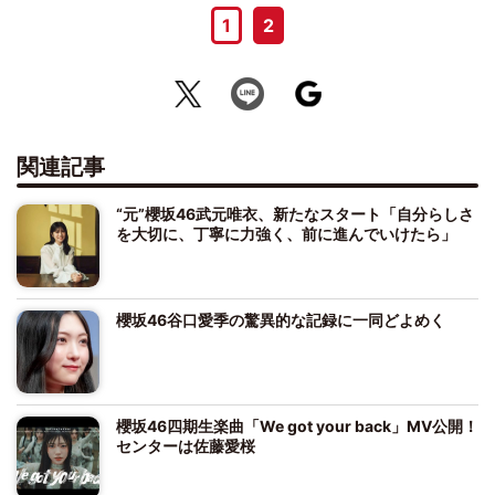
1
2
関連記事
“元”櫻坂46武元唯衣、新たなスタート「自分らしさ
を大切に、丁寧に力強く、前に進んでいけたら」
櫻坂46谷口愛季の驚異的な記録に一同どよめく
櫻坂46四期生楽曲「We got your back」MV公開！
センターは佐藤愛桜