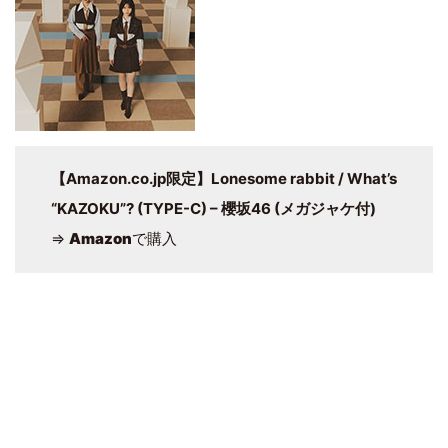
【Amazon.co.jp限定】Lonesome rabbit / What’s
“KAZOKU”? (TYPE-C) – 櫻坂46 (メガジャケ付)
⇒
Amazon
で購入