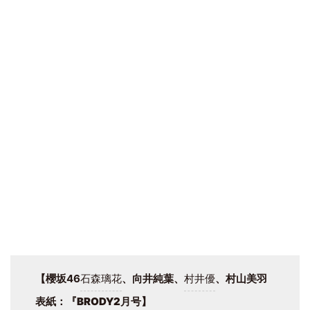
【櫻坂46
石森璃花
、向井純葉、
村井優
、村山美羽
表紙
：
『BRODY2月号
】