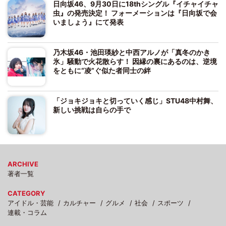
日向坂46、9月30日に18thシングル『イチャイチャ
虫』の発売決定！ フォーメーションは『日向坂で会
いましょう』にて発表
乃木坂46・池田瑛紗と中西アルノが「真冬のかき
氷」騒動で火花散らす！ 因縁の裏にあるのは、逆境
をともに“凌”ぐ似た者同士の絆
「ジョキジョキと切っていく感じ」STU48中村舞、
新しい挑戦は自らの手で
ARCHIVE
著者一覧
CATEGORY
アイドル・芸能
カルチャー
グルメ
社会
スポーツ
連載・コラム