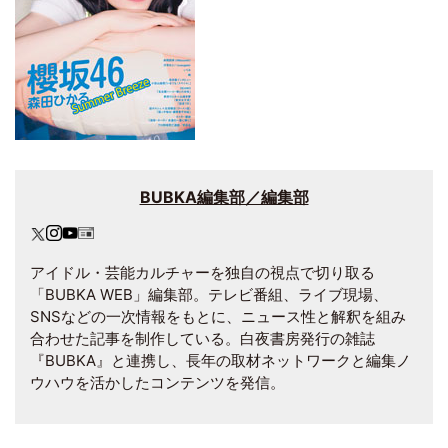
BUBKA編集部／編集部
アイドル・芸能カルチャーを独自の視点で切り取る
「BUBKA WEB」編集部。テレビ番組、ライブ現場、
SNSなどの一次情報をもとに、ニュース性と解釈を組み
合わせた記事を制作している。白夜書房発行の雑誌
『BUBKA』と連携し、長年の取材ネットワークと編集ノ
ウハウを活かしたコンテンツを発信。