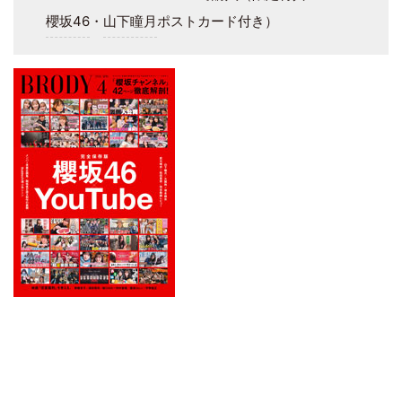
櫻坂46
・
山下瞳月
ポストカード付き）