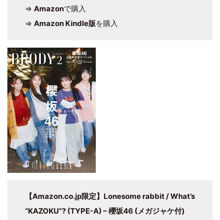
⇒
Amazon
で購入
⇒
Amazon Kindle版
を購入
【Amazon.co.jp限定】Lonesome rabbit / What’s
“KAZOKU”? (TYPE-A) – 櫻坂46 (メガジャケ付)