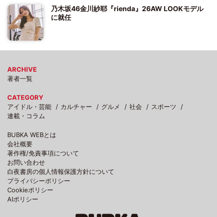
乃木坂46金川紗耶『rienda』26AW LOOKモデル
に就任
ARCHIVE
著者一覧
CATEGORY
アイドル・芸能
カルチャー
グルメ
社会
スポーツ
連載・コラム
BUBKA WEBとは
会社概要
著作権/免責事項について
お問い合わせ
白夜書房の個人情報保護方針について
プライバシーポリシー
Cookieポリシー
AIポリシー