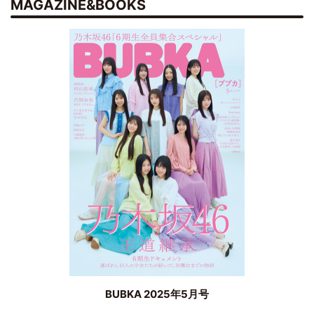
MAGAZINE&BOOKS
BUBKA 2025年5月号