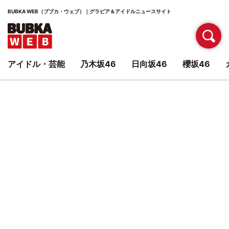
BUBKA WEB（ブブカ・ウェブ）｜グラビア＆アイドルニュースサイト
アイドル・芸能
乃木坂46
日向坂46
櫻坂46