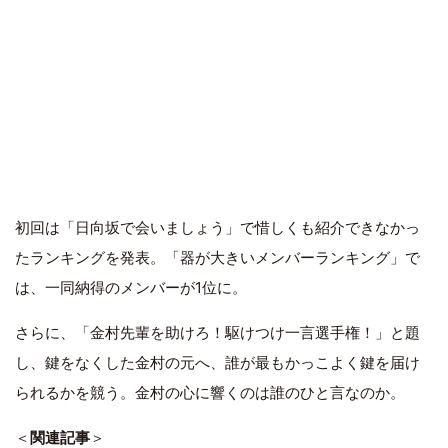
初回は「日向坂で会いましょう」で惜しくも紹介できなかっ
たランキングを発表。「器が大きいメンバーランキング」で
は、一同納得のメンバーが1位に。
さらに、「金村先輩を助けろ！駆けつけ一言選手権！」と題
し、鍵をなくした金村の元へ、誰が最もかっこよく鍵を届け
られるかを競う。金村の心に響くのは誰のひと言なのか。
＜
関連記事
＞