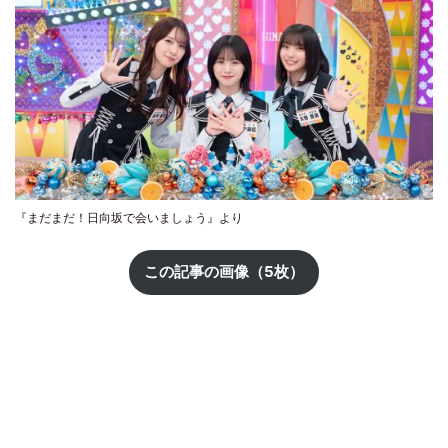
『まだまだ！日向坂で会いましょう』より
この記事の画像（5枚）