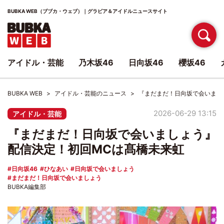
BUBKA WEB（ブブカ・ウェブ）｜グラビア＆アイドルニュースサイト
アイドル・芸能
乃木坂46
日向坂46
櫻坂46
BUBKA WEB
アイドル・芸能のニュース
『まだまだ！日向坂で会いまし
2026-06-29 13:15
アイドル・芸能
『まだまだ！日向坂で会いましょう』
配信決定！初回MCは髙橋未来虹
日向坂46
ひなあい
日向坂で会いましょう
まだまだ！日向坂で会いましょう
BUBKA編集部