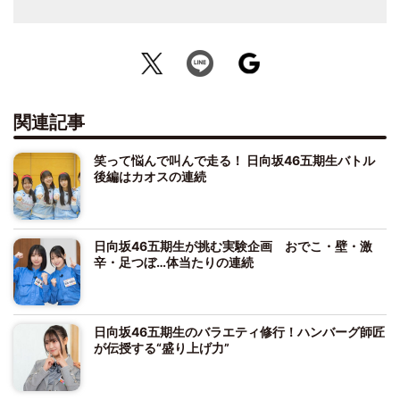
関連記事
笑って悩んで叫んで走る！ 日向坂46五期生バトル
後編はカオスの連続
日向坂46五期生が挑む実験企画 おでこ・壁・激
辛・足つぼ…体当たりの連続
日向坂46五期生のバラエティ修行！ハンバーグ師匠
が伝授する“盛り上げ力”