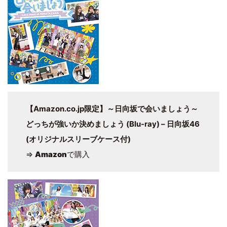
【Amazon.co.jp限定】～日向坂で会いましょう～
どっちが強いか決めましょう (Blu-ray) – 日向坂46
(オリジナルスリーブケース付)
⇒
Amazon
で購入