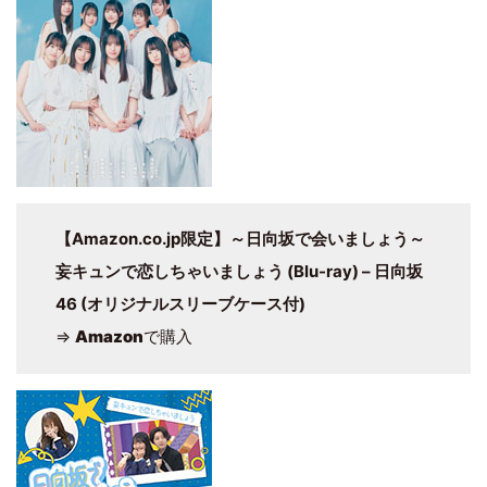
【Amazon.co.jp限定】～日向坂で会いましょう～
妄キュンで恋しちゃいましょう (Blu-ray) – 日向坂
46 (オリジナルスリーブケース付)
⇒
Amazon
で購入