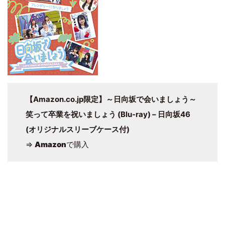
【Amazon.co.jp限定】～日向坂で会いましょう～
笑って卒業を祝いましょう (Blu-ray) – 日向坂46
(オリジナルスリーブケース付)
⇒
Amazon
で購入