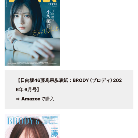
【日向坂46藤嶌果歩表紙：BRODY (ブロディ) 202
6年 6月号】
⇒
Amazon
で購入