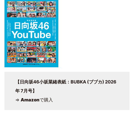
【日向坂46小坂菜緒表紙：BUBKA (ブブカ) 2026
年 7月号】
⇒
Amazon
で購入