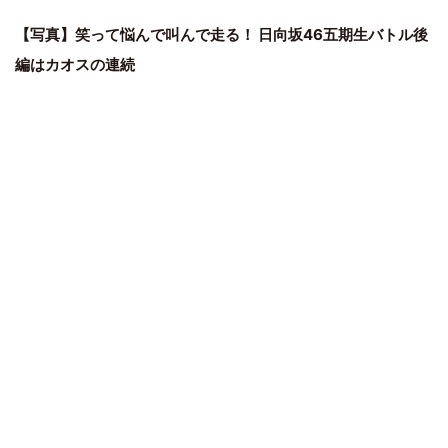
【写真】笑って悩んで叫んで走る！ 日向坂46五期生バトル後
編はカオスの連続