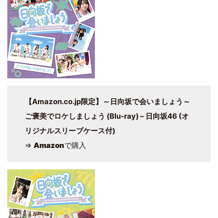
【Amazon.co.jp限定】～日向坂で会いましょう～
ご褒美でロケしましょう (Blu-ray) – 日向坂46 (オ
リジナルスリーブケース付)
⇒
Amazon
で購入