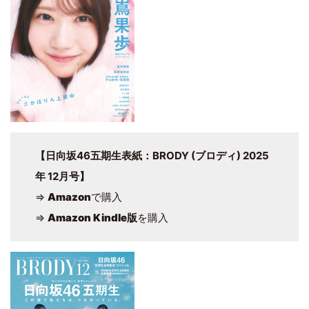
【日向坂46五期生表紙：BRODY (ブロディ) 2025
年 12月号】
⇒
Amazon
で購入
⇒
Amazon Kindle版
を購入