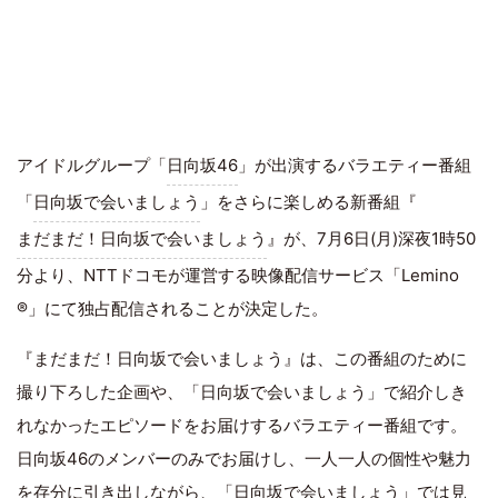
アイドルグループ「
日向坂46
」が出演するバラエティー番組
「
日向坂で会いましょう
」をさらに楽しめる新番組『
まだまだ！日向坂で会いましょう
』が、7月6日(月)深夜1時50
分より、NTTドコモが運営する映像配信サービス「Lemino
®」にて独占配信されることが決定した。
『まだまだ！日向坂で会いましょう』は、この番組のために
撮り下ろした企画や、「日向坂で会いましょう」で紹介しき
れなかったエピソードをお届けするバラエティー番組です。
日向坂46のメンバーのみでお届けし、一人一人の個性や魅力
を存分に引き出しながら、「日向坂で会いましょう」では見