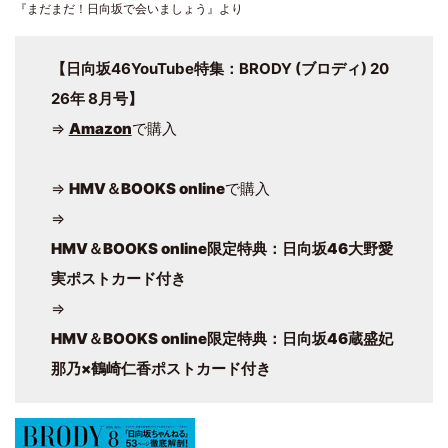
『まだまだ！日向坂で会いましょう』より
【日向坂46YouTube特集：BRODY (ブロディ) 20
26年 8月号】
⇒
Amazon
で購入
⇒
HMV＆BOOKS online
で購入
⇒
HMV＆BOOKS online限定特典：日向坂46大野愛
実ポストカード付き
⇒
HMV＆BOOKS online限定特典：日向坂46蔵盛妃
那乃×鶴崎仁香ポストカード付き