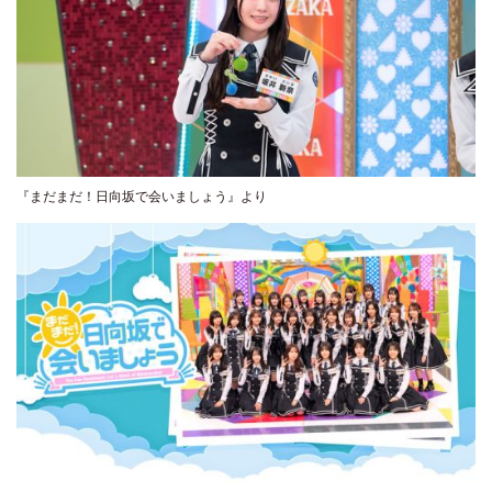
『まだまだ！日向坂で会いましょう』より