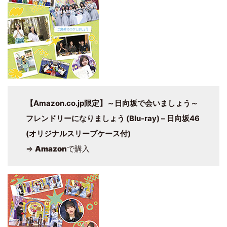
【Amazon.co.jp限定】～日向坂で会いましょう～
フレンドリーになりましょう (Blu-ray) – 日向坂46
(オリジナルスリーブケース付)
⇒
Amazon
で購入