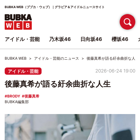
BUBKA WEB（ブブカ・ウェブ）｜グラビア＆アイドルニュースサイト
アイドル・芸能
乃木坂46
日向坂46
櫻坂46
BUBKA WEB
アイドル・芸能のニュース
後藤真希が語る紆余曲折な人生
2026-06-24 19:00
アイドル・芸能
後藤真希が語る紆余曲折な人生
BRODY
後藤真希
BUBKA編集部