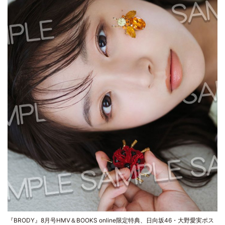
『BRODY』8月号HMV＆BOOKS online限定特典、日向坂46・大野愛実ポス