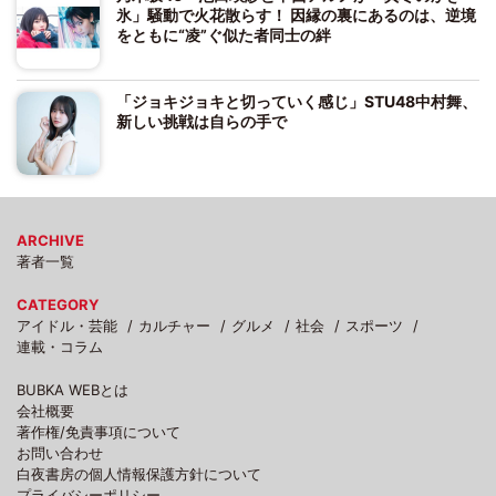
氷」騒動で火花散らす！ 因縁の裏にあるのは、逆境
をともに“凌”ぐ似た者同士の絆
「ジョキジョキと切っていく感じ」STU48中村舞、
新しい挑戦は自らの手で
ARCHIVE
著者一覧
CATEGORY
アイドル・芸能
カルチャー
グルメ
社会
スポーツ
連載・コラム
BUBKA WEBとは
会社概要
著作権/免責事項について
お問い合わせ
白夜書房の個人情報保護方針について
プライバシーポリシー