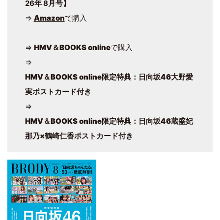
26年 8月号】
⇒
Amazon
で購入
⇒
HMV＆BOOKS online
で購入
⇒
HMV＆BOOKS online限定特典：日向坂46大野愛
実ポストカード付き
⇒
HMV＆BOOKS online限定特典：日向坂46蔵盛妃
那乃×鶴崎仁香ポストカード付き