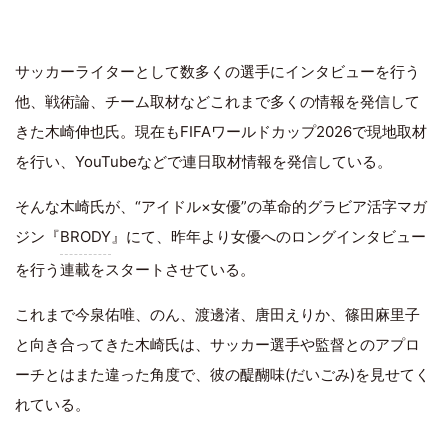
サッカーライターとして数多くの選手にインタビューを行う
他、戦術論、チーム取材などこれまで多くの情報を発信して
きた木崎伸也氏。現在もFIFAワールドカップ2026で現地取材
を行い、YouTubeなどで連日取材情報を発信している。
そんな木崎氏が、“アイドル×女優”の革命的グラビア活字マガ
ジン『
BRODY
』にて、昨年より女優へのロングインタビュー
を行う連載をスタートさせている。
これまで今泉佑唯、のん、渡邊渚、唐田えりか、篠田麻里子
と向き合ってきた木崎氏は、サッカー選手や監督とのアプロ
ーチとはまた違った角度で、彼の醍醐味(だいごみ)を見せてく
れている。