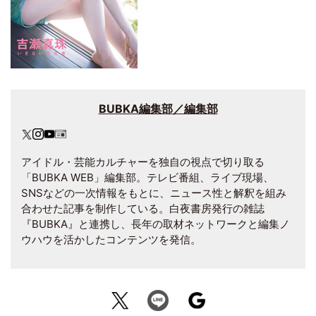
BUBKA編集部／編集部
アイドル・芸能カルチャーを独自の視点で切り取る
「BUBKA WEB」編集部。テレビ番組、ライブ現場、
SNSなどの一次情報をもとに、ニュース性と解釈を組み
合わせた記事を制作している。白夜書房発行の雑誌
『BUBKA』と連携し、長年の取材ネットワークと編集ノ
ウハウを活かしたコンテンツを発信。