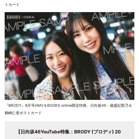
トカード
『BRODY』8月号HMV＆BOOKS online限定特典、日向坂46・蔵盛妃那乃＆
鶴崎仁香ポストカード
【日向坂46YouTube特集：BRODY (ブロディ) 20