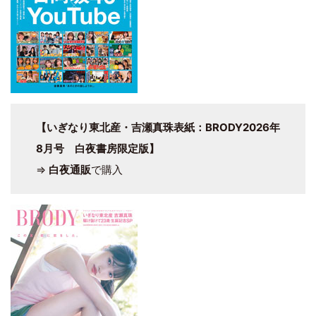
【いぎなり東北産・吉瀬真珠表紙：BRODY2026年
8月号 白夜書房限定版】
⇒
白夜通販
で購入