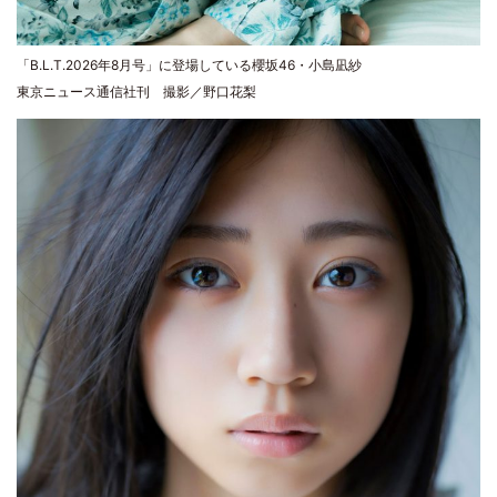
「B.L.T.2026年8月号」に登場している櫻坂46・小島凪紗
東京ニュース通信社刊 撮影／野口花梨