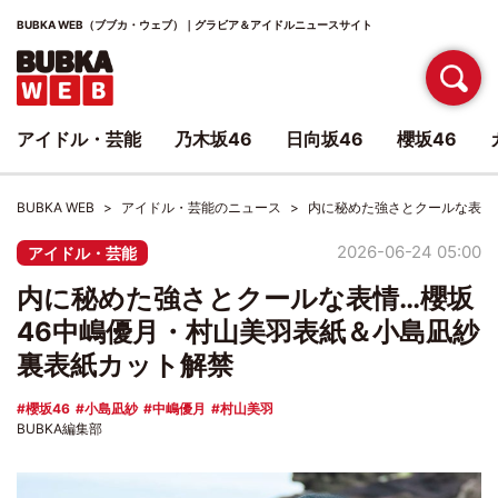
BUBKA WEB（ブブカ・ウェブ）｜グラビア＆アイドルニュースサイト
アイドル・芸能
乃木坂46
日向坂46
櫻坂46
BUBKA WEB
アイドル・芸能のニュース
内に秘めた強さとクールな表情
2026-06-24 05:00
アイドル・芸能
内に秘めた強さとクールな表情…櫻坂
46中嶋優月・村山美羽表紙＆小島凪紗
裏表紙カット解禁
櫻坂46
小島凪紗
中嶋優月
村山美羽
BUBKA編集部