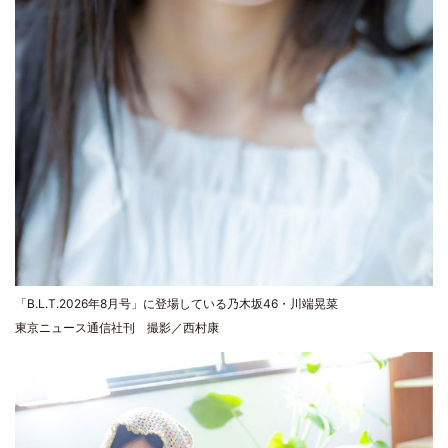
「B.L.T.2026年8月号」に登場している乃木坂46・川端晃菜
東京ニュース通信社刊 撮影／西村康