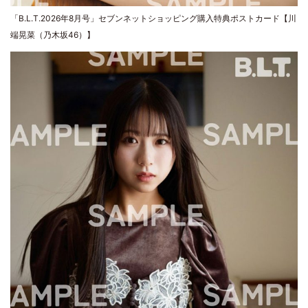
「B.L.T.2026年8月号」セブンネットショッピング購入特典ポストカード【川
端晃菜（乃木坂46）】