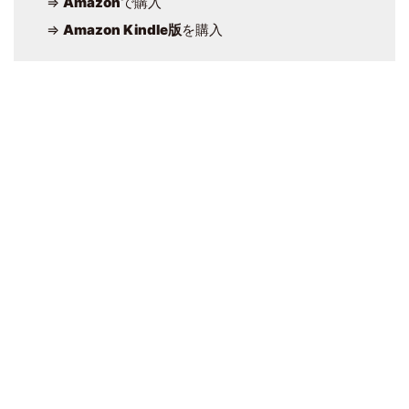
⇒
Amazon
で購入
⇒
Amazon Kindle版
を購入