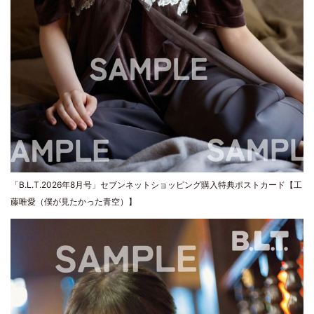
「B.L.T.2026年8月号」セブンネットショッピング購入特典ポストカード【工
藤唯愛（僕が見たかった青空）】