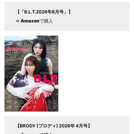
【「B.L.T.2026年8月号」】
⇒
Amazon
で購入
【BRODY (ブロディ) 2026年 4月号】