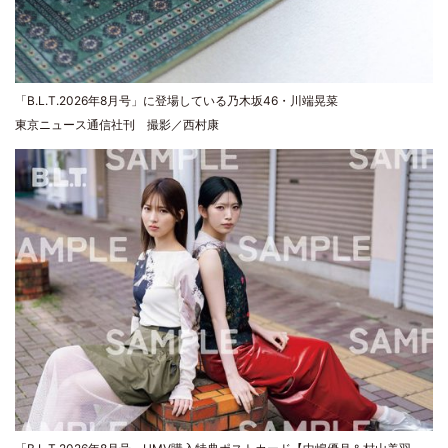
「B.L.T.2026年8月号」に登場している乃木坂46・川端晃菜
東京ニュース通信社刊 撮影／西村康