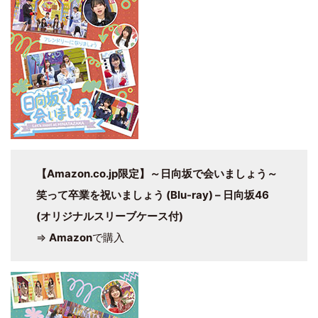
【Amazon.co.jp限定】～日向坂で会いましょう～
笑って卒業を祝いましょう (Blu-ray) – 日向坂46
(オリジナルスリーブケース付)
⇒
Amazon
で購入