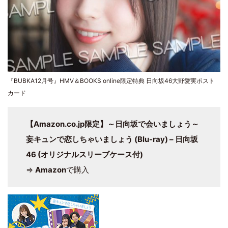
『BUBKA12月号』HMV＆BOOKS online限定特典 日向坂46大野愛実ポスト
カード
【Amazon.co.jp限定】～日向坂で会いましょう～
妄キュンで恋しちゃいましょう (Blu-ray) – 日向坂
46 (オリジナルスリーブケース付)
⇒
Amazon
で購入