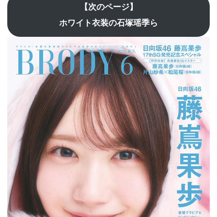
【次のページ】
ホワイト衣装の石塚瑶季ら