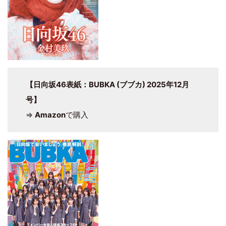
【日向坂46表紙：BUBKA (ブブカ) 2025年12月
号】
⇒
Amazon
で購入