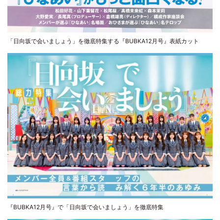
「日向坂で会いましょう」を徹底特集する『BUBKA12月号』表紙カット
『BUBKA12月号』で「日向坂で会いましょう」を徹底特集