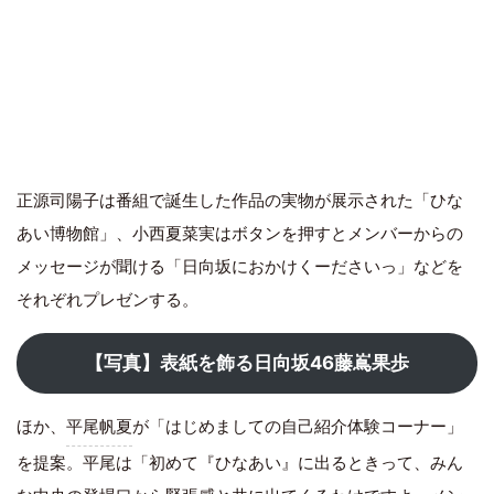
正源司陽子は番組で誕生した作品の実物が展示された「ひな
あい博物館」、小西夏菜実はボタンを押すとメンバーからの
メッセージが聞ける「日向坂におかけくーださいっ」などを
それぞれプレゼンする。
【写真】表紙を飾る日向坂46藤嶌果歩
ほか、
平尾帆夏
が「はじめましての自己紹介体験コーナー」
を提案。平尾は「初めて『ひなあい』に出るときって、みん