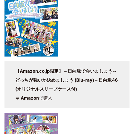
【Amazon.co.jp限定】～日向坂で会いましょう～
どっちが強いか決めましょう (Blu-ray) – 日向坂46
(オリジナルスリーブケース付)
⇒
Amazon
で購入