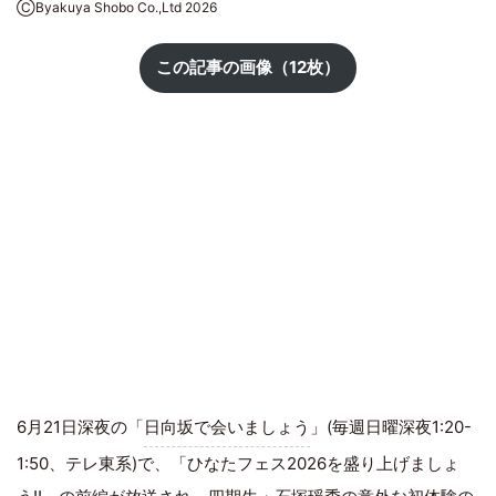
ⒸByakuya Shobo Co.,Ltd 2026
この記事の画像（12枚）
6月21日深夜の「
日向坂で会いましょう
」(毎週日曜深夜1:20-
1:50、テレ東系)で、「ひなたフェス2026を盛り上げましょ