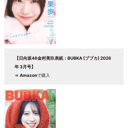
【日向坂46金村美玖表紙：BUBKA (ブブカ) 2026
年 3月号】
⇒
Amazon
で購入