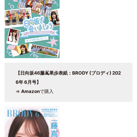
【日向坂46藤嶌果歩表紙：BRODY (ブロディ) 202
6年 6月号】
⇒
Amazon
で購入