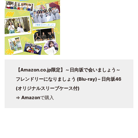
【Amazon.co.jp限定】～日向坂で会いましょう～
フレンドリーになりましょう (Blu-ray) – 日向坂46
(オリジナルスリーブケース付)
⇒
Amazon
で購入