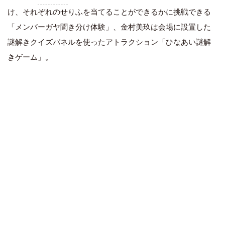
け、それぞれのせりふを当てることができるかに挑戦できる
「メンバーガヤ聞き分け体験」、金村美玖は会場に設置した
謎解きクイズパネルを使ったアトラクション「ひなあい謎解
きゲーム」。