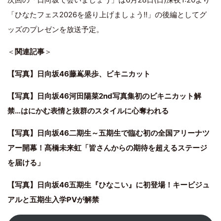
「ひなたフェス2026を盛り上げましょう!!」の後編としてグ
ッズのプレゼンを放送予定。
＜
関連記事
＞
【写真】日向坂46藤嶌果歩、ビキニカット
【写真】日向坂46河田陽菜2nd写真集初のビキニカット解
禁…はにかむ表情と抜群のスタイルに心奪われる
【写真】日向坂46二期生～五期生で臨む初の全国アリーナツ
アー開幕！髙橋未来虹「皆さんからの期待を超えるステージ
を届ける」
【写真】日向坂46五期生『ひなこい』に初登場！キービジュ
アルと五期生入学PVが解禁