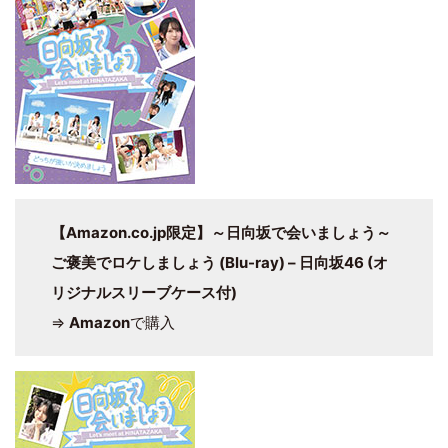
【Amazon.co.jp限定】～日向坂で会いましょう～
ご褒美でロケしましょう (Blu-ray) – 日向坂46 (オ
リジナルスリーブケース付)
⇒
Amazon
で購入