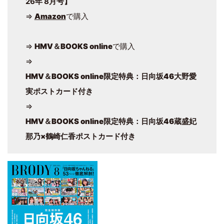
26年 8月号】
⇒
Amazon
で購入
⇒
HMV＆BOOKS online
で購入
⇒
HMV＆BOOKS online限定特典：日向坂46大野愛
実ポストカード付き
⇒
HMV＆BOOKS online限定特典：日向坂46蔵盛妃
那乃×鶴崎仁香ポストカード付き