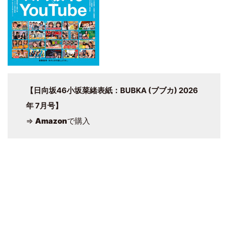
【日向坂46小坂菜緒表紙：BUBKA (ブブカ) 2026
年 7月号】
⇒
Amazon
で購入