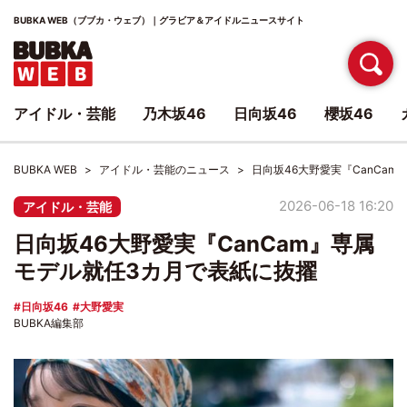
BUBKA WEB（ブブカ・ウェブ）｜グラビア＆アイドルニュースサイト
アイドル・芸能
乃木坂46
日向坂46
櫻坂46
BUBKA WEB
アイドル・芸能のニュース
日向坂46大野愛実『CanCa
2026-06-18 16:20
アイドル・芸能
日向坂46大野愛実『CanCam』専属
モデル就任3カ月で表紙に抜擢
日向坂46
大野愛実
BUBKA編集部