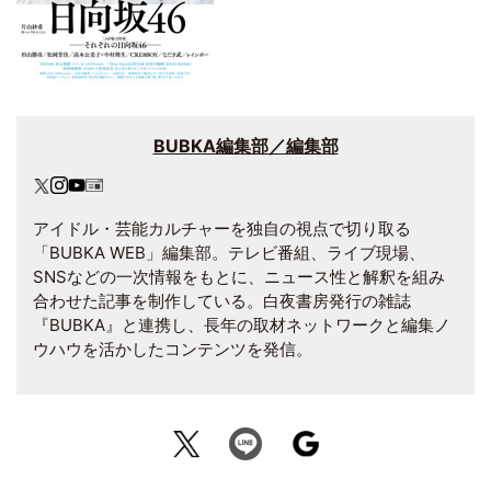
BUBKA編集部／編集部
アイドル・芸能カルチャーを独自の視点で切り取る
「BUBKA WEB」編集部。テレビ番組、ライブ現場、
SNSなどの一次情報をもとに、ニュース性と解釈を組み
合わせた記事を制作している。白夜書房発行の雑誌
『BUBKA』と連携し、長年の取材ネットワークと編集ノ
ウハウを活かしたコンテンツを発信。