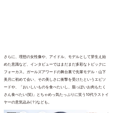
さらに、理想の女性像や、アイドル、モデルとして芽生え始
めた意識など、インタビューではまだまだ多彩なトピックに
フォーカス。ガールズアワードの舞台裏で先輩モデル・山下
美月に初めて会い、その美しさに衝撃を受けたというエピソ
ードや、「おいしいものを食べたいし、脂っぽいお肉もたく
さん食べたい(笑)」とちゃめっ気たっぷりに笑う10代ラストイ
ヤーの意気込み(？)なども。