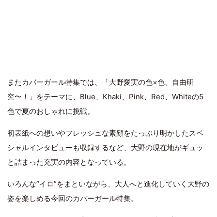
またカバーガール特集では、「大野愛実の色×色、自由研
究〜！」をテーマに、Blue、Khaki、Pink、Red、Whiteの5
色で夏のおしゃれに挑戦。
初表紙への想いやフレッシュな素顔をたっぷり明かしたスペ
シャルインタビューも収録するなど、大野の現在地がギュッ
と詰まった充実の内容となっている。
いろんな“イロ”をまといながら、大人へと進化していく大野の
姿を楽しめる今回のカバーガール特集。