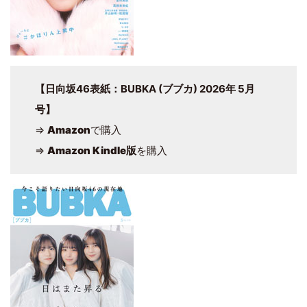
【日向坂46表紙：BUBKA (ブブカ) 2026年 5月
号】
⇒
Amazon
で購入
⇒
Amazon Kindle版
を購入