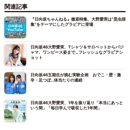
関連記事
『日向坂ちゃんねる』徹底特集、大野愛実は“昆虫採
集”をテーマにしたグラビアに登場
日向坂46大野愛実、Tシャツ＆サロペットからパジ
ャマ、ワンピース姿まで…フレッシュなグラビアシ
ョット
日向坂46五期生が挑む実験企画 おでこ・壁・激
辛・足つぼ…体当たりの連続
日向坂46大野愛実、1年を振り返り「本当にあっと
いう間」「毎日学んで吸収した1年間」