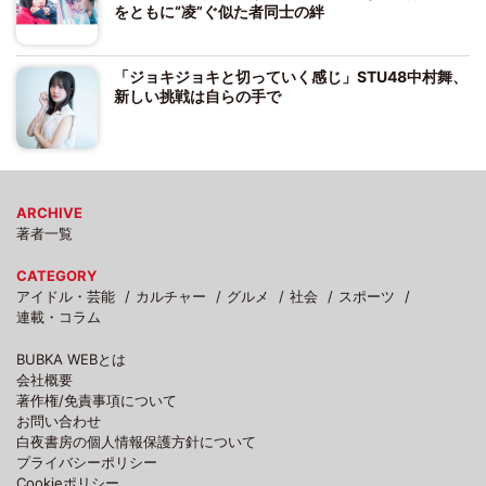
をともに“凌”ぐ似た者同士の絆
「ジョキジョキと切っていく感じ」STU48中村舞、
新しい挑戦は自らの手で
ARCHIVE
著者一覧
CATEGORY
アイドル・芸能
カルチャー
グルメ
社会
スポーツ
連載・コラム
BUBKA WEBとは
会社概要
著作権/免責事項について
お問い合わせ
白夜書房の個人情報保護方針について
プライバシーポリシー
Cookieポリシー