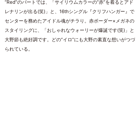
“Red”のパートでは、「サイリウムカラーの“赤”を着るとアド
レナリンが出る(笑)」と、16thシングル『クリフハンガー』で
センターを務めたアイドル魂がチラり。赤ボーダー×メガネの
スタイリングに、「おしゃれなウォーリーが爆誕です(笑)」と
大野節も絶好調です。どの“イロ”にも大野の素直な想いがつづ
られている。