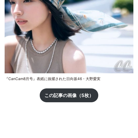
『CanCam8月号』表紙に抜擢された日向坂46・大野愛実
この記事の画像（5枚）