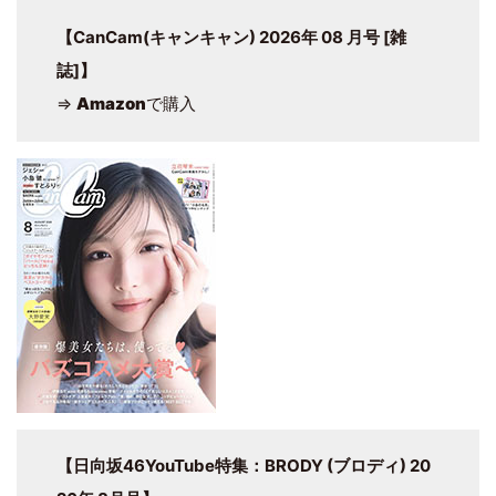
【CanCam(キャンキャン) 2026年 08 月号 [雑
誌]】
⇒
Amazon
で購入
【日向坂46YouTube特集：BRODY (ブロディ) 20