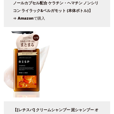
ノールカプセル配合 ケラチン・ヘマチン ノンシリ
コン ライラック&ベルガモット (本体ボトル)】
⇒
Amazon
で購入
【[レチスパ] クリームシャンプー 泥シャンプー オ