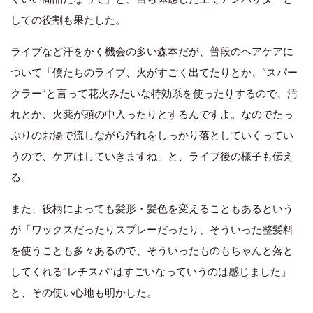
しての役割も果たした。
ライブなど汗をかく機会の多い森本だが、普段のヘアケアに
ついて「僕たちのライブ、火がすごく出てたりとか、“スパー
クラー”と言って花火みたいな特効系を使ったりするので、汚
れとか、火薬が頭の中入ったりとするんですよ。なのでたっ
ぷりのお湯で流しながら汚れをしっかり落としていくってい
うので、ケアはしていきますね」と、ライブ後の様子も伝え
る。
また、役柄によっても髪形・髪色を変えることもあるという
が「ワックスだったりスプレーだったり、そういった整髪料
を使うことも多々あるので、そういったものもちゃんと落と
してくれる“レチスパ”はすごいなっていうのは感じました」
と、その使い心地も明かした。