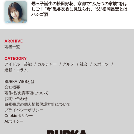
甥っ子誕生の松田好花、京都で“ふたつの家族”をは
しご！ “母”黒谷友香に見送られ、“父”松岡昌宏とは
ハシゴ酒
ARCHIVE
著者一覧
CATEGORY
アイドル・芸能
カルチャー
グルメ
社会
スポーツ
連載・コラム
BUBKA WEBとは
会社概要
著作権/免責事項について
お問い合わせ
白夜書房の個人情報保護方針について
プライバシーポリシー
Cookieポリシー
AIポリシー