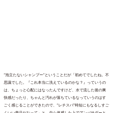
“泡立たないシャンプー”ということだが「初めてでしたね。不
思議でした。『これ本当に洗えているのかな？』っていうの
は、ちょっと心配にはなったんですけど、水で流した後の爽
快感だったり、ちゃんと汚れが落ちているなっていうのはす
ごく感じることができたので、“レチスパ”時短にもなるしすご
くいい商品だなって」と、自ら体感した上でアンバサダーと