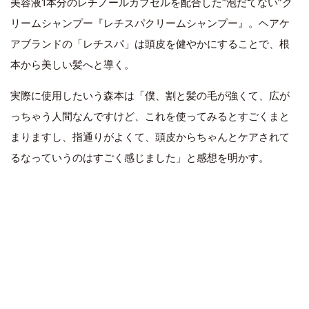
美容液1本分のレチノールカプセルを配合した“泡だてない”ク
リームシャンプー『レチスパクリームシャンプー』。ヘアケ
アブランドの「レチスパ」は頭皮を健やかにすることで、根
本から美しい髪へと導く。
実際に使用したいう森本は「僕、割と髪の毛が強くて、広が
っちゃう人間なんですけど、これを使ってみるとすごくまと
まりますし、指通りがよくて、頭皮からちゃんとケアされて
るなっていうのはすごく感じました」と感想を明かす。