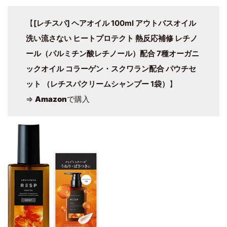
【
[レチスパ] ヘアオイル 100ml アウトバスオイル
洗い流さない ヒートプロテクト 熱反応補修 レチノ
ール（パルミチン酸レチノール）配合 7種オーガニ
ックオイル コラーゲン・スクワラン配合 パウチセ
ット （レチスパクリームシャンプー 1袋）
】
⇒
Amazon
で購入