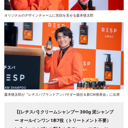
オリジナルのデザインチャームに笑顔を見せる森本慎太郎
森本慎太郎が『レチスパブランドアンバサダー就任＆新CM発表会』に出席
【[レチスパ] クリームシャンプー 390g 泥シャンプ
ー オールインワン 1本7役（トリートメント不要）