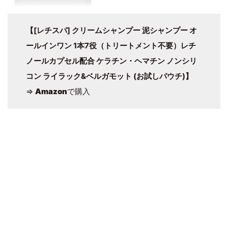
【[レチスパ] クリームシャンプー 泥シャンプー オ
ールインワン 1本7役（トリートメント不要）レチ
ノールカプセル配合 ケラチン・ヘマチン ノンシリ
コン ライラック&ベルガモット (お試しパウチ)】
⇒
Amazon
で購入