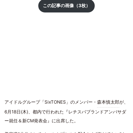
この記事の画像（3枚）
アイドルグループ「SixTONES」のメンバー・
森本慎太郎
が、
6月18日(木)、都内で行われた『レチスパブランドアンバサダ
ー就任＆新CM発表会』に出席した。