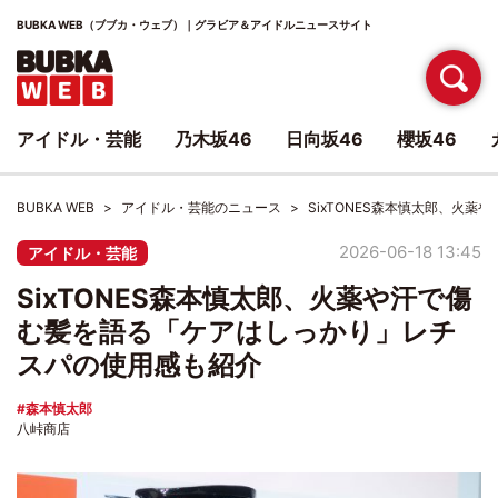
BUBKA WEB（ブブカ・ウェブ）｜グラビア＆アイドルニュースサイト
アイドル・芸能
乃木坂46
日向坂46
櫻坂46
BUBKA WEB
アイドル・芸能のニュース
SixTONES森本慎太郎、火
2026-06-18 13:45
アイドル・芸能
SixTONES森本慎太郎、火薬や汗で傷
む髪を語る「ケアはしっかり」レチ
スパの使用感も紹介
森本慎太郎
八峠商店