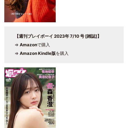
【週刊プレイボーイ 2023年 7/10 号 [雑誌]】
⇒
Amazon
で購入
⇒
Amazon Kindle版
を購入