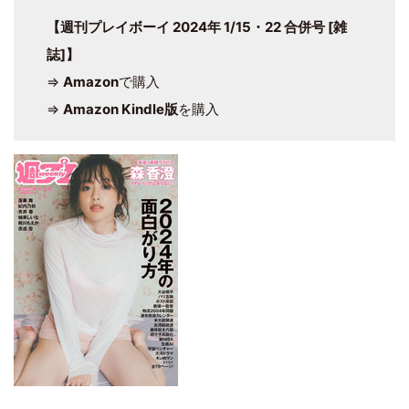
【週刊プレイボーイ 2024年 1/15・22 合併号 [雑
誌]】
⇒
Amazon
で購入
⇒
Amazon Kindle版
を購入