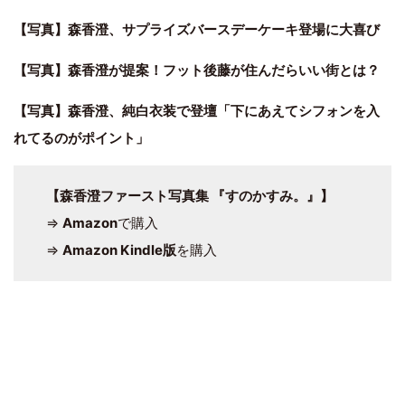
【写真】森香澄、サプライズバースデーケーキ登場に大喜び
【写真】森香澄が提案！フット後藤が住んだらいい街とは？
【写真】森香澄、純白衣装で登壇「下にあえてシフォンを入
れてるのがポイント」
【森香澄ファースト写真集 『すのかすみ。』】
⇒
Amazon
で購入
⇒
Amazon Kindle版
を購入