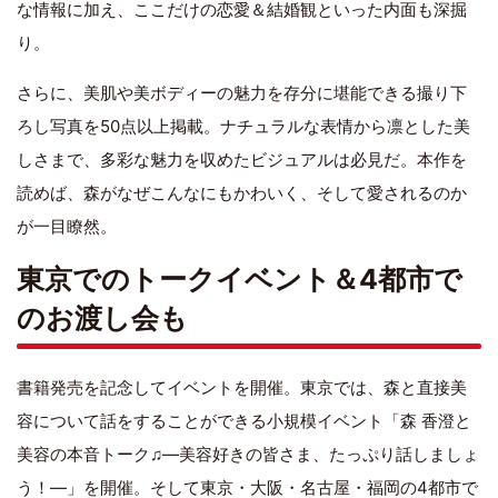
な情報に加え、ここだけの恋愛＆結婚観といった内面も深掘
り。
さらに、美肌や美ボディーの魅力を存分に堪能できる撮り下
ろし写真を50点以上掲載。ナチュラルな表情から凛とした美
しさまで、多彩な魅力を収めたビジュアルは必見だ。本作を
読めば、森がなぜこんなにもかわいく、そして愛されるのか
が一目瞭然。
東京でのトークイベント＆4都市で
のお渡し会も
書籍発売を記念してイベントを開催。東京では、森と直接美
容について話をすることができる小規模イベント「森 香澄と
美容の本音トーク♫―美容好きの皆さま、たっぷり話しましょ
う！―」を開催。そして東京・大阪・名古屋・福岡の4都市で