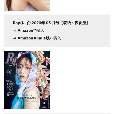
Ray(レイ) 2026年 05 月号【表紙：森香澄】
⇒
Amazon
で購入
⇒
Amazon Kindle版
を購入