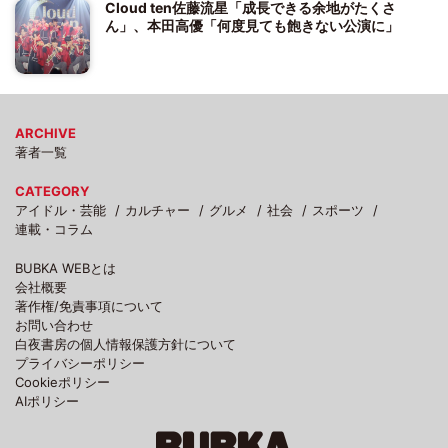
Cloud ten佐藤流星「成長できる余地がたくさ
ん」、本田高優「何度見ても飽きない公演に」
ARCHIVE
著者一覧
CATEGORY
アイドル・芸能
カルチャー
グルメ
社会
スポーツ
連載・コラム
BUBKA WEBとは
会社概要
著作権/免責事項について
お問い合わせ
白夜書房の個人情報保護方針について
プライバシーポリシー
Cookieポリシー
AIポリシー