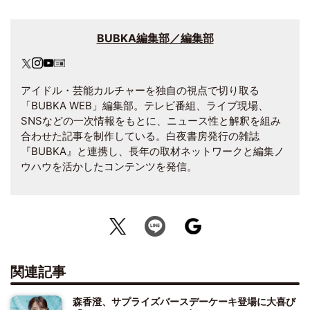
BUBKA編集部／編集部
アイドル・芸能カルチャーを独自の視点で切り取る
「BUBKA WEB」編集部。テレビ番組、ライブ現場、
SNSなどの一次情報をもとに、ニュース性と解釈を組み
合わせた記事を制作している。白夜書房発行の雑誌
『BUBKA』と連携し、長年の取材ネットワークと編集ノ
ウハウを活かしたコンテンツを発信。
関連記事
森香澄、サプライズバースデーケーキ登場に大喜び