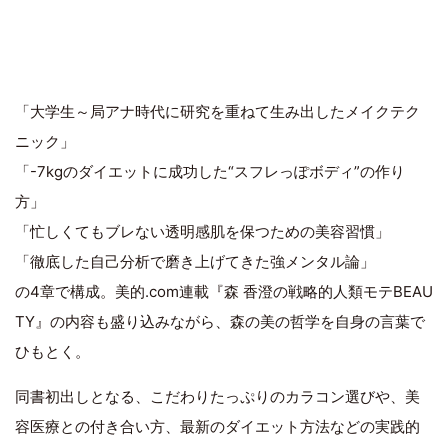
「大学生～局アナ時代に研究を重ねて生み出したメイクテク
ニック」
「-7kgのダイエットに成功した“スフレっぽボディ”の作り
方」
「忙しくてもブレない透明感肌を保つための美容習慣」
「徹底した自己分析で磨き上げてきた強メンタル論」
の4章で構成。美的.com連載『森 香澄の戦略的人類モテBEAU
TY』の内容も盛り込みながら、森の美の哲学を自身の言葉で
ひもとく。
同書初出しとなる、こだわりたっぷりのカラコン選びや、美
容医療との付き合い方、最新のダイエット方法などの実践的