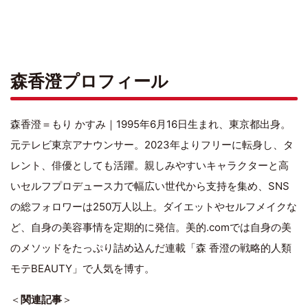
森香澄プロフィール
森香澄＝もり かすみ｜1995年6月16日生まれ、東京都出身。
元テレビ東京アナウンサー。2023年よりフリーに転身し、タ
レント、俳優としても活躍。親しみやすいキャラクターと高
いセルフプロデュース力で幅広い世代から支持を集め、SNS
の総フォロワーは250万人以上。ダイエットやセルフメイクな
ど、自身の美容事情を定期的に発信。美的.comでは自身の美
のメソッドをたっぷり詰め込んだ連載「森 香澄の戦略的人類
モテBEAUTY」で人気を博す。
＜
関連記事
＞