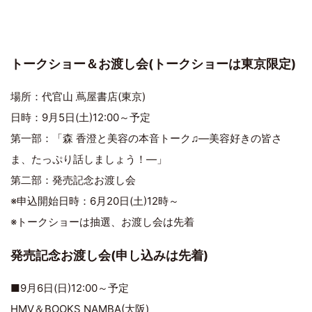
トークショー＆お渡し会(トークショーは東京限定)
場所：代官山 蔦屋書店(東京)
日時：9月5日(土)12:00～予定
第一部：「森 香澄と美容の本音トーク♫―美容好きの皆さ
ま、たっぷり話しましょう！―」
第二部：発売記念お渡し会
※申込開始日時：6月20日(土)12時～
※トークショーは抽選、お渡し会は先着
発売記念お渡し会(申し込みは先着)
■9月6日(日)12:00～予定
HMV＆BOOKS NAMBA(大阪)