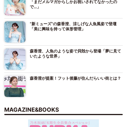
「まだメルマガからしかお祝いされてなかったの
で…」
“新ミューズ”の森香澄、涼しげな人魚風姿で登壇
「美に興味を持って体形管理」
森香澄、人魚のような姿で貝殻から登場「夢に見て
いたような世界」
森香澄が提案！フット後藤が住んだらいい街とは？
MAGAZINE&BOOKS