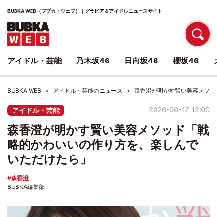
BUBKA WEB（ブブカ・ウェブ）｜グラビア＆アイドルニュースサイト
アイドル・芸能
乃木坂46
日向坂46
櫻坂46
BUBKA WEB
アイドル・芸能のニュース
森香澄が明かす賢い美容メソッ
2026-06-17 12:00
アイドル・芸能
森香澄が明かす賢い美容メソッド「戦
略的かわいいの作り方を、楽しんで
いただけたら」
森香澄
BUBKA編集部