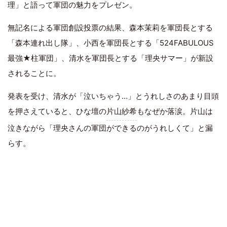
理」と語って軍団の魅力をプレゼン。
無記名による軍団創設投票の結果、森本茉莉を軍団長とする
「森本連れ出し隊」、小西を軍団長とする「524FABULOUS
最強★柱軍団」、清水を軍団長とする「理央サマー」が新設
されることに。
発表を受け、清水が「泣いちゃう…」とうれしさのあまり目頭
を押さえていると、ひな壇の
片山紗希
もなぜか落涙。片山は
泣きながら「理央さんの軍団ができるのがうれしくて」と漏
らす。