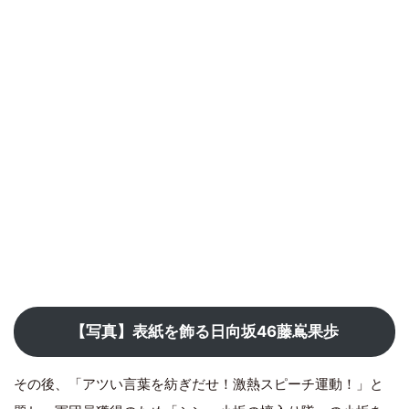
【写真】表紙を飾る日向坂46藤嶌果歩
その後、「アツい言葉を紡ぎだせ！激熱スピーチ運動！」と