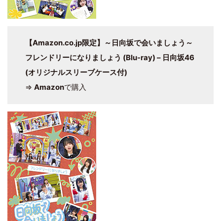
【Amazon.co.jp限定】～日向坂で会いましょう～
フレンドリーになりましょう (Blu-ray) – 日向坂46
(オリジナルスリーブケース付)
⇒
Amazon
で購入