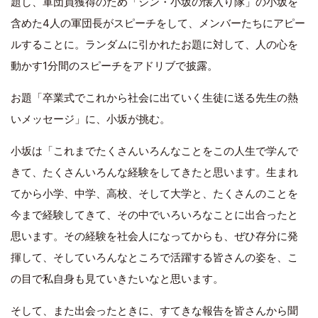
題し、軍団員獲得のため「シン・小坂の懐入り隊」の小坂を
含めた4人の軍団長がスピーチをして、メンバーたちにアピー
ルすることに。ランダムに引かれたお題に対して、人の心を
動かす1分間のスピーチをアドリブで披露。
お題「卒業式でこれから社会に出ていく生徒に送る先生の熱
いメッセージ」に、小坂が挑む。
小坂は「これまでたくさんいろんなことをこの人生で学んで
きて、たくさんいろんな経験をしてきたと思います。生まれ
てから小学、中学、高校、そして大学と、たくさんのことを
今まで経験してきて、その中でいろいろなことに出合ったと
思います。その経験を社会人になってからも、ぜひ存分に発
揮して、そしていろんなところで活躍する皆さんの姿を、こ
の目で私自身も見ていきたいなと思います。
そして、また出会ったときに、すてきな報告を皆さんから聞