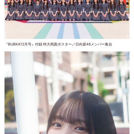
『BUBKA12月号』付録 特大両面ポスター／日向坂46メンバー集合