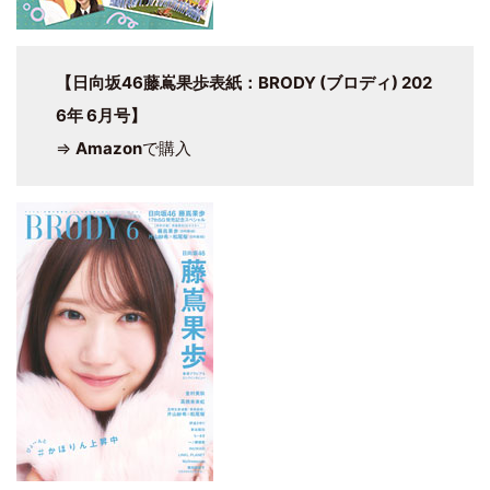
【日向坂46藤嶌果歩表紙：BRODY (ブロディ) 202
6年 6月号】
⇒
Amazon
で購入