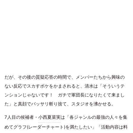
だが、その後の質疑応答の時間で、メンバーたちから興味の
ない反応でスカすボケをかまされると、清水は「そういうテ
ンションじゃないです！ ガチで軍団長になりたくて来まし
た」と真顔でバッサリ斬り捨て、スタジオを沸かせる。
7人目の候補者・
小西夏菜実
は「各ジャンルの最強の人々を集
めてグラフ(レーダーチャート)を満たしたい」「活動内容は料