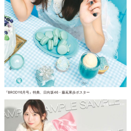
『BRODY6月号』特典、日向坂46・藤嶌果歩ポスター