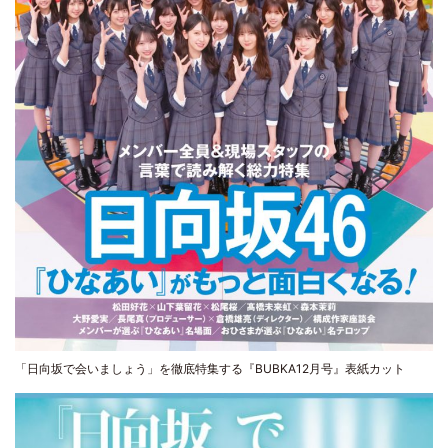
「日向坂で会いましょう」を徹底特集する『BUBKA12月号』表紙カット