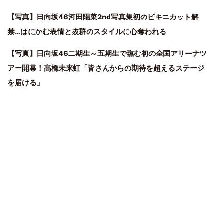
【写真】日向坂46河田陽菜2nd写真集初のビキニカット解
禁…はにかむ表情と抜群のスタイルに心奪われる
【写真】日向坂46二期生～五期生で臨む初の全国アリーナツ
アー開幕！髙橋未来虹「皆さんからの期待を超えるステージ
を届ける」