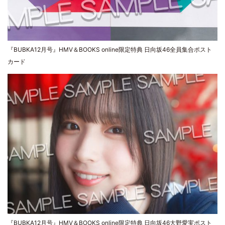
『BUBKA12月号』HMV＆BOOKS online限定特典 日向坂46全員集合ポスト
カード
『BUBKA12月号』HMV＆BOOKS online限定特典 日向坂46大野愛実ポスト