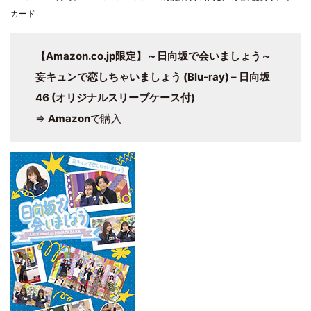
カード
【Amazon.co.jp限定】～日向坂で会いましょう～
妄キュンで恋しちゃいましょう (Blu-ray) – 日向坂
46 (オリジナルスリーブケース付)
⇒
Amazon
で購入