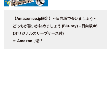
【Amazon.co.jp限定】～日向坂で会いましょう～
どっちが強いか決めましょう (Blu-ray) – 日向坂46
(オリジナルスリーブケース付)
⇒
Amazon
で購入