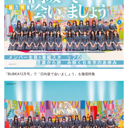
『BUBKA12月号』で「日向坂で会いましょう」を徹底特集