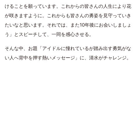
けることを願っています。これからの皆さんの人生により花
が咲きますように。これからも皆さんの勇姿を見守っていき
たいなと思います。それでは、また10年後にお会いしましょ
う」とスピーチして、一同を感心させる。
そんな中、お題「アイドルに憧れているが踏み出す勇気がな
い人へ背中を押す熱いメッセージ」に、清水がチャレンジ。