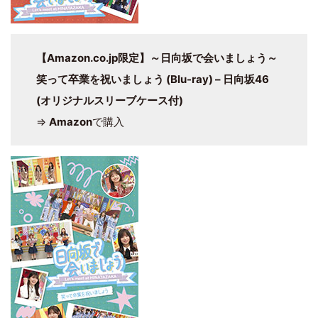
【Amazon.co.jp限定】～日向坂で会いましょう～
笑って卒業を祝いましょう (Blu-ray) – 日向坂46
(オリジナルスリーブケース付)
⇒
Amazon
で購入