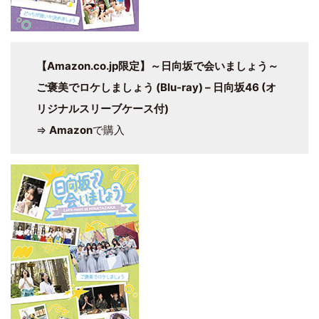
【Amazon.co.jp限定】～日向坂で会いましょう～
ご褒美でロケしましょう (Blu-ray) – 日向坂46 (オ
リジナルスリーブケース付)
⇒
Amazon
で購入