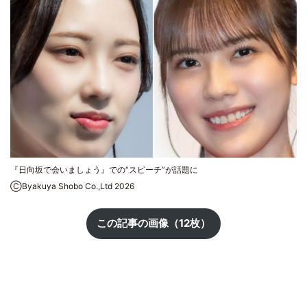
『日向坂で会いましょう』での“スピーチ”が話題に
ⒸByakuya Shobo Co.,Ltd 2026
この記事の画像（12枚）