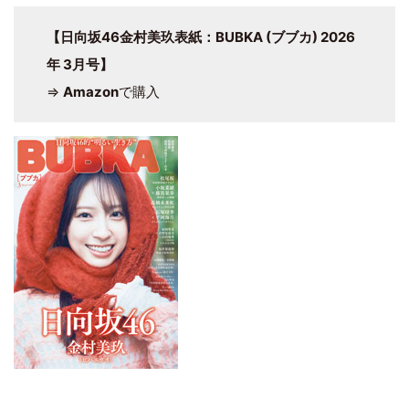
【日向坂46金村美玖表紙：BUBKA (ブブカ) 2026
年 3月号】
⇒
Amazon
で購入