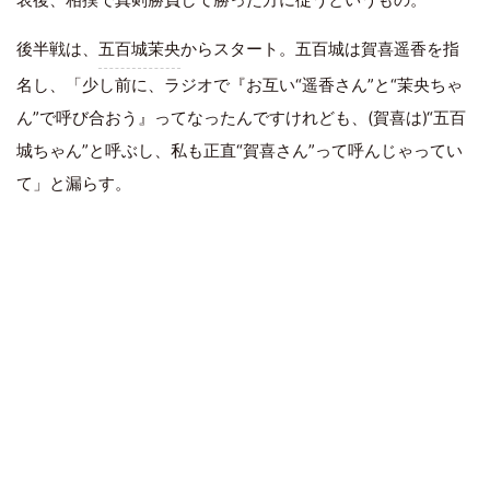
後半戦は、
五百城茉央
からスタート。五百城は賀喜遥香を指
名し、「少し前に、ラジオで『お互い“遥香さん”と“茉央ちゃ
ん”で呼び合おう』ってなったんですけれども、(賀喜は)“五百
城ちゃん”と呼ぶし、私も正直“賀喜さん”って呼んじゃってい
て」と漏らす。