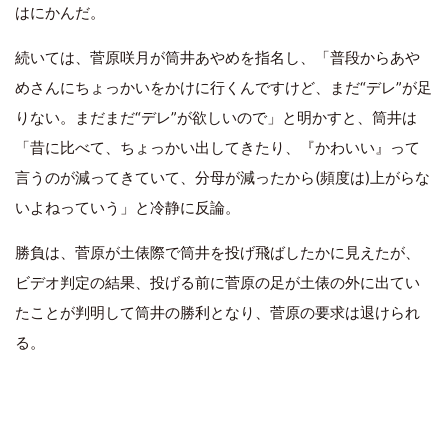
はにかんだ。
続いては、菅原咲月が筒井あやめを指名し、「普段からあや
めさんにちょっかいをかけに行くんですけど、まだ“デレ”が足
りない。まだまだ“デレ”が欲しいので」と明かすと、筒井は
「昔に比べて、ちょっかい出してきたり、『かわいい』って
言うのが減ってきていて、分母が減ったから(頻度は)上がらな
いよねっていう」と冷静に反論。
勝負は、菅原が土俵際で筒井を投げ飛ばしたかに見えたが、
ビデオ判定の結果、投げる前に菅原の足が土俵の外に出てい
たことが判明して筒井の勝利となり、菅原の要求は退けられ
る。