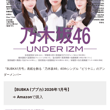
『BUBKA1月号』表紙を飾る「乃木坂46」40thシングル『ビリヤニ』のアン
ダーメンバー
【BUBKA (ブブカ) 2026年 1月号】
⇒
Amazon
で購入