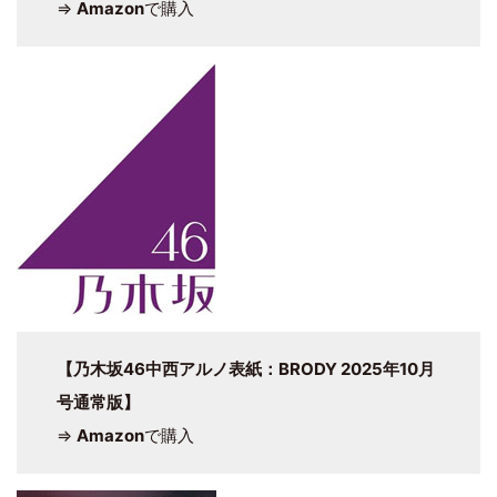
⇒
Amazon
で購入
【乃木坂46中西アルノ表紙：BRODY 2025年10月
号通常版】
⇒
Amazon
で購入