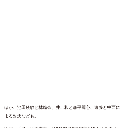
ほか、池田瑛紗と林瑠奈、井上和と森平麗心、遠藤と中西に
よる対決なども。