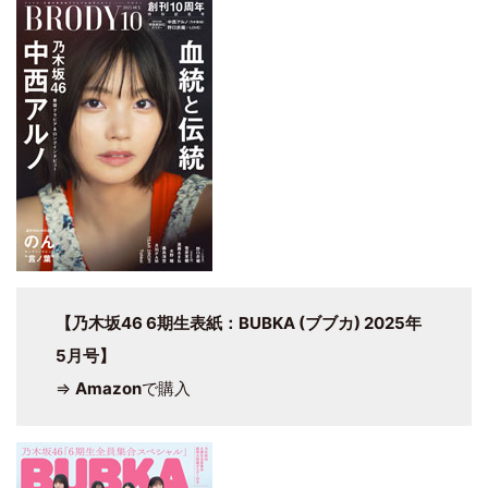
【乃木坂46 6期生表紙：BUBKA (ブブカ) 2025年
5月号】
⇒
Amazon
で購入