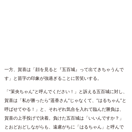
一方、賀喜は「顔を見ると『五百城』って出てきちゃうんで
す」と苗字の印象が強過ぎることに苦笑いする。
「“茉央ちゃん”と呼んでください！」と訴える五百城に対し、
賀喜は「私が勝ったら“遥香さん”じゃなくて、“はるちゃん”と
呼ばせてやる！」と、それぞれ気合を入れて臨んだ勝負は、
賀喜の上手投げで決着。負けた五百城は「いいんですか？」
とおどおどしながらも、遠慮がちに「はるちゃん」と呼んで