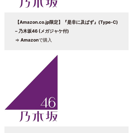
【Amazon.co.jp限定】
『是非に及ばず』
(Type-C)
– 乃木坂46 (メガジャケ付)
⇒
Amazon
で購入