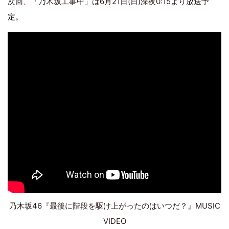
次回、「乃木坂工事中」は6月21日(日)深夜0:15より放送予
定。
乃木坂46『最後に階段を駆け上がったのはいつだ？』MUSIC
VIDEO