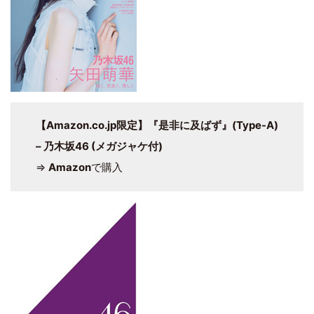
【Amazon.co.jp限定】『是非に及ばず』(Type-A)
– 乃木坂46 (メガジャケ付)
⇒
Amazon
で購入