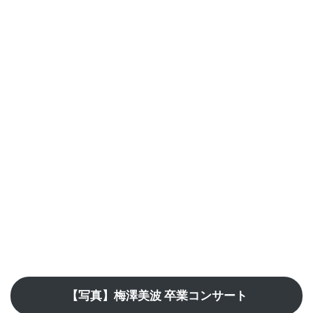
【写真】梅澤美波 卒業コンサート