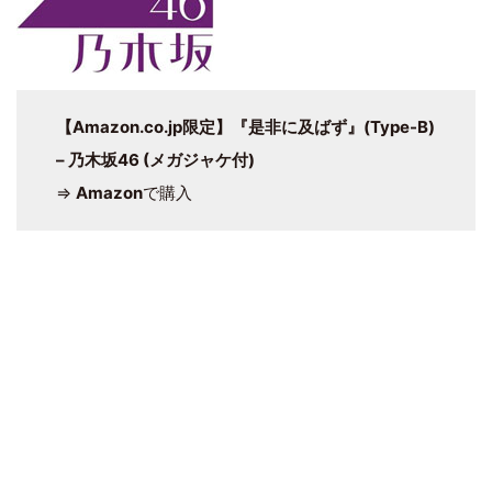
【Amazon.co.jp限定】
『是非に及ばず』
(Type-B)
– 乃木坂46 (メガジャケ付)
⇒
Amazon
で購入