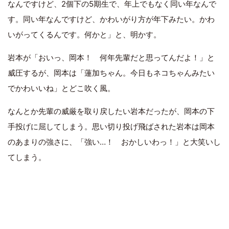
なんですけど、2個下の5期生で、年上でもなく同い年なんで
す。同い年なんですけど、かわいがり方が年下みたい。かわ
いがってくるんです。何かと」と、明かす。
岩本が「おいっ、岡本！ 何年先輩だと思ってんだよ！」と
威圧するが、岡本は「蓮加ちゃん。今日もネコちゃんみたい
でかわいいね」とどこ吹く風。
なんとか先輩の威厳を取り戻したい岩本だったが、岡本の下
手投げに屈してしまう。思い切り投げ飛ばされた岩本は岡本
のあまりの強さに、「強い…！ おかしいわっ！」と大笑いし
てしまう。