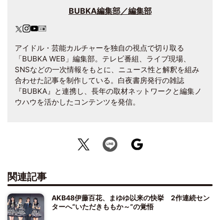
BUBKA編集部／編集部
アイドル・芸能カルチャーを独自の視点で切り取る
「BUBKA WEB」編集部。テレビ番組、ライブ現場、
SNSなどの一次情報をもとに、ニュース性と解釈を組み
合わせた記事を制作している。白夜書房発行の雑誌
『BUBKA』と連携し、長年の取材ネットワークと編集ノ
ウハウを活かしたコンテンツを発信。
関連記事
AKB48伊藤百花、まゆゆ以来の快挙 2作連続セン
ターへ“いただきももか～”の覚悟