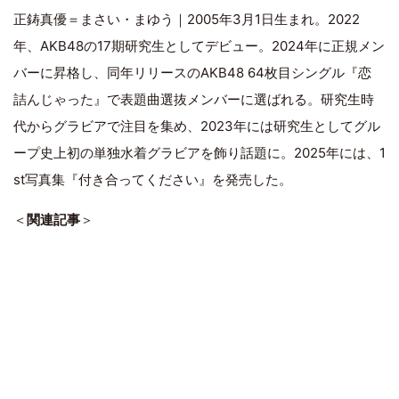
正鋳真優＝まさい・まゆう｜2005年3月1日生まれ。2022
年、AKB48の17期研究生としてデビュー。2024年に正規メン
バーに昇格し、同年リリースのAKB48 64枚目シングル『恋
詰んじゃった』で表題曲選抜メンバーに選ばれる。研究生時
代からグラビアで注目を集め、2023年には研究生としてグル
ープ史上初の単独水着グラビアを飾り話題に。2025年には、1
st写真集『付き合ってください』を発売した。
＜
関連記事
＞