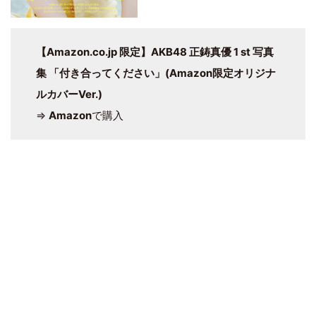
【Amazon.co.jp 限定】AKB48 正鋳真優 1 st 写真
集 「付き合ってください」(Amazon限定オリジナ
ルカバーVer.)
⇒
Amazon
で購入