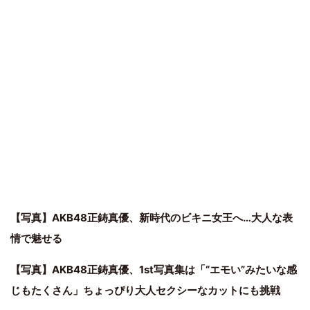
【写真】AKB48正鋳真優、新時代のビキニ女王へ…大人な表
情で魅せる
【写真】AKB48正鋳真優、1st写真集は「“エモい”みたいな感
じもたくさん」ちょっぴり大人セクシーなカットにも挑戦