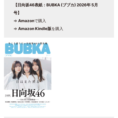
【日向坂46表紙：BUBKA (ブブカ) 2026年 5月
号】
⇒
Amazon
で購入
⇒
Amazon Kindle版
を購入