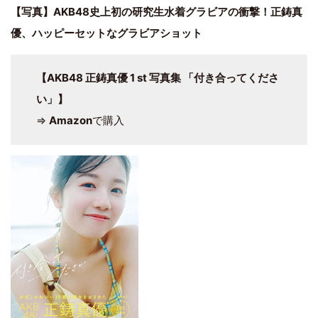
【写真】AKB48史上初の研究生水着グラビアの衝撃！正鋳真
優、ハッピーセットなグラビアショット
【AKB48 正鋳真優 1 st 写真集 「付き合ってくださ
い」】
⇒
Amazon
で購入