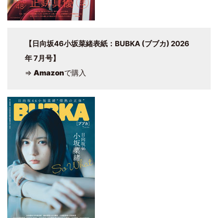
【日向坂46小坂菜緒表紙：BUBKA (ブブカ) 2026
年 7月号】
⇒
Amazon
で購入