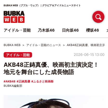
BUBKA WEB（ブブカ・ウェブ）｜グラビア＆アイドルニュースサイト
アイドル・芸能
乃木坂46
日向坂46
櫻坂46
BUBKA WEB
アイドル・芸能のニュース
AKB48正鋳真優、映画初主演
2026-06-15 13:00
アイドル・芸能
AKB48正鋳真優、映画初主演決定！
地元を舞台にした成長物語
AKB48
正鋳真優
ふるさと映画祭
BUBKA編集部