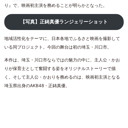
り』で、映画初主演を務めることが明らかとなった。
【写真】正鋳真優ランジェリーショット
地域活性化をテーマに、日本各地でふるさと映画を撮影して
いる同プロジェクト。今回の舞台は初の埼玉・川口市。
本作は、埼玉・川口市ならではの魅力の中に、主人公・かお
りが保育士として奮闘する姿をオリジナルストーリーで描
く。そして主人公・かおりを務めるのは、映画初主演となる
埼玉県出身のAKB48・正鋳真優。