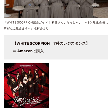
『WHITE SCORPION完全ガイド！ 初見さんいらっしゃい！～3ケ月連続 推し
所ぜんぶ教えます～』取材会より
【WHITE SCORPION 7秒のレジスタンス】
⇒
Amazon
で購入