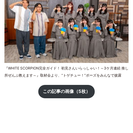
『WHITE SCORPION完全ガイド！ 初見さんいらっしゃい！～3ケ月連続 推し
所ぜんぶ教えます～』取材会より、“トゲチュー！”ポーズをみんなで披露
この記事の画像（5枚）