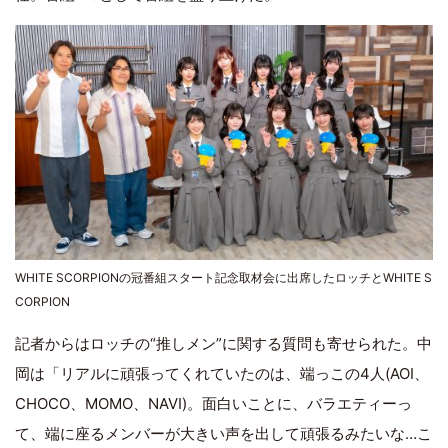
WHITE SCORPIONの冠番組スタート記念取材会に出席したロッチとWHITE S
CORPION
記者からはロッチの“推しメン”に関する質問も寄せられた。中
岡は「リアルに頑張ってくれていたのは、端っこの4人(AOI、
CHOCO、MOMO、NAVI)。面白いことに、バラエティーっ
て、端に座るメンバーが大きい声を出して頑張るみたいな…こ