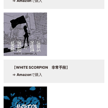
⇒
Amazon
で購入
【
WHITE SCORPION 非常手段
】
⇒
Amazon
で購入