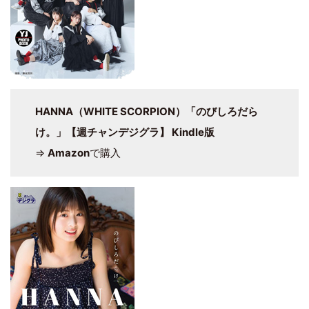
HANNA（WHITE SCORPION）「のびしろだら
け。」【週チャンデジグラ】 Kindle版
⇒
Amazon
で購入