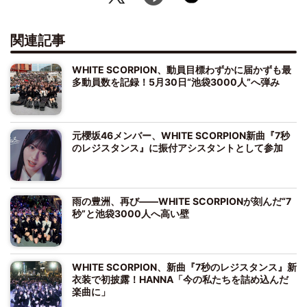
関連記事
WHITE SCORPION、動員目標わずかに届かずも最
多動員数を記録！5月30日“池袋3000人”へ弾み
元櫻坂46メンバー、WHITE SCORPION新曲『7秒
のレジスタンス』に振付アシスタントとして参加
雨の豊洲、再び――WHITE SCORPIONが刻んだ“7
秒”と池袋3000人へ高い壁
WHITE SCORPION、新曲『7秒のレジスタンス』新
衣装で初披露！HANNA「今の私たちを詰め込んだ
楽曲に」