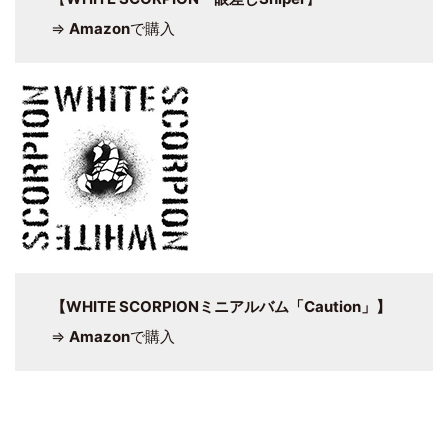
⇒
Amazon
で購入
【WHITE SCORPIONミニアルバム「Caution」】
⇒
Amazon
で購入