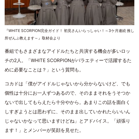
『WHITE SCORPION完全ガイド！ 初見さんいらっしゃい！～3ケ月連続 推し
所ぜんぶ教えます～』取材会より
番組でもさまざまなアイドルたちと共演する機会が多いロッ
チの2人。「WHITE SCORPIONがバラエティーで活躍するた
めに必要なことは？」という質問も。
コカドは「僕がアイドルじゃないから分からないけど、でも
個性は十分にお一人ずつあるので、そのままそれをうそつか
ないで出してもらえたら十分やから。あまりこの話を面白く
しすぎようとは思わずに、そのまま出していかれたらいいん
じゃないかなって思いますけどね」とアドバイス。「頑張り
ます！」とメンバーが笑顔を見せた。