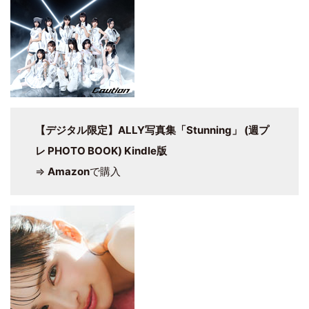
【デジタル限定】ALLY写真集「Stunning」 (週プ
レ PHOTO BOOK) Kindle版
⇒
Amazon
で購入