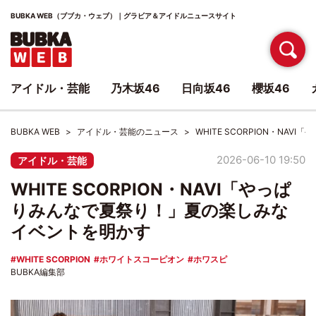
BUBKA WEB（ブブカ・ウェブ）｜グラビア＆アイドルニュースサイト
アイドル・芸能
乃木坂46
日向坂46
櫻坂46
BUBKA WEB
アイドル・芸能のニュース
WHITE SCORPION・N
2026-06-10 19:50
アイドル・芸能
WHITE SCORPION・NAVI「やっぱ
りみんなで夏祭り！」夏の楽しみな
イベントを明かす
WHITE SCORPION
ホワイトスコーピオン
ホワスピ
BUBKA編集部