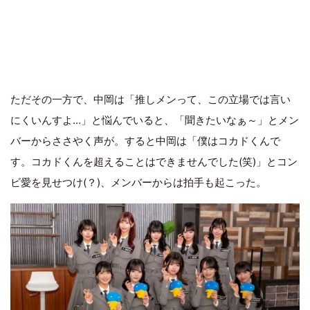
ただその一方で、中岡は「推しメンって、この立場では言い
にくいんすよ…」と悩んでいると、「聞きたいなぁ～」とメン
バーからささやく声が。すると中岡は「僕はコカドくんで
す。コカドくんを超えることはできませんでした(笑)」とコン
ビ愛を見せつけ(？)、メンバーからは拍手も起こった。