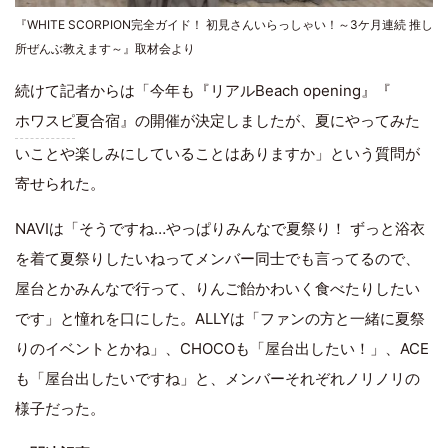
『WHITE SCORPION完全ガイド！ 初見さんいらっしゃい！～3ケ月連続 推し
所ぜんぶ教えます～』取材会より
続けて記者からは「今年も『リアルBeach opening』『
ホワスピ
夏合宿』の開催が決定しましたが、夏にやってみた
いことや楽しみにしていることはありますか」という質問が
寄せられた。
NAVIは「そうですね…やっぱりみんなで夏祭り！ ずっと浴衣
を着て夏祭りしたいねってメンバー同士でも言ってるので、
屋台とかみんなで行って、りんご飴かわいく食べたりしたい
です」と憧れを口にした。ALLYは「ファンの方と一緒に夏祭
りのイベントとかね」、CHOCOも「屋台出したい！」、ACE
も「屋台出したいですね」と、メンバーそれぞれノリノリの
様子だった。