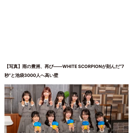
【写真】雨の豊洲、再び――WHITE SCORPIONが刻んだ“7
秒”と池袋3000人へ高い壁