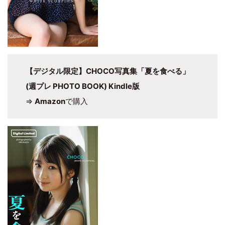
【デジタル限定】CHOCO写真集「夏を食べる」
(週プレ PHOTO BOOK) Kindle版
⇒
Amazon
で購入