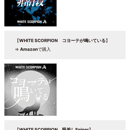
【
WHITE SCORPION コヨーテが鳴いている
】
⇒
Amazon
で購入
【
WHITE SCORPION 眼差しSniper
】