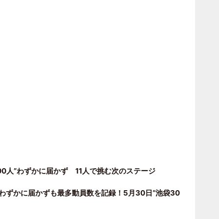
3000人”わずかに届かず 11人で挑む次のステージ
目標わずかに届かずも最多動員数を記録！5月30日“池袋30