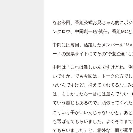
なお今回、番組公式お兄ちゃん的にポジシ
ンタロウ、中岡創一)が就任。番組MC
中岡には毎回、活躍したメンバーを“MVP
ー！の投票サイトにてその“予想企画”
中岡は「これは難しいんですけどね。例え
いですか。でも今回は、トークの方でし
ないんですけど、抑えてくれてるな…み
は、もしかしたら一番には選んでない…(
ていう感じもあるので。頑張ってくれた
こういう子がいいんじゃないかと。あと1
も選ばせてもらいました。よくそこまで
てもらいました」と、意外な一面が露呈