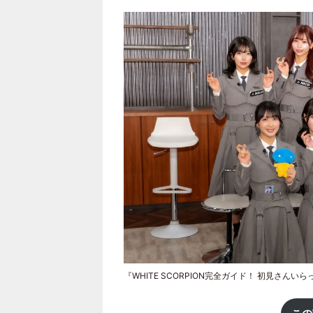
『WHITE SCORPION完全ガイド！ 初見さ