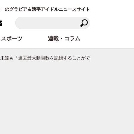
東洋一のグラビア＆活字アイドルニュースサイト
スポーツ
連載・コラム
返る…目標未達も「過去最大動員数を記録することができていい勢いがつい