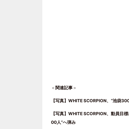
＜
関連記事
＞
【写真】WHITE SCORPION、“池袋
【写真】WHITE SCORPION、動員
00人”へ弾み