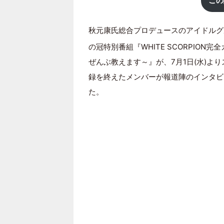
この
秋元康氏総合プロデュースのアイドルグ
の冠特別番組『WHITE SCORPION
ぜんぶ教えます～』が、7月1日(水)よ
録を終えたメンバーが報道陣のインタビ
た。