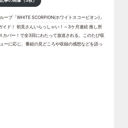
記事の画像（5枚）
ループ「
WHITE SCORPION
(
ホワイトスコーピオン
)」
完全ガイド！ 初見さんいらっしゃい！～3ケ月連続 推し所
りスカパー！で全3回にわたって放送される。このたび収
ューに応じ、番組の見どころや収録の感想などを語っ