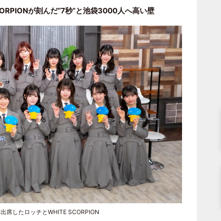
ORPIONが刻んだ“7秒”と池袋3000人へ高い壁
出席したロッチとWHITE SCORPION