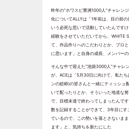
昨年の“ホワスピ豊洲1000人”チャレ
化についてALLYは「1年前は、目の前
いう必死な思いで活動していたんですけ
経験をさせていただいてから、WHITE 
て、作品作りへのこだわりとか、プロと
に思います」と自身の成長、メンバーの
そんな中で迎えた“池袋3000人”チャ
が、ACEは「5月30日に向けて、私たちは毎
ンの総称)の皆さんと一緒にティッシュ配
いて配ったりとか、そういった地道な努
で、目標未達で終わってしまったんですけど
数を記録することができて、3年目にす
ているので、この勢いを落とさないまま
ます」と、気持ちを新たにした