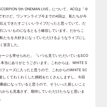
CORPION 5th ONEMAN LIVE」について、ACOは「今
ですけど。ワンマンライブ今までの4回は、私たちが今
伝えできたすごくいいライブだったと思っていて。だ
絶対にいいものになるともう確信しています。だからこ
私たちを大好きになっていただけるようなライブにし
く宣言した。
セージも寄せられた。「いつも見ていただいているSCO
本当にありがとうございます。これからは、WHITE S
のフェーズに入ったと思うので、これからのWHITE SC
、楽しくてわくわくした挑戦をたくさんしますし、今回
番組になっていると思うので、そういった新しいこと
Nをこれからも見逃さず、期待していただけたらなと思いま
。