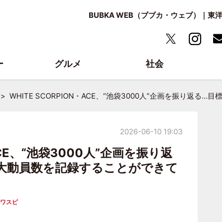
BUBKA WEB（ブブカ・ウェブ）｜
ー
グルメ
社会
WHITE SCORPION・ACE、“池袋3000人”企画を振り
2026-06-10 19:03
・ACE、“池袋3000人”企画を振り返
大動員数を記録することができて
ワスピ