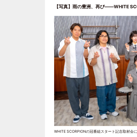
【写真】雨の豊洲、再び――WHITE SC
WHITE SCORPIONの冠番組スタート記念取材会に