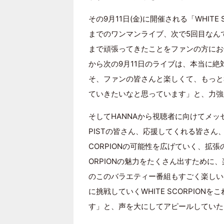
その9月11日(金)に開催される「WHITE S
までのワンマンライブ、次で5回目なん
まで頑張ってきたことをファンの方にお
から次の9月11日のライブは、本当に
そ、ファンの皆さんと楽しくて、もっと
ていきたいなと思っています」と、力強
そしてHANNAから視聴者に向けてメッ
PISTの皆さん、応援してくれる皆さん、
CORPIONの可能性を広げていく、拡張
ORPIONの魅力をたくさん出すために
のこのバラエティー番組もすごく楽しい
に挑戦していくWHITE SCORPIO
す」と、声を大にしてアピールしていた