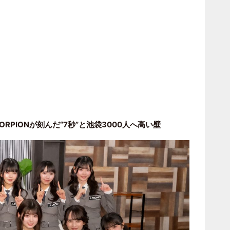
ORPIONが刻んだ“7秒”と池袋3000人へ高い壁