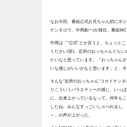
なお今回、番組公式お兄ちゃん的にポジ
ケンタロウ、中岡創一)が就任。番組M
中岡は「“公式”とか言うと、ちょっと
ください(笑)。近所のおっちゃんぐら
たいなと思っています。『おっちゃんが
いな感じがいいかなと思います」と、今
そんな“近所のおっちゃん”コカドケン
りこういうバラエティーの感じ、いっぱ
に、出来上がっているなって。何年もこ
したね。みんなすっごいしゃべれるし、
～」の声が上がった。