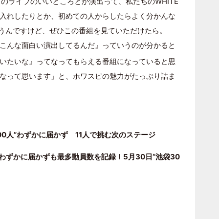
のライブのいいところとか演出って、私たちのWHITE
…玉入れしたりとか、初めての人からしたらよく分かんな
思うんですけど、ぜひこの番組を見ていただけたら。
こんな面白い演出してるんだ』っていうのが分かると
いたいな』ってなってもらえる番組になっていると思
なって思います」と、ホワスピの魅力がたっぷり詰ま
3000人”わずかに届かず 11人で挑む次のステージ
目標わずかに届かずも最多動員数を記録！5月30日“池袋30