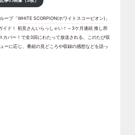
記事の画像（5枚）
ループ「
WHITE SCORPION
(
ホワイトスコーピオン
)」
完全ガイド！ 初見さんいらっしゃい！～3ケ月連続 推し所
りスカパー！で全3回にわたって放送される。このたび収
ューに応じ、番組の見どころや収録の感想などを語っ