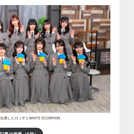
出席したロッチとWHITE SCORPION