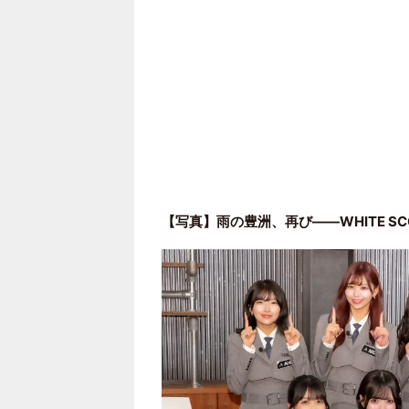
【写真】雨の豊洲、再び――WHITE SC