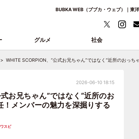
BUBKA WEB（ブブカ・ウェブ）｜
ー
グルメ
社会
WHITE SCORPION、“公式お兄ちゃん”ではなく“近所の
2026-06-10 18:15
N、“公式お兄ちゃん”ではなく“近所のお
任！メンバーの魅力を深掘りする
ワスピ