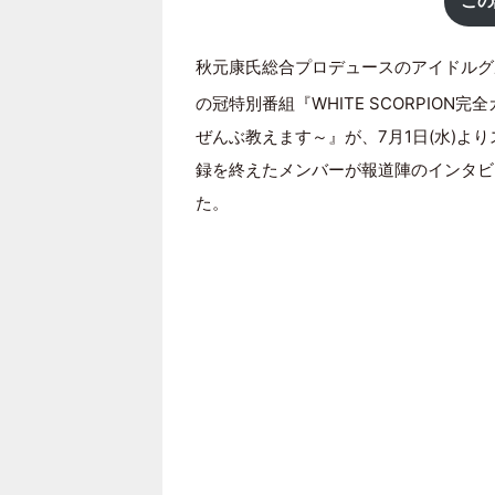
この
秋元康氏総合プロデュースのアイドルグ
の冠特別番組『WHITE SCORPION
ぜんぶ教えます～』が、7月1日(水)よ
録を終えたメンバーが報道陣のインタビ
た。