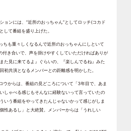
ションには、“近所のおっちゃん”としてロッチ(コカド
Cとして番組を盛り上げた。
こっちも重々しくなるんで近所のおっちゃんにしといて
いの付き合いで、声を掛けやすくしていただければありが
また見に来てるよ』ぐらいの、『楽しんでるね』みた
回初共演となるメンバーとの距離感を明かした。
タロウからは、番組の見どころについて「3年目で、あま
いしゃべる感じもそんなに経験ないって言っていたの
ういう番組をやってきたんじゃないかって感じがしま
個性あるし」と大絶賛。メンバーからは「うれしい