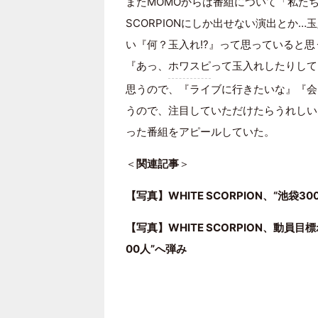
またMOMOからは番組について「私たち
SCORPIONにしか出せない演出とか
い『何？玉入れ!?』って思っていると
『あっ、
ホワスピ
って玉入れしたりして
思うので、『ライブに行きたいな』『会
うので、注目していただけたらうれしい
った番組をアピールしていた。
＜
関連記事
＞
【写真】WHITE SCORPION、“池袋
【写真】WHITE SCORPION、動員
00人”へ弾み