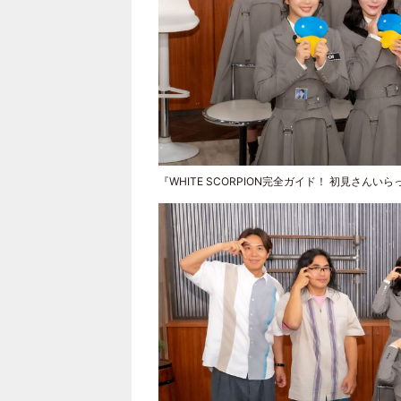
『WHITE SCORPION完全ガイド！ 初見さ