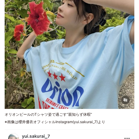
オリオンビールのTシャツ姿で過ごす“親知らず休暇”
※画像は櫻井優衣オフィシャルInstagram(yui.sakurai_7)より