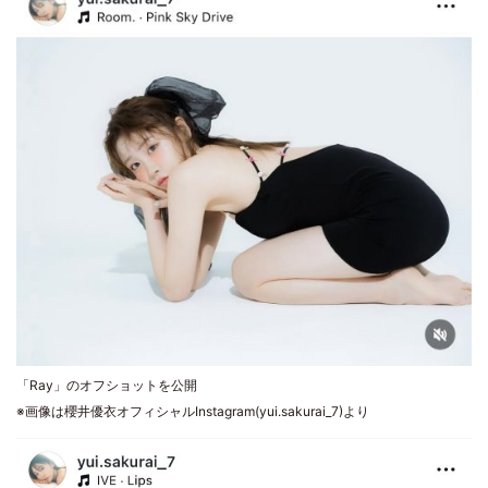
「Ray」のオフショットを公開
※画像は櫻井優衣オフィシャルInstagram(yui.sakurai_7)より