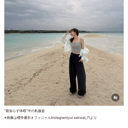
“親知らず休暇”中の私服姿
※画像は櫻井優衣オフィシャルInstagram(yui.sakurai_7)より