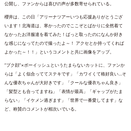
公開し、ファンからは喜びの声が多数寄せられている。
櫻井は、この日「アリーナツアーいつも応援ありがとうござ
います！北海道は、寒かったのでここぞとばかりに全然着て
なかったお洋服達を着てみた！ばっと取ったのになんか好き
な感じになってたので撮ったよ～！ アクセとか持ってくれば
よかった～！！」というコメントと共に画像をアップ。
“プク顔”×ボーイッシュというたまらないカットに、ファンか
らは「よく似合っててステキです」「カワイくて格好良い…そ
んな優衣ちゃんが大好きです」「クールな優衣ちゃん良き」
「髪型とも合ってますね」「表情が最高」「ギャップがたま
らない」「イケメン過ぎます」「世界で一番愛してます」な
ど、称賛のコメントが相次いでいる。