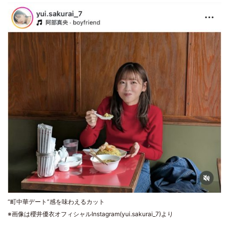
“町中華デート”感を味わえるカット
※画像は櫻井優衣オフィシャルInstagram(yui.sakurai_7)より