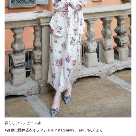
春らしいワンピース姿
※画像は櫻井優衣オフィシャルInstagram(yui.sakurai_7)より