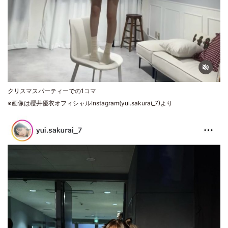
クリスマスパーティーでの1コマ
※画像は櫻井優衣オフィシャルInstagram(yui.sakurai_7)より