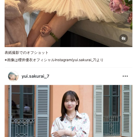
表紙撮影でのオフショット
※画像は櫻井優衣オフィシャルInstagram(yui.sakurai_7)より