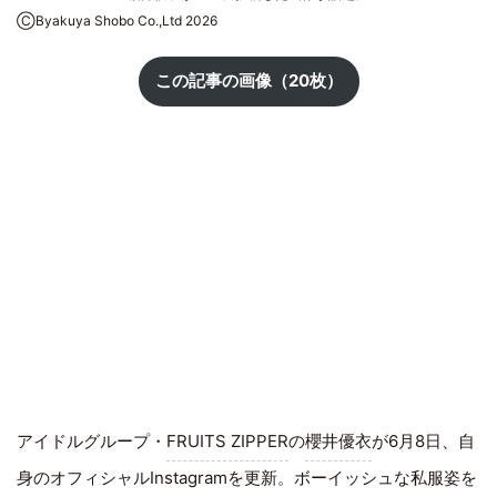
ⒸByakuya Shobo Co.,Ltd 2026
この記事の画像（20枚）
アイドルグループ・
FRUITS ZIPPER
の
櫻井優衣
が6月8日、自
身のオフィシャルInstagramを更新。ボーイッシュな私服姿を