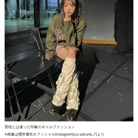
普段とは違った印象のギャルファッション
※画像は櫻井優衣オフィシャルInstagram(yui.sakurai_7)より