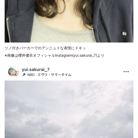
ツノ付きパーカーでのアンニュイな表情にドキッ
※画像は櫻井優衣オフィシャルInstagram(yui.sakurai_7)より