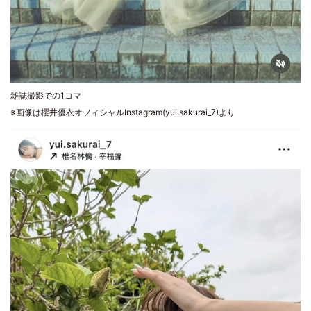
雑誌撮影での1コマ
※画像は櫻井優衣オフィシャルInstagram(yui.sakurai_7)より