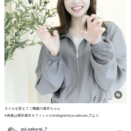
ネイルを変えてご機嫌の優衣ちゃん
※画像は櫻井優衣オフィシャルInstagram(yui.sakurai_7)より