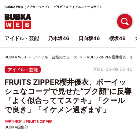
BUBKA WEB（ブブカ・ウェブ）｜グラビア＆アイドルニュースサイト
アイドル・芸能
乃木坂46
日向坂46
櫻坂46
BUBKA WEB
アイドル・芸能のニュース
FRUITS ZIPPER櫻井
2026-06-09 22:40
アイドル・芸能
FRUITS ZIPPER櫻井優衣、ボーイッ
シュなコーデで見せた“プク顔”に反響
「よく似合っててステキ」「クール
で良き」「イケメン過ぎます」
櫻井優衣
FRUITS ZIPPER
BUBKA編集部