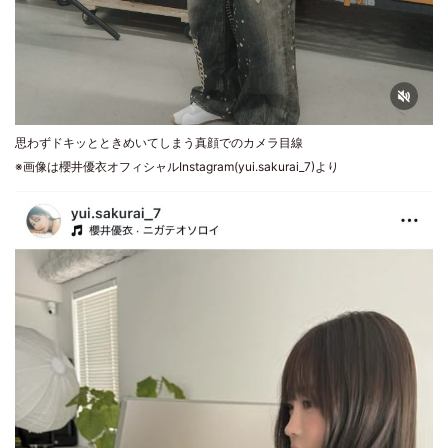
思わずドキッとときめいてしまう真顔でのカメラ目線
※画像は櫻井優衣オフィシャルInstagram(yui.sakurai_7)より