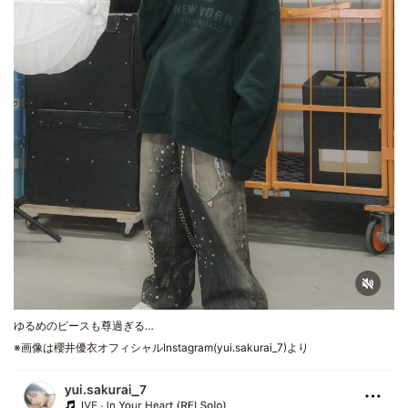
ゆるめのピースも尊過ぎる…
※画像は櫻井優衣オフィシャルInstagram(yui.sakurai_7)より