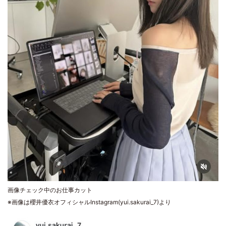
画像チェック中のお仕事カット
※画像は櫻井優衣オフィシャルInstagram(yui.sakurai_7)より