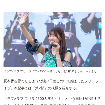
『ラフ×ラフ フリーライブ～1500人笑わせないと“夏”来ません！～』より
夏本番を思わせるような強い日差しの中で始まったフリーラ
イブ。本記事では『第2部』の模様を紹介する。
「ラフ×ラフ フリラ 1500人笑え～！」という日比野の煽りで