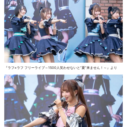
『ラフ×ラフ フリーライブ～1500人笑わせないと“夏”来ません！～』より