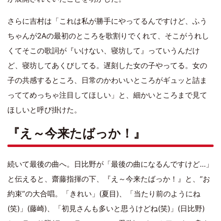
さらに吉村は「これは私が勝手にやってるんですけど、ふう
ちゃんが2Aの最初のところを歌割りでくれて、そこがうれし
くてそこの歌詞が『いけない、寝坊して』っていうんだけ
ど、寝坊してあくびしてる。遅刻した女の子やってる。女の
子の共感するところ、日常のかわいいところがギュッと詰ま
っててめっちゃ注目してほしい」と、細かいところまで見て
ほしいと呼び掛けた。
『え～今来たばっか！』
続いて最後の曲へ。日比野が「最後の曲になるんですけど…」
と伝えると、齋藤指揮の下、『え～今来たばっか！』と、“お
約束”の大合唱。「きれい」(夏目)、「当たり前のようにね
(笑)」(藤崎)、「初見さんも多いと思うけどね(笑)」(日比野)