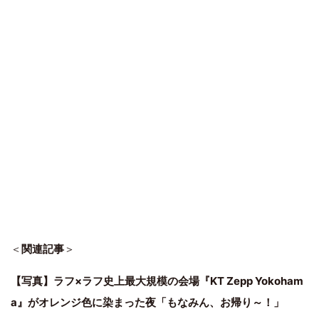
＜
関連記事
＞
【写真】ラフ×ラフ史上最大規模の会場『KT Zepp Yokoham
a』がオレンジ色に染まった夜「もなみん、お帰り～！」