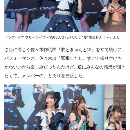
『ラフ×ラフ フリーライブ～1500人笑わせないと“夏”来ません！～』より
さらに同じく佐々木作詞曲『君ときゅんと♡』を立て続けに
パフォーマンス。佐々木は「緊張したし、すごく振り付けも
かわいいから楽しみだったんだけど…逆にみんなの感想が聞き
たくて、メンバーの」と周りを見渡した。