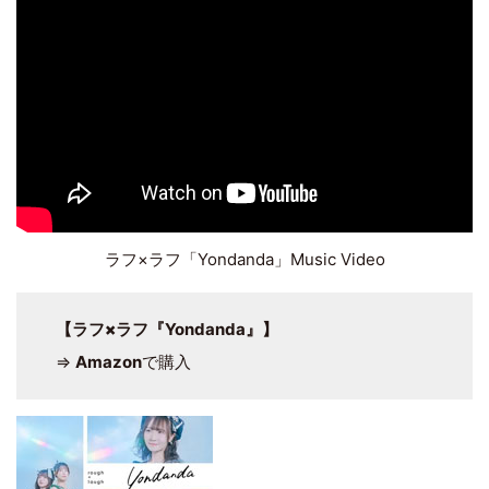
ラフ×ラフ「Yondanda」Music Video
【
ラフ×ラフ『
Yondanda』】
⇒
Amazon
で購入