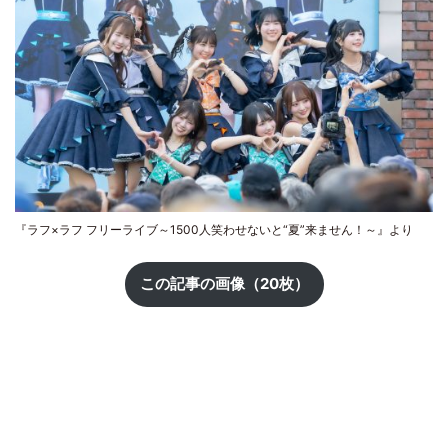
『ラフ×ラフ フリーライブ～1500人笑わせないと“夏”来ません！～』より
この記事の画像（20枚）