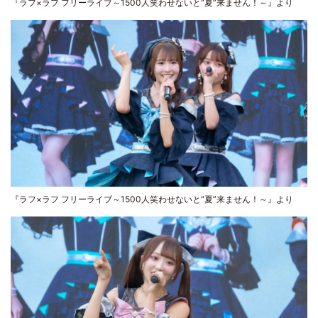
『ラフ×ラフ フリーライブ～1500人笑わせないと“夏”来ません！～』より
『ラフ×ラフ フリーライブ～1500人笑わせないと“夏”来ません！～』より