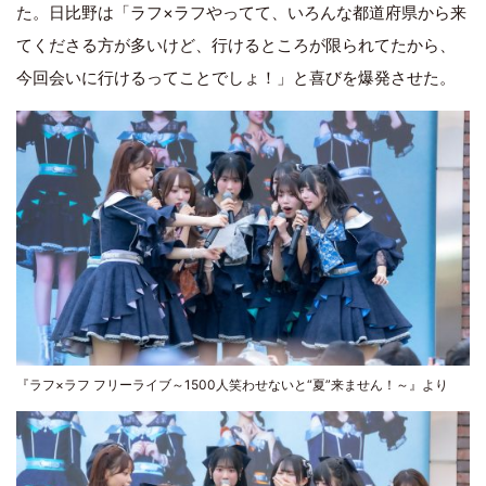
た。日比野は「ラフ×ラフやってて、いろんな都道府県から来
てくださる方が多いけど、行けるところが限られてたから、
今回会いに行けるってことでしょ！」と喜びを爆発させた。
『ラフ×ラフ フリーライブ～1500人笑わせないと“夏”来ません！～』より