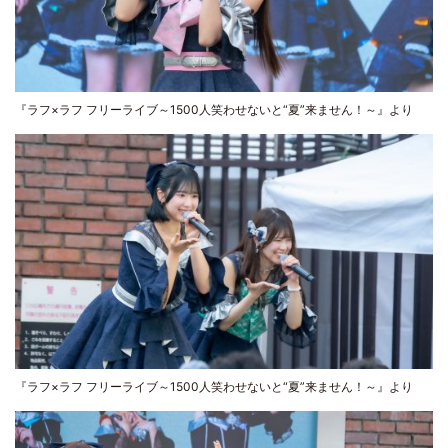
『ラフ×ラフ フリーライブ～1500人笑わせないと“夏”来ません！～』より
『ラフ×ラフ フリーライブ～1500人笑わせないと“夏”来ません！～』より