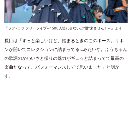
『ラフ×ラフ フリーライブ～1500人笑わせないと“夏”来ません！～』より
夏目は「ずっと楽しいけど、始まるときのこのポーズ。リボ
ンが開いてコレクションに詰まってる…みたいな。ふうちゃん
の歌詞のかわいさと振りの魅力がギュッと詰まってて最高の
楽曲だなって、パフォーマンスしてて思いました」と明か
す。