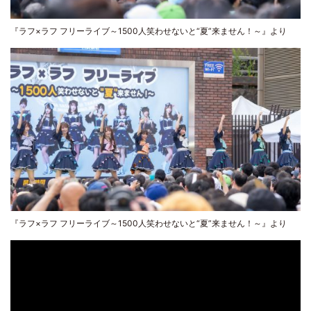
『ラフ×ラフ フリーライブ～1500人笑わせないと“夏”来ません！～』より
『ラフ×ラフ フリーライブ～1500人笑わせないと“夏”来ません！～』より