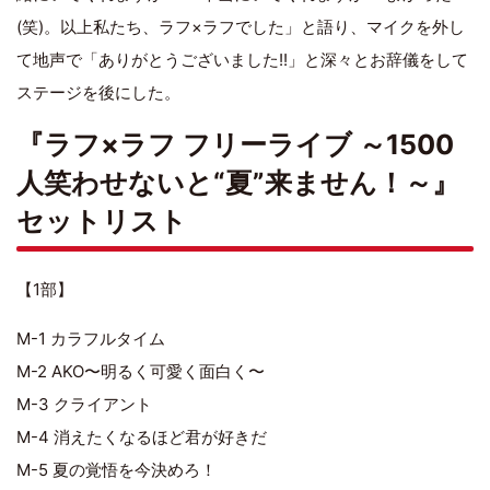
(笑)。以上私たち、ラフ×ラフでした」と語り、マイクを外し
て地声で「ありがとうございました!!」と深々とお辞儀をして
ステージを後にした。
『ラフ×ラフ フリーライブ ～1500
人笑わせないと“夏”来ません！～』
セットリスト
【1部】
M-1 カラフルタイム
M-2 AKO〜明るく可愛く面白く〜
M-3 クライアント
M-4 消えたくなるほど君が好きだ
M-5 夏の覚悟を今決めろ！