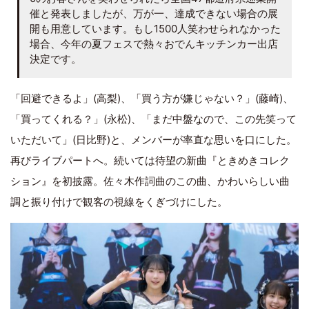
催と発表しましたが、万が一、達成できない場合の展
開も用意しています。もし1500人笑わせられなかった
場合、今年の夏フェスで熱々おでんキッチンカー出店
決定です。
「回避できるよ」(高梨)、「買う方が嫌じゃない？」(藤崎)、
「買ってくれる？」(永松)、「まだ中盤なので、この先笑って
いただいて」(日比野)と、メンバーが率直な思いを口にした。
再びライブパートへ。続いては待望の新曲『ときめきコレク
ション』を初披露。佐々木作詞曲のこの曲、かわいらしい曲
調と振り付けで観客の視線をくぎづけにした。