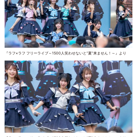
『ラフ×ラフ フリーライブ～1500人笑わせないと“夏”来ません！～』より