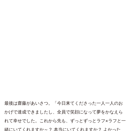
最後は齋藤があいさつ。「今日来てくださった一人一人のお
かげで達成できましたし、全員で笑顔になって夢をかなえら
れて幸せでした。これから先も、ずっとずっとラフ×ラフと一
緒にいてくれますか～？ 本当にいてくれますか？ よかった