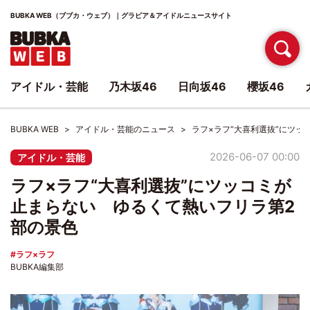
BUBKA WEB（ブブカ・ウェブ）｜グラビア＆アイドルニュースサイト
アイドル・芸能
乃木坂46
日向坂46
櫻坂46
BUBKA WEB
アイドル・芸能のニュース
ラフ×ラフ“大喜利選抜”にツ
2026-06-07 00:00
アイドル・芸能
ラフ×ラフ“大喜利選抜”にツッコミが
止まらない ゆるくて熱いフリラ第2
部の景色
ラフ×ラフ
BUBKA編集部