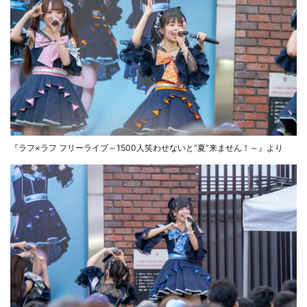
『ラフ×ラフ フリーライブ～1500人笑わせないと“夏”来ません！～』より