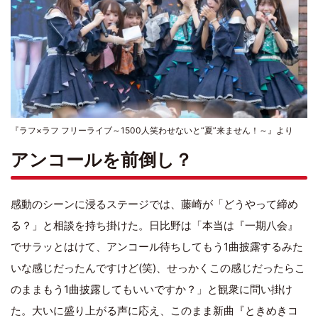
『ラフ×ラフ フリーライブ～1500人笑わせないと“夏”来ません！～』より
アンコールを前倒し？
感動のシーンに浸るステージでは、藤崎が「どうやって締め
る？」と相談を持ち掛けた。日比野は「本当は『一期八会』
でサラッとはけて、アンコール待ちしてもう1曲披露するみた
いな感じだったんですけど(笑)、せっかくこの感じだったらこ
のままもう1曲披露してもいいですか？」と観衆に問い掛け
た。大いに盛り上がる声に応え、このまま新曲『ときめきコ