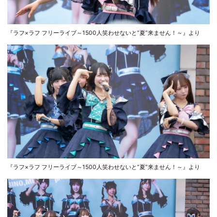
『ラフ×ラフ フリーライブ～1500人笑わせないと“夏”来ません！～』より
『ラフ×ラフ フリーライブ～1500人笑わせないと“夏”来ません！～』より