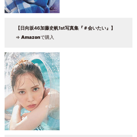
【日向坂46加藤史帆1st写真集『＃会いたい』】
⇒
Amazon
で購入