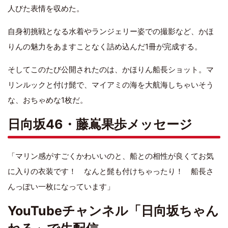
人びた表情を収めた。
自身初挑戦となる水着やランジェリー姿での撮影など、かほ
りんの魅力をあますことなく詰め込んだ1冊が完成する。
そしてこのたび公開されたのは、かほりん船長ショット。マ
リンルックと付け髭で、マイアミの海を大航海しちゃいそう
な、おちゃめな1枚だ。
日向坂46・藤嶌果歩メッセージ
「マリン感がすごくかわいいのと、船との相性が良くてお気
に入りの衣装です！ なんと髭も付けちゃったり！ 船長さ
んっぽい一枚になっています」
YouTubeチャンネル「日向坂ちゃん