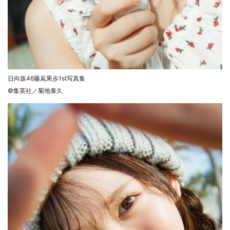
日向坂46藤嶌果歩1st写真集
©集英社／菊地泰久