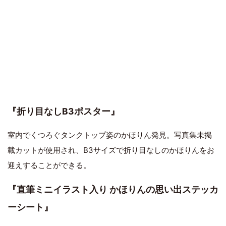
『折り目なしB3ポスター』
室内でくつろぐタンクトップ姿のかほりん発見。写真集未掲
載カットが使用され、B3サイズで折り目なしのかほりんをお
迎えすることができる。
『直筆ミニイラスト入り かほりんの思い出ステッカ
ーシート』