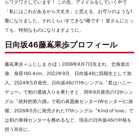
らワクワクしています！ この先、アイドルをしていく中で
「私にはこれがあるから大丈夫」と思える、お守りのような1
冊になりました。それくらいすてきな1冊です！ 皆さんにとっ
ても、特別なものになりますように。
日向坂46藤嶌果歩プロフィール
藤嶌果歩＝ふじしま かほ｜2006年8月7日生まれ、北海道出
身。身長160.4cm。2022年9月、日向坂46に四期生として加
入。2024年5月発売、日向坂46の11thシングル『君はハニー
デュー』で初の選抜入りを果たすと、同年9月発売の12thシン
グル『絶対的第六感』で初の表題曲センター(Wセンター)に抜
擢。2026年5月に発売された17thシングル『Kind of love』で
は初の単独センターを務めるなど、現在の日向坂46の中核を
担う存在に。