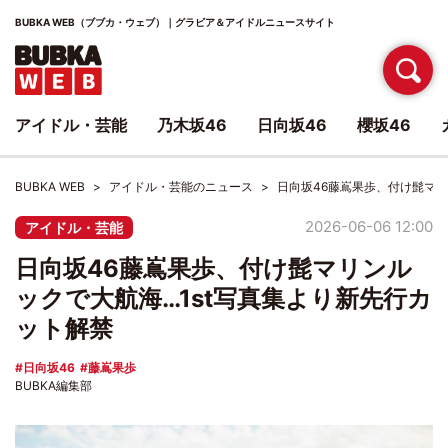
BUBKA WEB（ブブカ・ウェブ）｜グラビア＆アイドルニュースサイト
アイドル・芸能
乃木坂46
日向坂46
櫻坂46
BUBKA WEB
アイドル・芸能のニュース
日向坂46藤嶌果歩、付け髭マリ
2026-06-06 12:00
アイドル・芸能
日向坂46藤嶌果歩、付け髭マリンル
ックで大航海…1st写真集より新先行カ
ット解禁
日向坂46
藤嶌果歩
BUBKA編集部