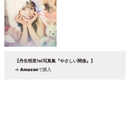
【丹生明里1st写真集『やさしい関係』】
⇒
Amazon
で購入