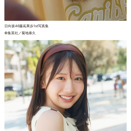
日向坂46藤嶌果歩1st写真集
©集英社／菊地泰久