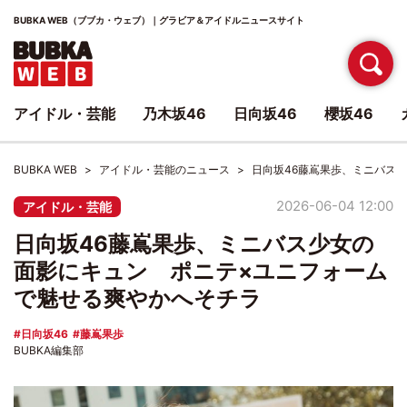
BUBKA WEB（ブブカ・ウェブ）｜グラビア＆アイドルニュースサイト
アイドル・芸能
乃木坂46
日向坂46
櫻坂46
BUBKA WEB
アイドル・芸能のニュース
日向坂46藤嶌果歩、ミニバス
2026-06-04 12:00
アイドル・芸能
日向坂46藤嶌果歩、ミニバス少女の
面影にキュン ポニテ×ユニフォーム
で魅せる爽やかへそチラ
日向坂46
藤嶌果歩
BUBKA編集部