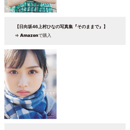
【日向坂46上村ひなの写真集『そのままで』】
⇒
Amazon
で購入