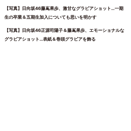
【写真】日向坂46藤嶌果歩、激甘なグラビアショット…一期
生の卒業＆五期生加入についても思いを明かす
【写真】日向坂46正源司陽子＆藤嶌果歩、エモーショナルな
グラビアショット…表紙＆巻頭グラビアを飾る