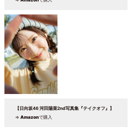
【日向坂46 河田陽菜2nd写真集『テイクオフ』】
⇒
Amazon
で購入