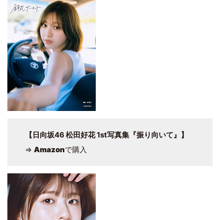
【日向坂46 松田好花 1st写真集『振り向いて』】
⇒
Amazon
で購入