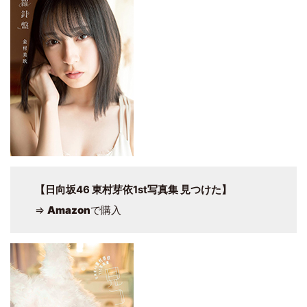
【日向坂46 東村芽依1st写真集 見つけた】
⇒
Amazon
で購入