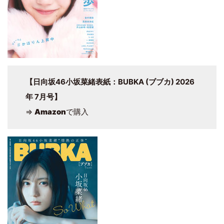
【日向坂46小坂菜緒表紙：BUBKA (ブブカ) 2026
年 7月号】
⇒
Amazon
で購入