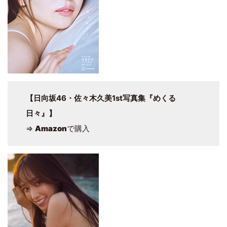
【日向坂46・佐々木久美1st写真集『めくる
⽇々』】
⇒
Amazon
で購入