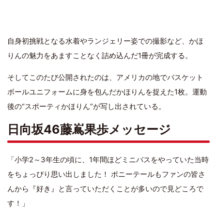
自身初挑戦となる水着やランジェリー姿での撮影など、かほ
りんの魅力をあますことなく詰め込んだ1冊が完成する。
そしてこのたび公開されたのは、アメリカの地でバスケット
ボールユニフォームに身を包んだかほりんを捉えた1枚。運動
後の“スポーティかほりん”が写し出されている。
日向坂46藤嶌果歩メッセージ
「小学2～3年生の頃に、1年間ほどミニバスをやっていた当時
をちょっぴり思い出しました！ ポニーテールもファンの皆さ
んから『好き』と言っていただくことが多いので見どころで
す！」