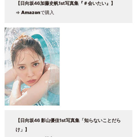
【日向坂46加藤史帆1st写真集『＃会いたい』】
⇒
Amazon
で購入
【日向坂46 影山優佳1st写真集「知らないことだら
け」】