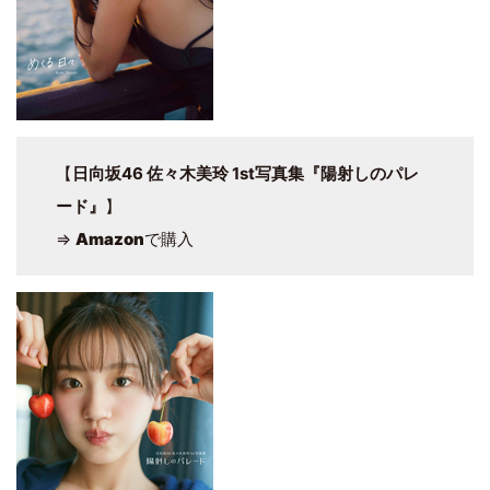
【
日向坂46 佐々木美玲 1st写真集『陽射しのパレ
ード』
】
⇒
Amazon
で購入