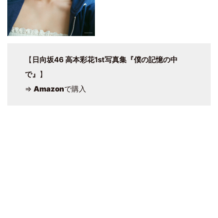
【
日向坂46 高本彩花1st写真集『僕の記憶の中
で』
】
⇒
Amazon
で購入