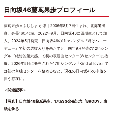
日向坂46藤嶌果歩プロフィール
藤嶌果歩＝ふじしま かほ｜2006年8月7日生まれ、北海道出
身。身長160.4cm。2022年9月、日向坂46に四期生として加
入。2024年5月発売、日向坂46の11thシングル『君はハニー
デュー』で初の選抜入りを果たすと、同年9月発売の12thシン
グル『絶対的第六感』で初の表題曲センター(Wセンター)に抜
擢。2026年5月に発売された17thシングル『Kind of love』で
は初の単独センターを務めるなど、現在の日向坂46の中核を
担う存在に。
＜
関連記事
＞
【写真】日向坂46藤嶌果歩、17thSG発売記念『BRODY』表
紙を飾る