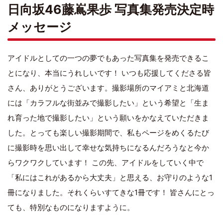
日向坂46藤嶌果歩 写真集発売決定時
メッセージ
アイドルとしての一つの夢でもあった写真集を発売できるこ
とになり、本当にうれしいです！ いつも応援してくださる皆
さん、ありがとうございます。撮影場所のマイアミと北海道
には「カラフルな街並みで撮影したい」という希望と「生ま
れ育った地で撮影したい」という願いをかなえていただきま
した。とっても楽しい撮影期間で、私もページをめくるたび
に撮影時を思い出して幸せな気持ちになるんだろうなと今か
らワクワクしています！ この先、アイドルをしていく中で
「私にはこれがあるから大丈夫」と思える、お守りのような1
冊になりました。それくらいすてきな1冊です！ 皆さんにとっ
ても、特別なものになりますように。