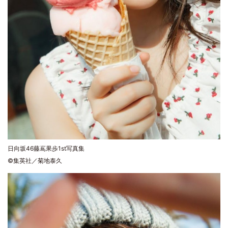
日向坂46藤嶌果歩1st写真集
©集英社／菊地泰久