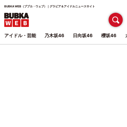
BUBKA WEB（ブブカ・ウェブ）｜グラビア＆アイドルニュースサイト
アイドル・芸能
乃木坂46
日向坂46
櫻坂46