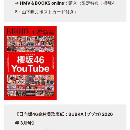
⇒
HMV＆BOOKS online
で購入（限定特典：櫻坂4
6・山下瞳月ポストカード付き）
【日向坂46金村美玖表紙：BUBKA (ブブカ) 2026
年 3月号】