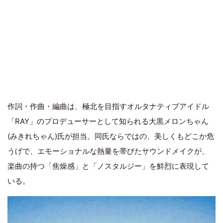
作詞・作曲・編曲は、極北を目指すオルタナティブアイドル
「RAY」のプロデューサーとして知られる大黒メロンちゃん
(みきれちゃん)氏が担当。同氏ならではの、美しくもどこか危
うげで、エモーショナルな熱量を帯びたサウンドメイクが、
楽曲の持つ「焦燥感」と「ノスタルジー」を鮮烈に表現して
いる。