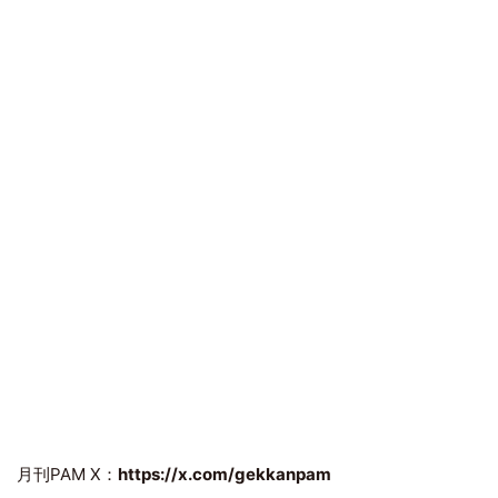
月刊PAM X：
https://x.com/gekkanpam