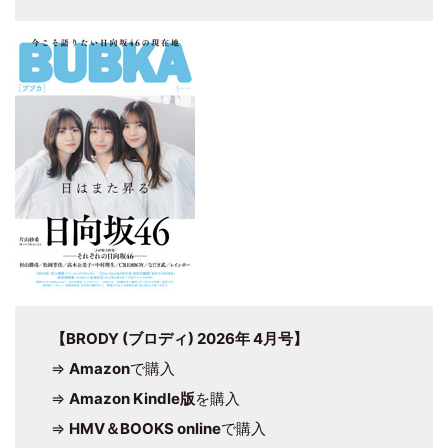
【BRODY (ブロディ) 2026年 4月号】
⇒
Amazon
で購入
⇒
Amazon Kindle版
を購入
⇒
HMV＆BOOKS online
で購入