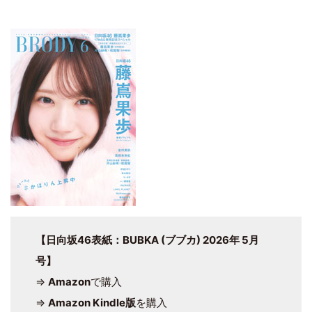
【日向坂46表紙：BUBKA (ブブカ) 2026年 5月
号】
⇒
Amazon
で購入
⇒
Amazon Kindle版
を購入