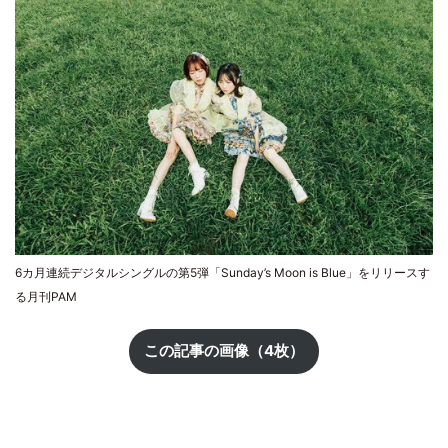
6カ月連続デジタルシングルの第5弾「Sunday’s Moon is Blue」をリリースす
る月刊PAM
この記事の画像（4枚）