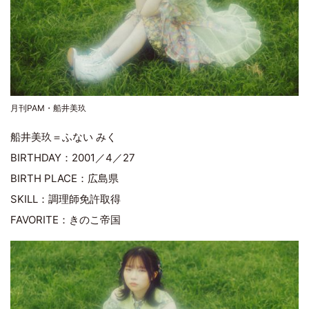
月刊PAM・船井美玖
船井美玖＝ふない みく
BIRTHDAY：2001／4／27
BIRTH PLACE：広島県
SKILL：調理師免許取得
FAVORITE：きのこ帝国