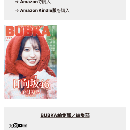
⇒
Amazon
で購入
⇒
Amazon Kindle版
を購入
BUBKA編集部／編集部