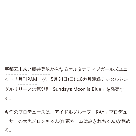
宇都宮未来
と
船井美玖
からなるオルタナティブガールズユニ
ット「
月刊PAM
」が、5月31日(日)に6カ月連続デジタルシン
グルリリースの第5弾「Sunday’s Moon is Blue」を発売す
る。
今作のプロデュースは、アイドルグループ「RAY」プロデュ
ーサーの大黒メロンちゃん(作家ネームはみきれちゃん)が務め
る。