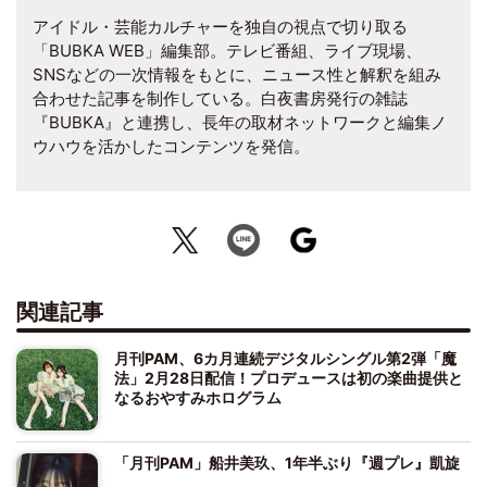
アイドル・芸能カルチャーを独自の視点で切り取る
「BUBKA WEB」編集部。テレビ番組、ライブ現場、
SNSなどの一次情報をもとに、ニュース性と解釈を組み
合わせた記事を制作している。白夜書房発行の雑誌
『BUBKA』と連携し、長年の取材ネットワークと編集ノ
ウハウを活かしたコンテンツを発信。
関連記事
月刊PAM、6カ月連続デジタルシングル第2弾「魔
法」2月28日配信！プロデュースは初の楽曲提供と
なるおやすみホログラム
「月刊PAM」船井美玖、1年半ぶり『週プレ』凱旋