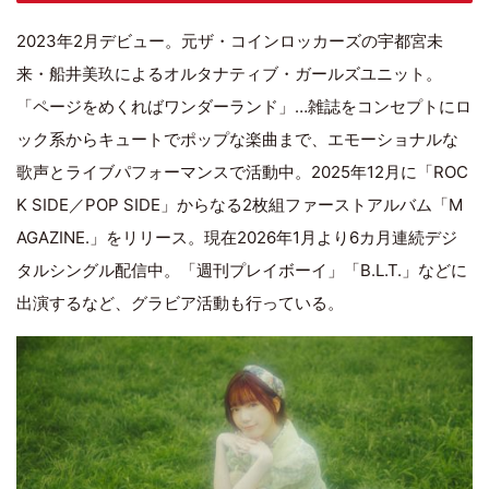
2023年2月デビュー。元ザ・コインロッカーズの宇都宮未
来・船井美玖によるオルタナティブ・ガールズユニット。
「ページをめくればワンダーランド」…雑誌をコンセプトにロ
ック系からキュートでポップな楽曲まで、エモーショナルな
歌声とライブパフォーマンスで活動中。2025年12月に「ROC
K SIDE／POP SIDE」からなる2枚組ファーストアルバム「M
AGAZINE.」をリリース。現在2026年1月より6カ月連続デジ
タルシングル配信中。「週刊プレイボーイ」「B.L.T.」などに
出演するなど、グラビア活動も行っている。