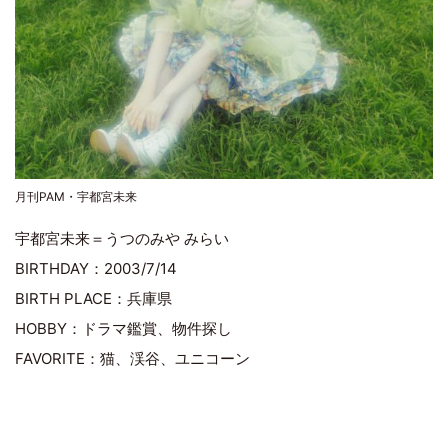
月刊PAM・宇都宮未来
宇都宮未来＝うつのみや みらい
BIRTHDAY：2003/7/14
BIRTH PLACE：兵庫県
HOBBY：ドラマ鑑賞、物件探し
FAVORITE：猫、渓谷、ユニコーン