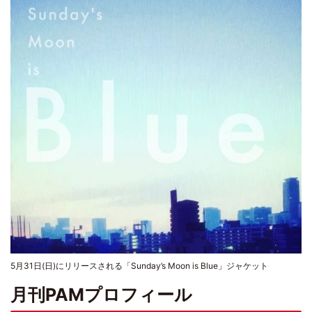
5月31日(日)にリリースされる「Sunday’s Moon is Blue」ジャケット
月刊PAMプロフィール