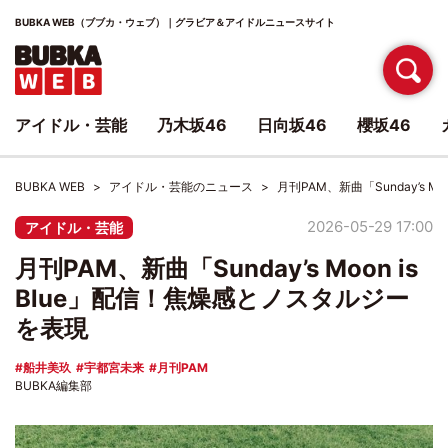
BUBKA WEB（ブブカ・ウェブ）｜グラビア＆アイドルニュースサイト
アイドル・芸能
乃木坂46
日向坂46
櫻坂46
BUBKA WEB
アイドル・芸能のニュース
月刊PAM、新曲「Sunday’s 
2026-05-29 17:00
アイドル・芸能
月刊PAM、新曲「Sunday’s Moon is
Blue」配信！焦燥感とノスタルジー
を表現
船井美玖
宇都宮未来
月刊PAM
BUBKA編集部