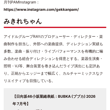
月刊PAMInstagram：
https://www.instagram.com/gekkanpam/
みきれちゃん
アイドルグループRAYのプロデューサー・ディレクター・楽
曲制作を担当し、外部への楽曲提供、ディレクション実績も
多数。楽曲・振り付け・ライブパフォーマンスを有機的に噛
み合わせる総合ディレクションを得意とする。楽器生演奏・
照明・VJ等、舞台装置を巻き込んだライブ演出にも定評あ
り。正統からエッジーまで幅広く、カルチャーミックスなク
リエイティブを目指している。
【日向坂46小坂菜緒表紙：BUBKA (ブブカ) 2026
年 7月号】