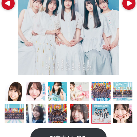
Prev
Next