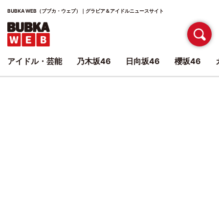
BUBKA WEB（ブブカ・ウェブ）｜グラビア＆アイドルニュースサイト
アイドル・芸能
乃木坂46
日向坂46
櫻坂46