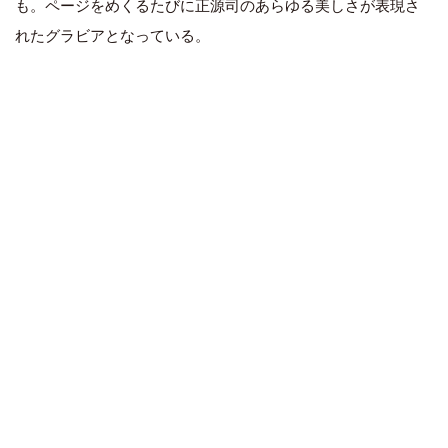
も。ページをめくるたびに正源司のあらゆる美しさが表現さ
れたグラビアとなっている。