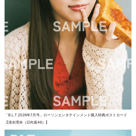
「B.L.T.2026年7月号」ローソンエンタテインメント購入特典ポストカード
【清水理央（日向坂46）】