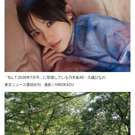
「B.L.T.2026年7月号」に登場している乃木坂46・大越ひなの
東京ニュース通信社刊 撮影／HIROKAZU