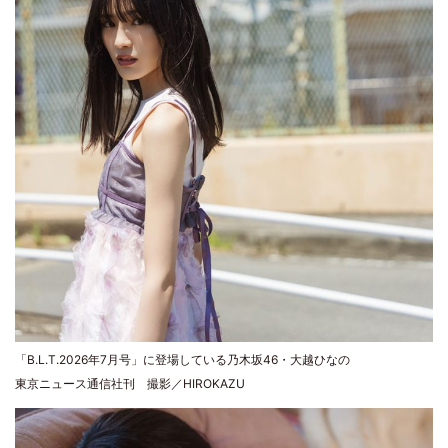
「B.L.T.2026年7月号」に登場している乃木坂46・大越ひなの
東京ニュース通信社刊 撮影／HIROKAZU