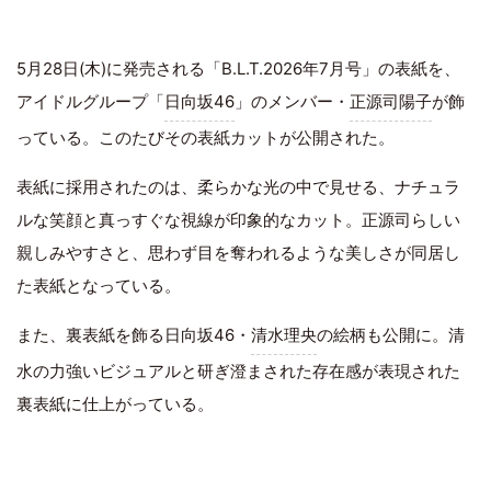
5月28日(木)に発売される「B.L.T.2026年7月号」の表紙を、
アイドルグループ「
日向坂46
」のメンバー・
正源司陽子
が飾
っている。このたびその表紙カットが公開された。
表紙に採用されたのは、柔らかな光の中で見せる、ナチュラ
ルな笑顔と真っすぐな視線が印象的なカット。正源司らしい
親しみやすさと、思わず目を奪われるような美しさが同居し
た表紙となっている。
また、裏表紙を飾る日向坂46・
清水理央
の絵柄も公開に。清
水の力強いビジュアルと研ぎ澄まされた存在感が表現された
裏表紙に仕上がっている。