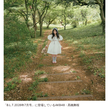
「B.L.T.2026年7月号」に登場しているAKB48・髙橋舞桜