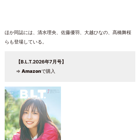
ほか同誌には、清水理央、佐藤優羽、大越ひなの、髙橋舞桜
らも登場している。
【B.L.T.2026年7月号】
⇒
Amazon
で購入