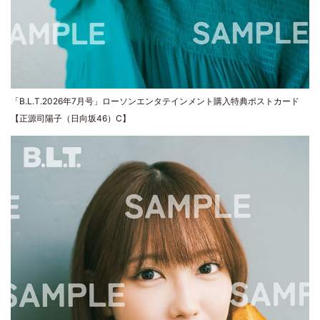
「B.L.T.2026年7月号」ローソンエンタテインメント購入特典ポストカード
【正源司陽子（日向坂46）C】