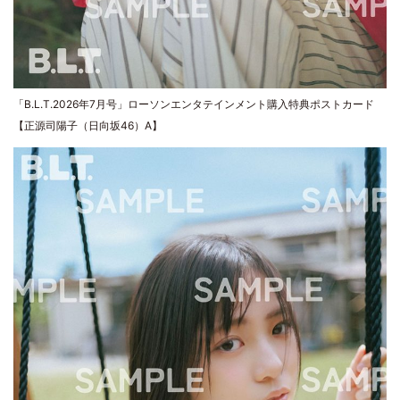
「B.L.T.2026年7月号」ローソンエンタテインメント購入特典ポストカード
【正源司陽子（日向坂46）A】