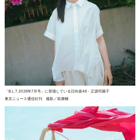
「B.L.T.2026年7月号」に登場している日向坂46・正源司陽子
東京ニュース通信社刊 撮影／前康輔