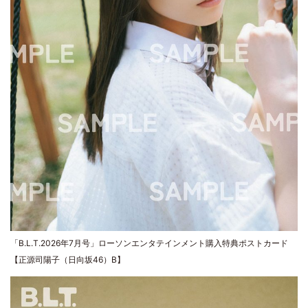
「B.L.T.2026年7月号」ローソンエンタテインメント購入特典ポストカード
【正源司陽子（日向坂46）B】