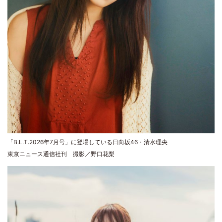
「B.L.T.2026年7月号」に登場している日向坂46・清水理央
東京ニュース通信社刊 撮影／野口花梨