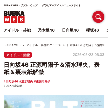
BUBKA WEB（ブブカ・ウェブ）｜グラビア＆アイドルニュースサイト
アイドル・芸能
乃木坂46
日向坂46
櫻坂46
BUBKA WEB
アイドル・芸能のニュース
日向坂46 正源司陽子＆清水理
2026-05-23 06:03
アイドル・芸能
日向坂46 正源司陽子＆清水理央、表
紙＆裏表紙解禁
日向坂46
清水理央
正源司陽子
BUBKA編集部