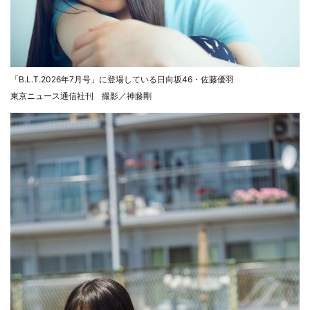
「B.L.T.2026年7月号」に登場している日向坂46・佐藤優羽
東京ニュース通信社刊 撮影／神藤剛