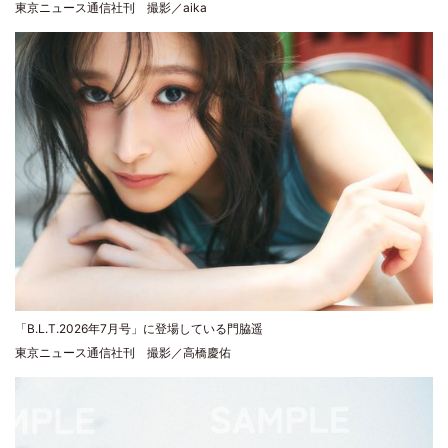
東京ニュース通信社刊 撮影／aika
「B.L.T.2026年7月号」に登場している門脇遥
東京ニュース通信社刊 撮影／高橋慶佑