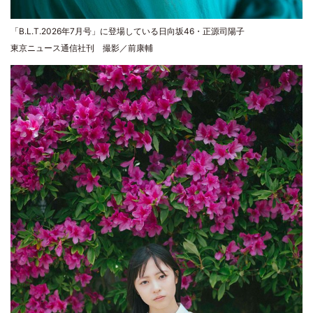
「B.L.T.2026年7月号」に登場している日向坂46・正源司陽子
東京ニュース通信社刊 撮影／前康輔