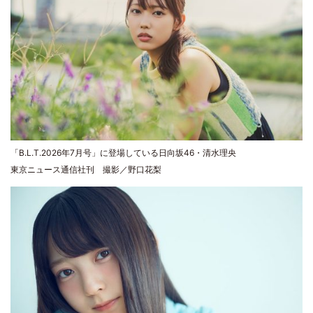
「B.L.T.2026年7月号」に登場している日向坂46・清水理央
東京ニュース通信社刊 撮影／野口花梨