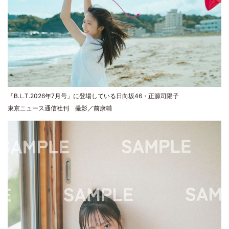
「B.L.T.2026年7月号」に登場している日向坂46・正源司陽子
東京ニュース通信社刊 撮影／前康輔