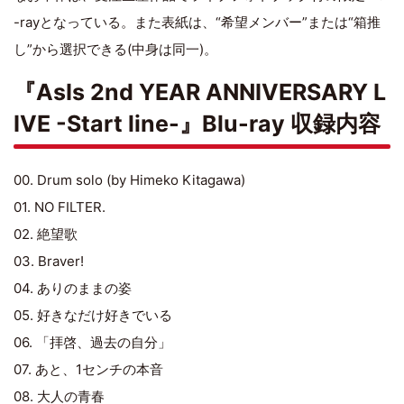
-rayとなっている。また表紙は、“希望メンバー”または“箱推
し”から選択できる(中身は同一)。
『AsIs 2nd YEAR ANNIVERSARY L
IVE -Start line-』Blu-ray 収録内容
00. Drum solo (by Himeko Kitagawa)
01. NO FILTER.
02. 絶望歌
03. Braver!
04. ありのままの姿
05. 好きなだけ好きでいる
06. 「拝啓、過去の自分」
07. あと、1センチの本音
08. 大人の青春