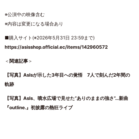
※公演中の映像含む
※内容は変更になる場合あり
■購入サイト(※2026年5月31日 23:59まで)
https://asisshop.official.ec/items/142960572
＜
関連記事
＞
【写真】AsIsが示した3年目への覚悟 7人で刻んだ2年間の
軌跡
【写真】AsIs、噴水広場で見せた“ありのままの強さ”…新曲
『outline.』初披露の熱狂ライブ