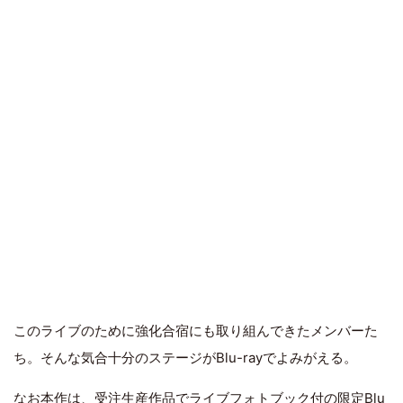
このライブのために強化合宿にも取り組んできたメンバーた
ち。そんな気合十分のステージがBlu-rayでよみがえる。
なお本作は、受注生産作品でライブフォトブック付の限定Blu