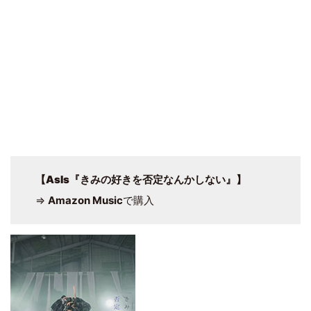
【
AsIs『きみの好きを否定なんかしない』
】
⇒
Amazon Music
で購入