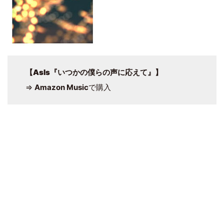
【
AsIs『いつかの僕らの声に応えて』
】
⇒
Amazon Music
で購入