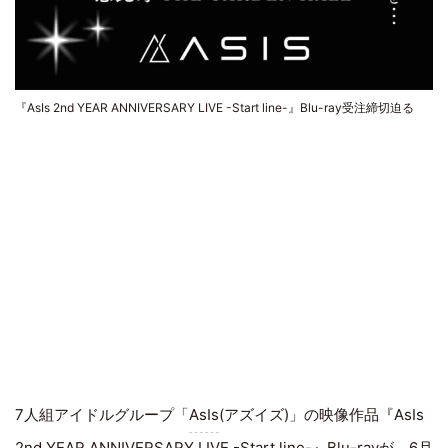
『AsIs 2nd YEAR ANNIVERSARY LIVE -Start line-』Blu-ray受注締切迫る
7人組アイドルグループ「
AsIs
(アズイズ)」の映像作品『AsIs
2nd YEAR ANNIVERSARY LIVE -Start line-』Blu-rayが、6月