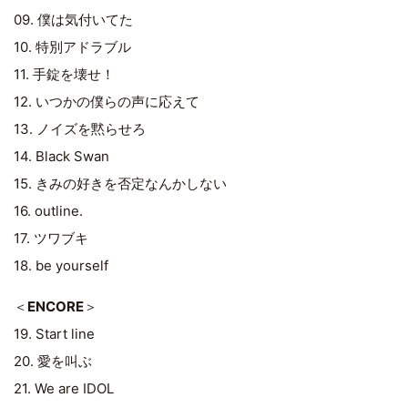
09. 僕は気付いてた
10. 特別アドラブル
11. 手錠を壊せ！
12. いつかの僕らの声に応えて
13. ノイズを黙らせろ
14. Black Swan
15. きみの好きを否定なんかしない
16. outline.
17. ツワブキ
18. be yourself
＜
ENCORE
＞
19. Start line
20. 愛を叫ぶ
21. We are IDOL