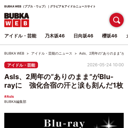
BUBKA WEB（ブブカ・ウェブ）｜グラビア＆アイドルニュースサイト
アイドル・芸能
乃木坂46
日向坂46
櫻坂46
BUBKA WEB
アイドル・芸能のニュース
AsIs、2周年の“ありのまま”が
2026-05-24 10:00
アイドル・芸能
AsIs、2周年の“ありのまま”がBlu-
rayに 強化合宿の汗と涙も刻んだ1枚
AsIs
BUBKA編集部