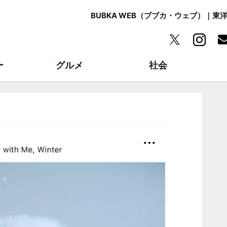
BUBKA WEB（ブブカ・ウェブ）｜
ー
グルメ
社会