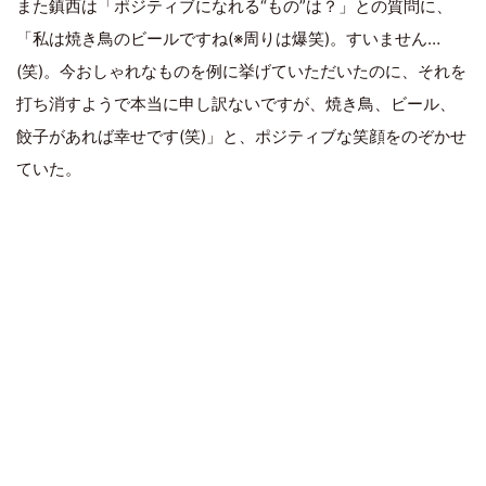
また鎮西は「ポジティブになれる“もの”は？」との質問に、
「私は焼き鳥のビールですね(※周りは爆笑)。すいません…
(笑)。今おしゃれなものを例に挙げていただいたのに、それを
打ち消すようで本当に申し訳ないですが、焼き鳥、ビール、
餃子があれば幸せです(笑)」と、ポジティブな笑顔をのぞかせ
ていた。