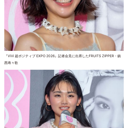
『ViVi 超ポジティブ EXPO 2026』記者会見に出席したFRUITS ZIPPER・鎮
西寿々歌