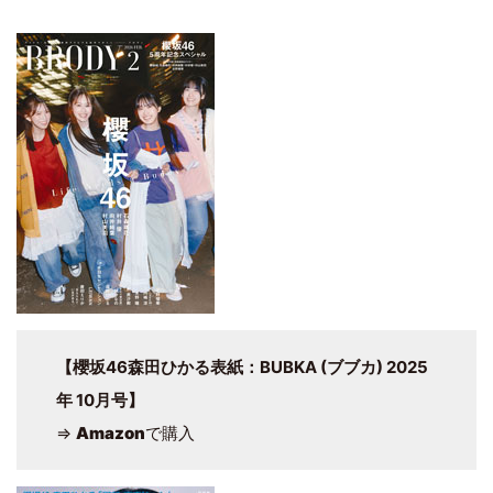
【櫻坂46森田ひかる表紙：BUBKA (ブブカ) 2025
年 10月号】
⇒
Amazon
で購入