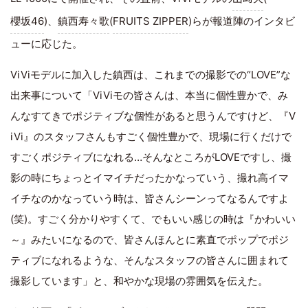
櫻坂46
)、
鎮西寿々歌
(
FRUITS ZIPPER
)らが報道陣のインタビ
ューに応じた。
ViViモデルに加入した鎮西は、これまでの撮影での“LOVE”な
出来事について「ViViモの皆さんは、本当に個性豊かで、み
んなすてきでポジティブな個性があると思うんですけど、『V
iVi』のスタッフさんもすごく個性豊かで、現場に行くだけで
すごくポジティブになれる…そんなところがLOVEですし、撮
影の時にちょっとイマイチだったかなっていう、撮れ高イマ
イチなのかなっていう時は、皆さんシーンってなるんですよ
(笑)。すごく分かりやすくて、でもいい感じの時は『かわいい
～』みたいになるので、皆さんほんとに素直でポップでポジ
ティブになれるような、そんなスタッフの皆さんに囲まれて
撮影しています」と、和やかな現場の雰囲気を伝えた。