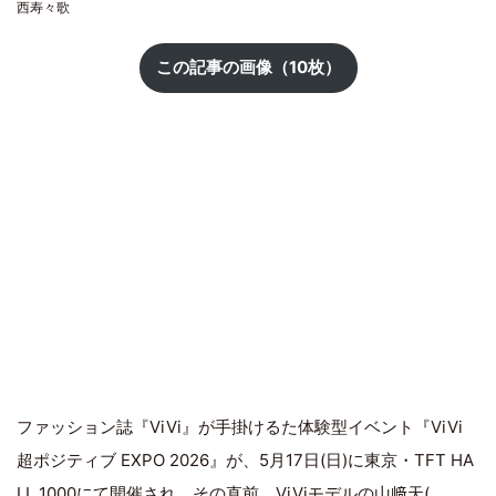
西寿々歌
この記事の画像（10枚）
ファッション誌『ViVi』が手掛けるた体験型イベント『ViVi
超ポジティブ EXPO 2026』が、5月17日(日)に東京・TFT HA
LL 1000にて開催され、その直前、ViViモデルの
山﨑天
(