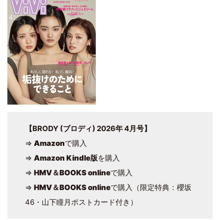
【BRODY (ブロディ) 2026年 4月号】
⇒
Amazon
で購入
⇒
Amazon Kindle版
を購入
⇒
HMV＆BOOKS online
で購入
⇒
HMV＆BOOKS online
で購入（限定特典：櫻坂
46・山下瞳月ポストカード付き）