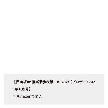
【日向坂46藤嶌果歩表紙：BRODY (ブロディ) 202
6年 6月号】
⇒
Amazon
で購入