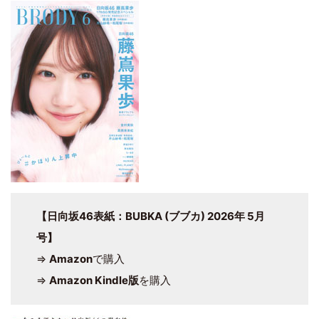
【日向坂46表紙：BUBKA (ブブカ) 2026年 5月
号】
⇒
Amazon
で購入
⇒
Amazon Kindle版
を購入