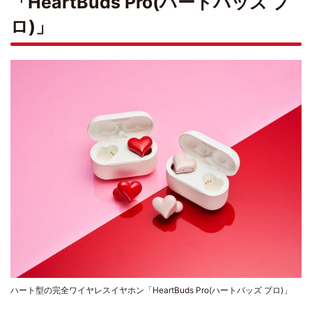
「HeartBuds Pro(ハートバッズ プ
ロ)」
ハート型の完全ワイヤレスイヤホン「HeartBuds Pro(ハートバッズ プロ)」