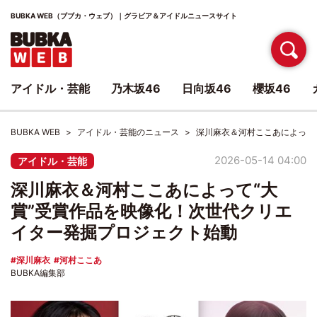
BUBKA WEB（ブブカ・ウェブ）｜グラビア＆アイドルニュースサイト
アイドル・芸能
乃木坂46
日向坂46
櫻坂46
BUBKA WEB
アイドル・芸能のニュース
深川麻衣＆河村ここあによって
2026-05-14 04:00
アイドル・芸能
深川麻衣＆河村ここあによって“大
賞”受賞作品を映像化！次世代クリエ
イター発掘プロジェクト始動
深川麻衣
河村ここあ
BUBKA編集部