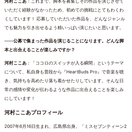
河村ここあ
：これまで、脚本を募集しその作品を演じさせて
いただく経験がなかったため、初めての挑戦にとてもわくわ
くしています！ 応募していただいた作品を、どんなジャンル
でも魅力を引き出せるよう精いっぱい演じたいと思います。
――
公募で集まった作品を演じることになります。どんな脚
本と出合えることが楽しみですか？
河村ここあ
：「ココロのスイッチが入る瞬間」というテーマ
について、私自身も普段から『HeartBuds Pro』で音楽を聴
き、気持ちを高めたり落ち着かせたりしています。そんな日
常の感情や変化が伝わるような作品に出合えることを楽しみ
にしています！
河村ここあプロフィール
2007年6月16日生まれ、広島県出身。「ミスセブンティーン2