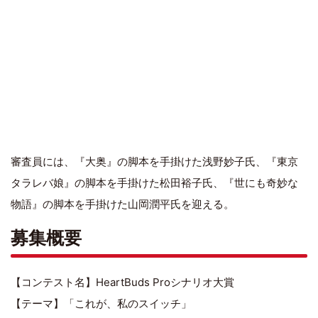
審査員には、『大奥』の脚本を手掛けた浅野妙子氏、『東京
タラレバ娘』の脚本を手掛けた松田裕子氏、『世にも奇妙な
物語』の脚本を手掛けた山岡潤平氏を迎える。
募集概要
【コンテスト名】HeartBuds Proシナリオ大賞
【テーマ】「これが、私のスイッチ」