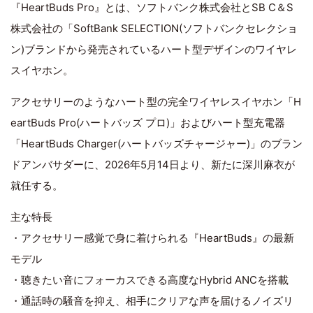
『HeartBuds Pro』とは、ソフトバンク株式会社とSB C＆S
株式会社の「SoftBank SELECTION(ソフトバンクセレクショ
ン)ブランドから発売されているハート型デザインのワイヤレ
スイヤホン。
アクセサリーのようなハート型の完全ワイヤレスイヤホン「H
eartBuds Pro(ハートバッズ プロ)」およびハート型充電器
「HeartBuds Charger(ハートバッズチャージャー)」のブラン
ドアンバサダーに、2026年5月14日より、新たに深川麻衣が
就任する。
主な特長
・アクセサリー感覚で身に着けられる『HeartBuds』の最新
モデル
・聴きたい音にフォーカスできる高度なHybrid ANCを搭載
・通話時の騒音を抑え、相手にクリアな声を届けるノイズリ