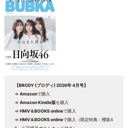
【BRODY (ブロディ) 2026年 4月号】
⇒
Amazon
で購入
⇒
Amazon Kindle版
を購入
⇒
HMV＆BOOKS online
で購入
⇒
HMV＆BOOKS online
で購入（限定特典：櫻坂4