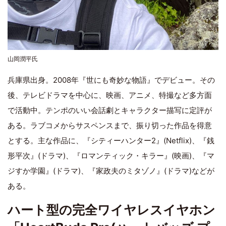
山岡潤平氏
兵庫県出身。2008年『世にも奇妙な物語』でデビュー。その
後、テレビドラマを中心に、映画、アニメ、特撮など多方面
で活動中。テンポのいい会話劇とキャラクター描写に定評が
ある。ラブコメからサスペンスまで、振り切った作品を得意
とする。主な作品に、『シティーハンター2』(Netflix)、『銭
形平次』(ドラマ)、『ロマンティック・キラー』(映画)、『マ
ジすか学園』(ドラマ)、『家政夫のミタゾノ』(ドラマ)などが
ある。
ハート型の完全ワイヤレスイヤホン