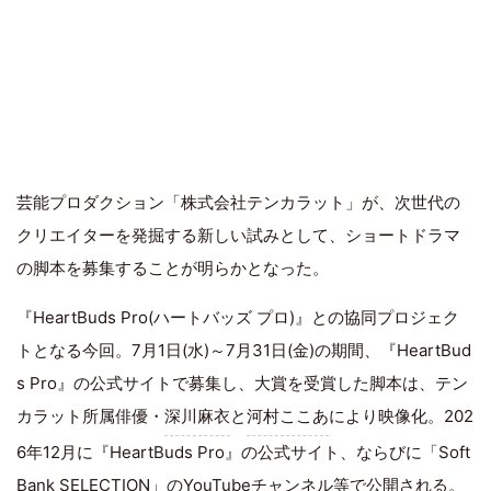
芸能プロダクション「株式会社テンカラット」が、次世代の
クリエイターを発掘する新しい試みとして、ショートドラマ
の脚本を募集することが明らかとなった。
『HeartBuds Pro(ハートバッズ プロ)』との協同プロジェク
トとなる今回。7月1日(水)～7月31日(金)の期間、『HeartBud
s Pro』の公式サイトで募集し、大賞を受賞した脚本は、テン
カラット所属俳優・
深川麻衣
と
河村ここあ
により映像化。202
6年12月に『HeartBuds Pro』の公式サイト、ならびに「Soft
Bank SELECTION」のYouTubeチャンネル等で公開される。