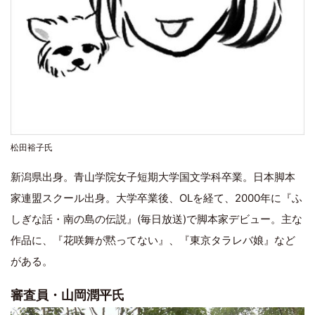
松田裕子氏
新潟県出身。青山学院女子短期大学国文学科卒業。日本脚本
家連盟スクール出身。大学卒業後、OLを経て、2000年に『ふ
しぎな話・南の島の伝説』(毎日放送)で脚本家デビュー。主な
作品に、『花咲舞が黙ってない』、『東京タラレバ娘』など
がある。
審査員・山岡潤平氏