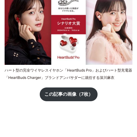
ハート型の完全ワイヤレスイヤホン「HeartBuds Pro」およびハート型充電器
「HeartBuds Charger」ブランドアンバサダーに就任する深川麻衣
この記事の画像（7枚）