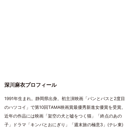
深川麻衣プロフィール
1991年生まれ。静岡県出身。初主演映画「パンとバスと2度目
のハツコイ」で第10回TAMA映画賞最優秀新進女優賞を受賞。
近年の作品には映画「架空の犬と嘘をつく猫」「終点のあの
子」ドラマ「キンパとおにぎり」「週末旅の極意3」(テレ東)