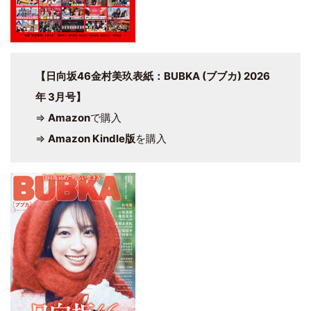
【日向坂46金村美玖表紙：BUBKA (ブブカ) 2026
年 3月号】
⇒
Amazon
で購入
⇒
Amazon Kindle版
を購入