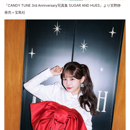
『CANDY TUNE 3rd Anniversary写真集 SUGAR AND HUES』より宮野静
発売＝宝島社