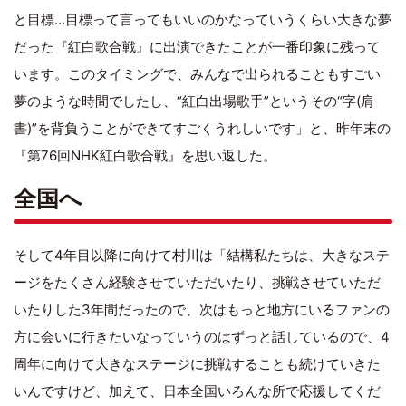
と目標…目標って言ってもいいのかなっていうくらい大きな夢
だった『紅白歌合戦』に出演できたことが一番印象に残って
います。このタイミングで、みんなで出られることもすごい
夢のような時間でしたし、“紅白出場歌手”というその“字(肩
書)”を背負うことができてすごくうれしいです」と、昨年末の
『第76回NHK紅白歌合戦』を思い返した。
全国へ
そして4年目以降に向けて村川は「結構私たちは、大きなステ
ージをたくさん経験させていただいたり、挑戦させていただ
いたりした3年間だったので、次はもっと地方にいるファンの
方に会いに行きたいなっていうのはずっと話しているので、4
周年に向けて大きなステージに挑戦することも続けていきた
いんですけど、加えて、日本全国いろんな所で応援してくだ