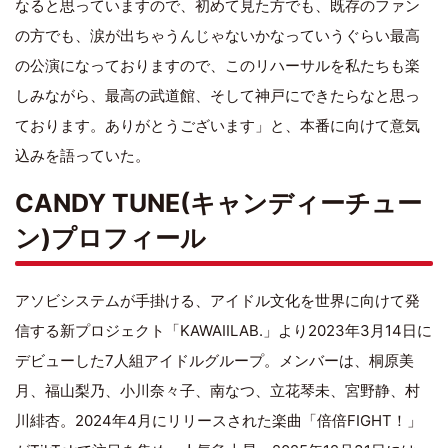
なると思っていますので、初めて見た方でも、既存のファン
の方でも、涙が出ちゃうんじゃないかなっていうぐらい最高
の公演になっておりますので、このリハーサルを私たちも楽
しみながら、最高の武道館、そして神戸にできたらなと思っ
ております。ありがとうございます」と、本番に向けて意気
込みを語っていた。
CANDY TUNE(キャンディーチュー
ン)プロフィール
アソビシステムが手掛ける、アイドル文化を世界に向けて発
信する新プロジェクト「KAWAIILAB.」より2023年3月14日に
デビューした7人組アイドルグループ。メンバーは、桐原美
月、福山梨乃、小川奈々子、南なつ、立花琴未、宮野静、村
川緋杏。2024年4月にリリースされた楽曲「倍倍FIGHT！」