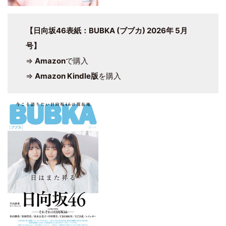
【日向坂46表紙：BUBKA (ブブカ) 2026年 5月
号】
⇒
Amazon
で購入
⇒
Amazon Kindle版
を購入