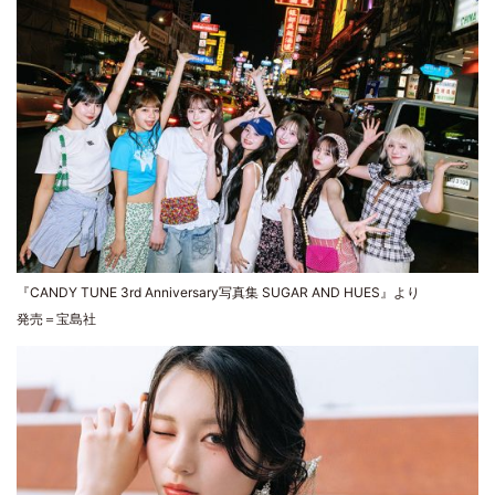
『CANDY TUNE 3rd Anniversary写真集 SUGAR AND HUES』より
発売＝宝島社