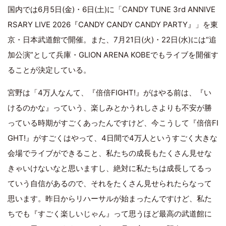
国内では6月5日(金)・6日(土)に「CANDY TUNE 3rd ANNIVE
RSARY LIVE 2026『CANDY CANDY CANDY PARTY』」を東
京・日本武道館で開催。また、7月21日(火)・22日(水)には“追
加公演”として兵庫・GLION ARENA KOBEでもライブを開催す
ることが決定している。
宮野は「4万人なんて、『倍倍FIGHT!』がはやる前は、『い
けるのかな』っていう、楽しみとかうれしさよりも不安が勝
っている時期がすごくあったんですけど、今こうして『倍倍FI
GHT!』がすごくはやって、4日間で4万人というすごく大きな
会場でライブができること、私たちの成長もたくさん見せな
きゃいけないなと思いますし、絶対に私たちは成長してるっ
ていう自信があるので、それをたくさん見せられたらなって
思います。昨日からリハーサルが始まったんですけど、私た
ちでも『すごく楽しいじゃん』って思うほど最高の武道館に