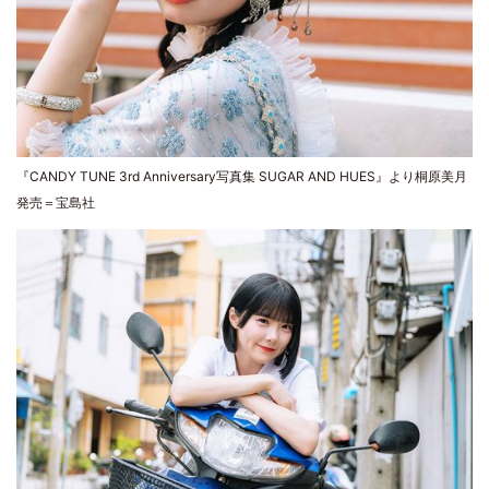
『CANDY TUNE 3rd Anniversary写真集 SUGAR AND HUES』より桐原美月
発売＝宝島社