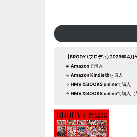
【BRODY (ブロディ) 2026年 4
⇒
Amazon
で購入
⇒
Amazon Kindle版
を購入
⇒
HMV＆BOOKS online
で購入
⇒
HMV＆BOOKS online
で購入（