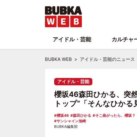
アイドル・芸能
カルチャ
BUBKA WEB
アイドル・芸能のニュース
アイドル・芸能
櫻坂46森田ひかる、突
トップ”「そんなひかる
櫻坂46
森田ひかる
そこ曲がったら、櫻坂？
サンシャイン池崎
BUBKA編集部