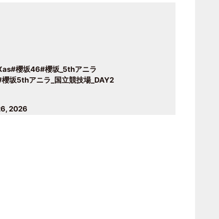
Xas
#櫻坂46
#櫻坂_5thアニラ
#櫻坂5thアニラ_国立競技場_DAY2
26, 2026