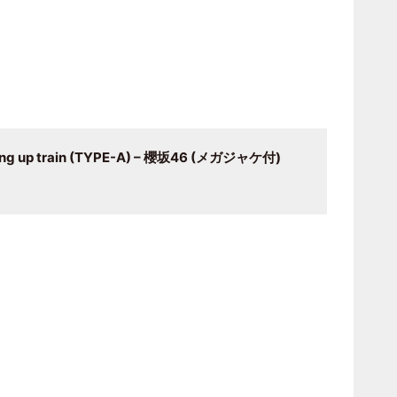
g up train (TYPE-A) – 櫻坂46 (メガジャケ付)