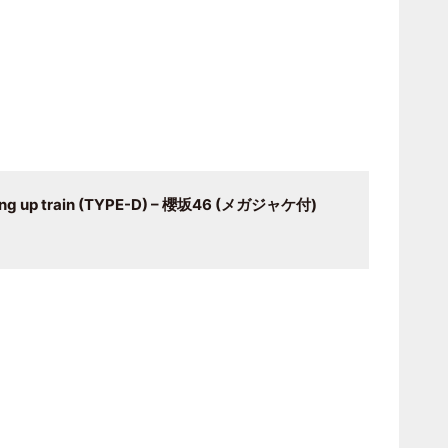
g up train (TYPE-D) – 櫻坂46 (メガジャケ付)