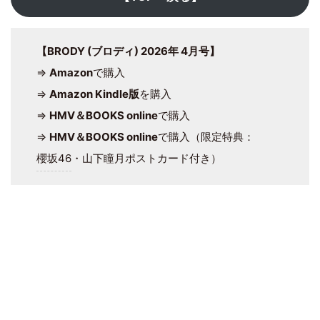
【BRODY (ブロディ) 2026年 4月号】
⇒
Amazon
で購入
⇒
Amazon Kindle版
を購入
⇒
HMV＆BOOKS online
で購入
⇒
HMV＆BOOKS online
で購入（限定特典：
櫻坂46
・山下瞳月ポストカード付き）