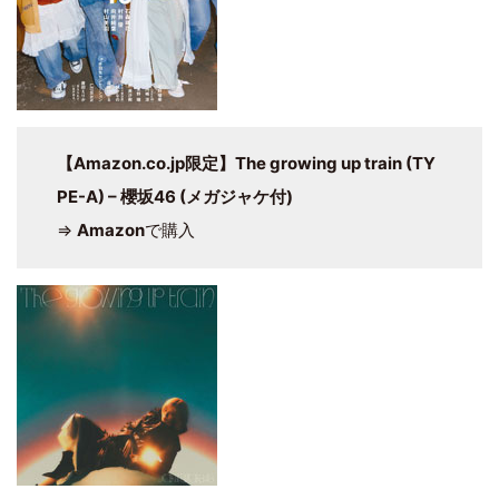
【Amazon.co.jp限定】The growing up train (TY
PE-A) – 櫻坂46 (メガジャケ付)
⇒
Amazon
で購入