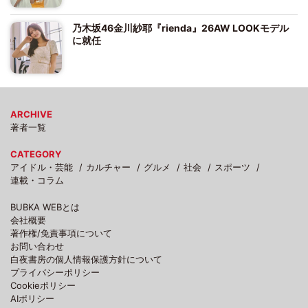
乃木坂46金川紗耶『rienda』26AW LOOKモデル
に就任
ARCHIVE
著者一覧
CATEGORY
アイドル・芸能
カルチャー
グルメ
社会
スポーツ
連載・コラム
BUBKA WEBとは
会社概要
著作権/免責事項について
お問い合わせ
白夜書房の個人情報保護方針について
プライバシーポリシー
Cookieポリシー
AIポリシー