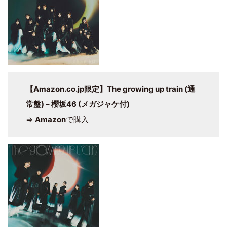
【Amazon.co.jp限定】The growing up train (通
常盤) – 櫻坂46 (メガジャケ付)
⇒
Amazon
で購入