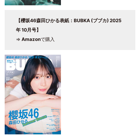
【櫻坂46森田ひかる表紙：BUBKA (ブブカ) 2025
年 10月号】
⇒
Amazon
で購入