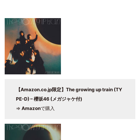
【Amazon.co.jp限定】The growing up train (TY
PE-D) – 櫻坂46 (メガジャケ付)
⇒
Amazon
で購入