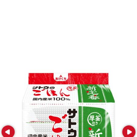
Prev
Next