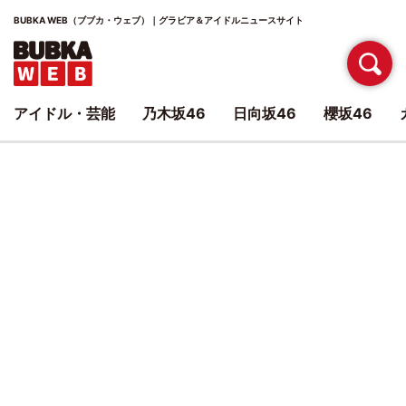
BUBKA WEB（ブブカ・ウェブ）｜グラビア＆アイドルニュースサイト
アイドル・芸能
乃木坂46
日向坂46
櫻坂46