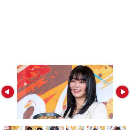
Prev
Next