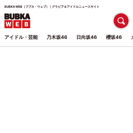
BUBKA WEB（ブブカ・ウェブ）｜グラビア＆アイドルニュースサイト
アイドル・芸能
乃木坂46
日向坂46
櫻坂46