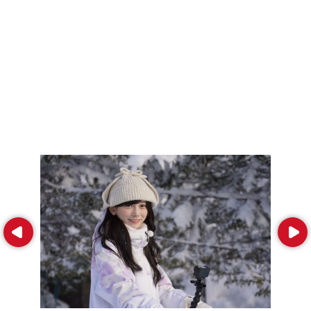
Prev
Next