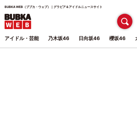
BUBKA WEB（ブブカ・ウェブ）｜グラビア＆アイドルニュースサイト
アイドル・芸能
乃木坂46
日向坂46
櫻坂46