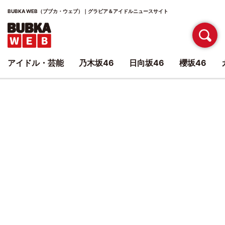
BUBKA WEB（ブブカ・ウェブ）｜グラビア＆アイドルニュースサイト
アイドル・芸能
乃木坂46
日向坂46
櫻坂46