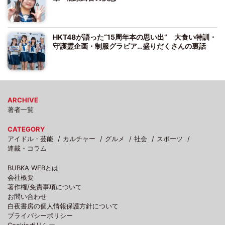
HKT48が語った“15周年本の思い出” 大食い特訓・
守護霊企画・制服グラビア…盛りだくさんの裏話
ARCHIVE
著者一覧
CATEGORY
アイドル・芸能
カルチャー
グルメ
社会
スポーツ
連載・コラム
BUBKA WEBとは
会社概要
著作権/免責事項について
お問い合わせ
白夜書房の個人情報保護方針について
プライバシーポリシー
Cookieポリシー