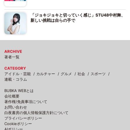
「ジョキジョキと切っていく感じ」STU48中村舞、
新しい挑戦は自らの手で
ARCHIVE
著者一覧
CATEGORY
アイドル・芸能
カルチャー
グルメ
社会
スポーツ
連載・コラム
BUBKA WEBとは
会社概要
著作権/免責事項について
お問い合わせ
白夜書房の個人情報保護方針について
プライバシーポリシー
Cookieポリシー
AIポリシー