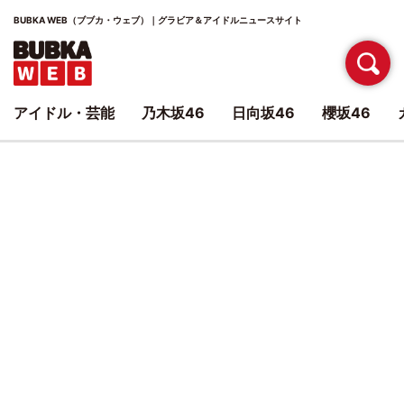
BUBKA WEB（ブブカ・ウェブ）｜グラビア＆アイドルニュースサイト
アイドル・芸能
乃木坂46
日向坂46
櫻坂46