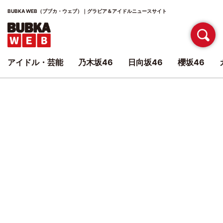
BUBKA WEB（ブブカ・ウェブ）｜グラビア＆アイドルニュースサイト
アイドル・芸能
乃木坂46
日向坂46
櫻坂46