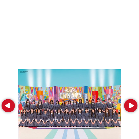
Prev
Next