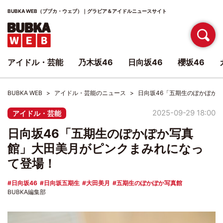
BUBKA WEB（ブブカ・ウェブ）｜グラビア＆アイドルニュースサイト
アイドル・芸能
乃木坂46
日向坂46
櫻坂46
BUBKA WEB
アイドル・芸能のニュース
日向坂46「五期生のぽかぽか
2025-09-29 18:00
アイドル・芸能
日向坂46「五期生のぽかぽか写真
館」大田美月がピンクまみれになっ
て登場！
日向坂46
日向坂五期生
大田美月
五期生のぽかぽか写真館
BUBKA編集部