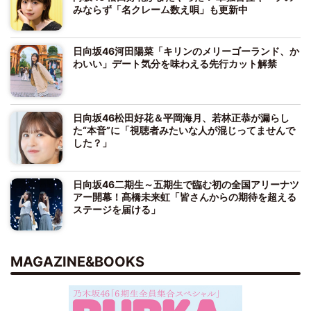
みならず「名クレーム数え唄」も更新中
日向坂46河田陽菜「キリンのメリーゴーランド、か
わいい」デート気分を味わえる先行カット解禁
日向坂46松田好花＆平岡海月、若林正恭が漏らし
た“本音”に「視聴者みたいな人が混じってませんで
した？」
日向坂46二期生～五期生で臨む初の全国アリーナツ
アー開幕！髙橋未来虹「皆さんからの期待を超える
ステージを届ける」
MAGAZINE&BOOKS