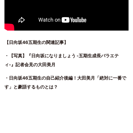
【日向坂46五期生の関連記事】
・【写真】『日向坂になりましょう -五期生成長バラエテ
ィ-』記者会見の大田美月
・日向坂46五期生の自己紹介後編！大田美月「絶対に一番で
す」と豪語するものとは？