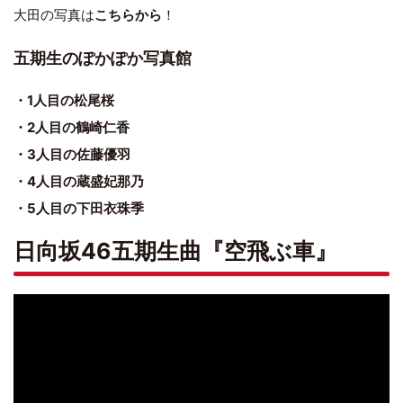
大田の写真は
こちらから
！
五期生のぽかぽか写真館
・1人目の松尾桜
・2人目の鶴崎仁香
・3人目の佐藤優羽
・4人目の蔵盛妃那乃
・5人目の下田衣珠季
日向坂46五期生曲『空飛ぶ車』