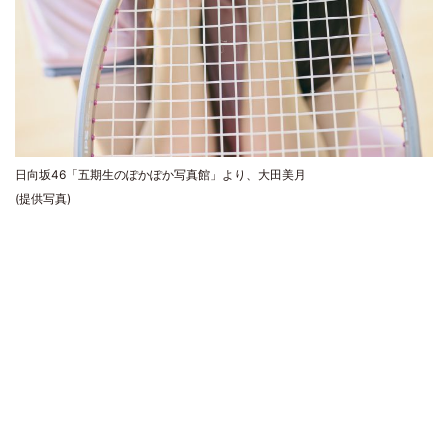
日向坂46「五期生のぽかぽか写真館」より、大田美月
(提供写真)