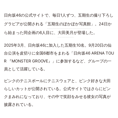
日向坂46
の公式サイトで、毎日1人ずつ、五期生の撮り下ろし
グラビアが公開される「
五期生のぽかぽか写真館
」。24日か
ら始まった同企画の6人目に、
大田美月
が登場した。
2025年3月、日向坂46に加入した五期生10名。9月20日の仙
台公演を皮切りに全国6都市をまわる「日向坂46 ARENA TOU
R 『MONSTER GROOVE』」に参加するなど、グループの一
員として活躍している。
ピンクのテニスボールにテニスウェアと、ピンク好きな大田
らしいカットが公開されている。公式サイトではさらにピン
クまみれになっており、その中で笑顔をみせる彼女の写真が
披露されている。