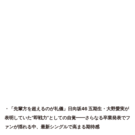
・「先輩方を超えるのが礼儀」日向坂46 五期生・大野愛実が
表明していた“即戦力”としての自覚━━さらなる卒業発表でフ
ァンが揺れる中、最新シングルで高まる期待感