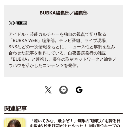
BUBKA編集部／編集部
アイドル・芸能カルチャーを独自の視点で切り取る
「BUBKA WEB」編集部。テレビ番組、ライブ現場、
SNSなどの一次情報をもとに、ニュース性と解釈を組み
合わせた記事を制作している。白夜書房発行の雑誌
『BUBKA』と連携し、長年の取材ネットワークと編集ノ
ウハウを活かしたコンテンツを発信。
関連記事
「聴いてみな、飛ぶぞ！」無敵の“聴取力”を誇る日
向坂46 松田好花がまたやった！ 単独首位キープの