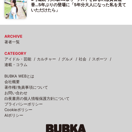
香…5年ぶりの登場に「5年分大人になった私を見て
いただけたら」
ARCHIVE
著者一覧
CATEGORY
アイドル・芸能
カルチャー
グルメ
社会
スポーツ
連載・コラム
BUBKA WEBとは
会社概要
著作権/免責事項について
お問い合わせ
白夜書房の個人情報保護方針について
プライバシーポリシー
Cookieポリシー
AIポリシー