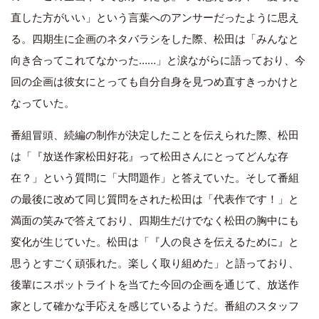
直した方がいい」という言葉へのアンサーだったように思え
る。四期生に企画のネタバラシをした際、松田は「みんなと
向き合ってこれてなかった……」と涙ながらに語っており、今
回の企画は彼女にとっても自分自身を見つめ直すきっかけと
なっていた。
番組冒頭、続編の制作が決定したことを伝えられた際、松田
は「『放送作家松田好花』って松田さんにとってどんな存
在？」という質問に「大問題作」と答えていた。そして番組
の最後に改めて同じ質問をされた松田は「代表作です！」と
満面の笑みで答えており、四期生だけでなく松田の胸中にも
変化が生じていた。松田は「『人の良さを伝えるために』と
思うとすごく頑張れた。楽しく取り組めた」と語っており、
後輩にスポットライトを当てた今回の企画を通じて、放送作
家として確かな手応えを感じているようだ。番組のスタッフ