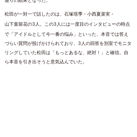
通りの結果となった。
松田が一対一で話したのは、
石塚瑶季
・
小西夏菜実
・
山下葉留花
の3人。この3人には一度目のインタビューの時点
で「アイドルとして今一番の悩み」といった、本音では答え
づらい質問が投げかけられており、3人の回答を別室でモニタ
リングしていた松田は「もっとあるな、絶対！」と確信。自
ら本音を引き出そうと意気込んでいた。