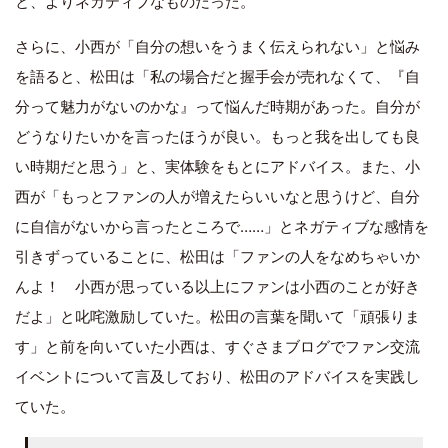
と、よりネガティブなものだった。
さらに、小西が「自分の想いをうまく伝えられない」と悩み
を語ると、松田は「私の場合だと握手会が売れなくて、『自
分って魅力がないのかな』って悩んだ時期があった。自分が
どうなりたいかを言ったほうが良い。もっと我を出しても良
い時期だと思う」と、実体験をもとにアドバイス。また、小
西が「もっとファンの人が増えたらいいなと思うけど、自分
に自信がないから言ったところで……」とネガティブな感情を
引きずっていることに、松田は「ファンの人をなめちゃいか
んよ！ 小西が思っている以上にファンは小西のことが好き
だよ」と叱咤激励していた。松田の言葉を聞いて「頑張りま
す」と前を向いていた小西は、すぐさまブログでファン交流
イベントについて言及しており、松田のアドバイスを実践し
ていた。