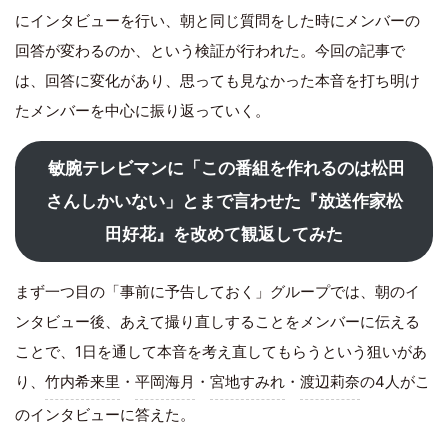
にインタビューを行い、朝と同じ質問をした時にメンバーの
回答が変わるのか、という検証が行われた。今回の記事で
は、回答に変化があり、思っても見なかった本音を打ち明け
たメンバーを中心に振り返っていく。
敏腕テレビマンに「この番組を作れるのは松田
さんしかいない」とまで言わせた『放送作家松
田好花』を改めて観返してみた
まず一つ目の「事前に予告しておく」グループでは、朝のイ
ンタビュー後、あえて撮り直しすることをメンバーに伝える
ことで、1日を通して本音を考え直してもらうという狙いがあ
り、
竹内希来里
・
平岡海月
・
宮地すみれ
・
渡辺莉奈
の4人がこ
のインタビューに答えた。