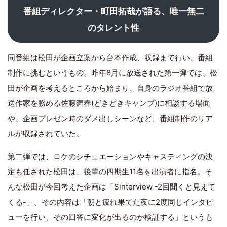
番組ディレクター・町田拓哉が語る、唯一無二
のタレント性
同番組は松田が企画立案から台本作成、収録まで行い、番組
制作に挑むというもの。昨年8月に放送された第一弾では、松
田が企画を考えるところから始まり、自身のラジオ番組で放
送作家を務める佐藤満春(どきどきキャンプ)に相談する場面
や、企画プレゼン時のダメ出しシーンなど、番組制作のリア
ルが収録されていた。
第二弾では、ロケのシチュエーションやキャスティングの決
定も任された松田は、後輩の四期生11名を出演者に指名。そ
んな松田が今回考えた企画は「Sinterview -2回聞くと見えて
くる-」。その内容は「朝と疲れ果てた夜に2度同じインタビ
ューを行い、その回答に変化が出るのか検証する」というも