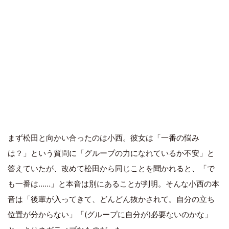
まず松田と向かい合ったのは小西。彼女は「一番の悩み
は？」という質問に「グループの力になれているか不安」と
答えていたが、改めて松田から同じことを聞かれると、「で
も一番は……」と本音は別にあることが判明。そんな小西の本
音は「後輩が入ってきて、どんどん抜かされて。自分の立ち
位置が分からない」「(グループに自分が)必要ないのかな」