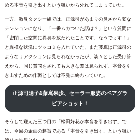
める本音を引き出すという狙いから外れてしまっていた。
一方、激臭タクシー組では、正源司があまりの臭さから変な
テンションになり、「一番ムカついた話は？」という質問に
「密閉した空間に異臭を放たれたことです。なうでぇす！」
と異様な状況にツッコミを入れていた。また藤嶌は正源司の
ようなリアクションは見られなかったが、淡々とした受け答
えから、同じ質問をされても大きな差は見られず、本音を引
き出すための作戦としては不発に終わっていた。
正源司陽子&藤嶌果歩、セーラー服姿のペアグラ
ビアショット！
そうして迎えた三つ目の「松田好花が本音を引き出す」で
は、今回の企画の趣旨である「本音を引き出す」という狙い