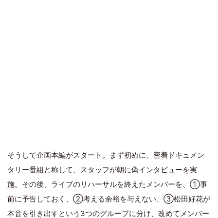
そうして企画本編がスタート。まず初めに、密着ドキュメン
タリー番組と称して、スタッフが朝に偽インタビューを実
施。その後、ライブのリハーサルを終えたメンバーを、①事
前に予告しておく、②考える余裕を与えない、③松田好花が
本音を引き出すという3つのグループに分け、改めてメンバー