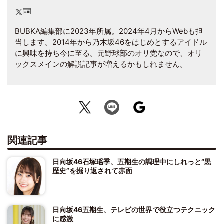
BUBKA編集部に2023年所属。2024年4月からWebも担
当します。2014年から乃木坂46をはじめとするアイドル
に興味を持ち今に至る。元野球部のオリ党なので、オリ
ックスメインの解説記事が増えるかもしれません。
関連記事
日向坂46石塚瑶季、五期生の調理中にしれっと“黒
歴史”を掘り返されて赤面
日向坂46五期生、テレビの世界で役立つテクニック
に感激