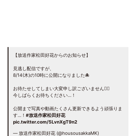
【放送作家松田好花からのお知らせ】
見逃し配信ですが、
8/14(木)の10時に公開になりました🐙
お待たせしてしまい大変申し訳ございません🙇‍♂️
今しばらくお待ちください…！
公開まで写真や動画たくさん更新できるよう頑張りま
す…！
#放送作家松田好花
pic.twitter.com/5LvnXgT9n2
— 放送作家松田好花 (@housousakkaMK)