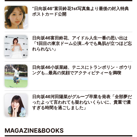
“日向坂46”富田鈴花1st写真集より最後の封入特典
ポストカード公開
日向坂46富田鈴花、アイドル人生一番の思い出は
「1回目の東京ドーム公演…今でも鳥肌が立つほど忘
れられない」
日向坂46小坂菜緒、テニスにトランポリン・ボウリ
ングも…最高の笑顔でアクティビティーを満喫
日向坂46河田陽菜がグループ卒業を発表「全部夢だ
ったよって言われても疑わないくらいに、貴重で濃
すぎる時間を過ごしました」
MAGAZINE&BOOKS