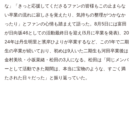
な」「きっと応援してくださるファンの皆様もこの止まらな
い卒業の流れに寂しさを覚えたり、気持ちの整理がつかなか
ったり」とファンの心情も踏まえて語った。8月5日には富田
が日向坂46としての活動最終日を迎え(5月に卒業を発表)、20
24年は丹生明里と濱岸ひよりが卒業するなど、この1年で二期
生の卒業が続いており、初めは9人いた二期生も河田卒業後は
金村美玖・小坂菜緒・松田の3人になる。松田は「同じメンバ
ーとして活動できた期間は、本当に宝物のような、すごく満
たされた日々だった」と振り返っていた。