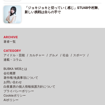
「ジョキジョキと切っていく感じ」STU48中村舞、
新しい挑戦は自らの手で
ARCHIVE
著者一覧
CATEGORY
アイドル・芸能
カルチャー
グルメ
社会
スポーツ
連載・コラム
BUBKA WEBとは
会社概要
著作権/免責事項について
お問い合わせ
白夜書房の個人情報保護方針について
プライバシーポリシー
Cookieポリシー
AIポリシー