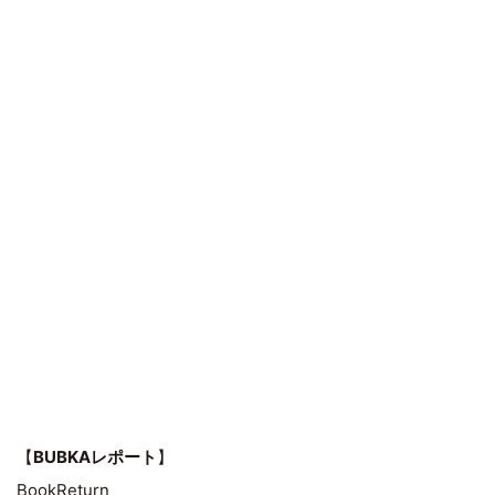
【
BUBKAレポート
】
BookReturn