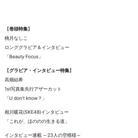
【
巻頭特集
】
桃月なしこ
ロンググラビア＆インタビュー
「Beauty Focus」
【
グラビア・インタビュー特集
】
高畑結希
1st写真集先行アザーカット
「U don’t know？」
相川暖花(SKE48)インタビュー
「これが、ほののの生きる道」
インタビュー連載 ～23人の空模様～