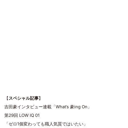
【
スペシャル記事
】
吉田豪インタビュー連載「What’s 豪ing On」
第29回 LOW IQ 01
「ゼロ1個変わっても職人気質ではいたい」