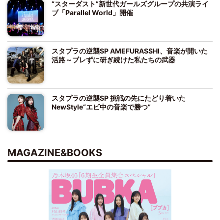
“スターダスト”新世代ガールズグループの共演ライ
ブ「Parallel World」開催
スタプラの逆襲SP AMEFURASSHI、音楽が開いた
活路～ブレずに研ぎ続けた私たちの武器
スタプラの逆襲SP 挑戦の先にたどり着いた
NewStyle“エビ中の音楽で勝つ”
MAGAZINE&BOOKS