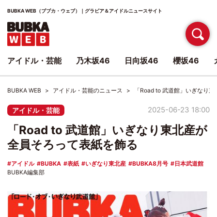
BUBKA WEB（ブブカ・ウェブ）｜グラビア＆アイドルニュースサイト
アイドル・芸能
乃木坂46
日向坂46
櫻坂46
BUBKA WEB
アイドル・芸能のニュース
「Road to 武道館」いぎな
2025-06-23 18:00
アイドル・芸能
「Road to 武道館」いぎなり東北産が
全員そろって表紙を飾る
アイドル
BUBKA
表紙
いぎなり東北産
BUBKA8月号
日本武道館
BUBKA編集部