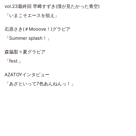
vol.23最終回 早﨑すずき(僕が見たかった青空)
「いまこそエースを狙え」
石原さき(＃Mooove！)グラビア
「Summer splash！」
森脇梨々夏グラビア
「fest.」
AZATOYインタビュー
「あざといって7色あんねんっ！」