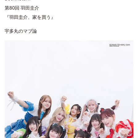
第80回 羽田圭介
『羽田圭介、家を買う』
宇多丸のマブ論