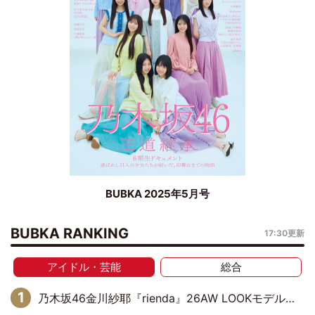
BUBKA 2025年5月号
BUBKA RANKING
17:30更新
アイドル・芸能
総合
乃木坂46金川紗耶『rienda』26AW LOOKモデルに就任