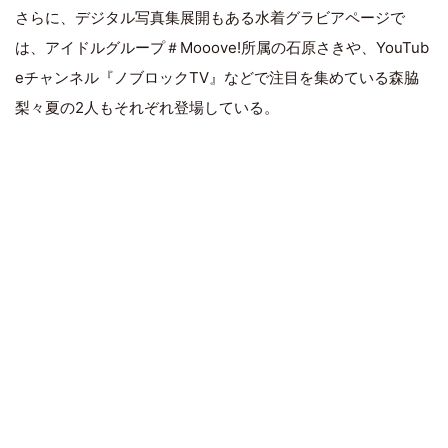
さらに、デジタル写真集展開もある水着グラビアページで
は、アイドルグループ＃Mooove!所属の石原さきや、YouTub
eチャンネル『ノブロックTV』などで注目を集めている森脇
梨々夏の2人もそれぞれ登場している。