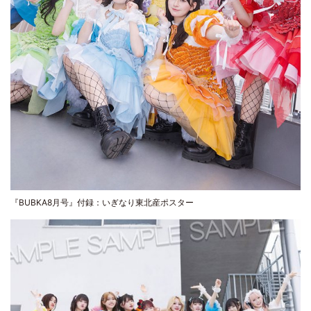
『BUBKA8月号』付録：いぎなり東北産ポスター