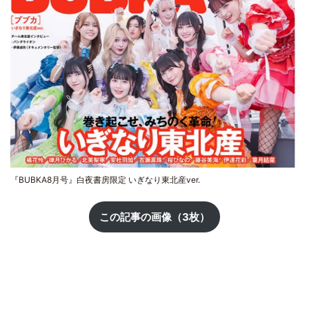
『BUBKA8月号』白夜書房限定 いぎなり東北産ver.
この記事の画像（3枚）