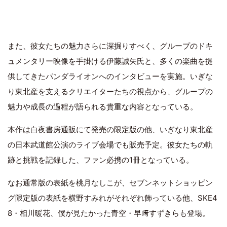
また、彼女たちの魅力さらに深掘りすべく、グループのドキ
ュメンタリー映像を手掛ける伊藤誠矢氏と、多くの楽曲を提
供してきたパンダライオンへのインタビューを実施。いぎな
り東北産を支えるクリエイターたちの視点から、グループの
魅力や成長の過程が語られる貴重な内容となっている。
本作は白夜書房通販にて発売の限定版の他、いぎなり東北産
の日本武道館公演のライブ会場でも販売予定。彼女たちの軌
跡と挑戦を記録した、ファン必携の1冊となっている。
なお通常版の表紙を桃月なしこが、セブンネットショッピン
グ限定版の表紙を横野すみれがそれぞれ飾っている他、SKE4
8・相川暖花、僕が見たかった青空・早﨑すずきらも登場。