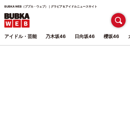
BUBKA WEB（ブブカ・ウェブ）｜グラビア＆アイドルニュースサイト
アイドル・芸能
乃木坂46
日向坂46
櫻坂46