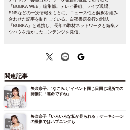
「BUBKA WEB」編集部。テレビ番組、ライブ現場、
SNSなどの一次情報をもとに、ニュース性と解釈を組み
合わせた記事を制作している。白夜書房発行の雑誌
『BUBKA』と連携し、長年の取材ネットワークと編集ノ
ウハウを活かしたコンテンツを発信。
関連記事
矢吹奈子、“なこみく”イベント同じ日同じ場所での
開催に「運命ですね」
矢吹奈子「いろいろな私が見られる」ケーキシーン
の撮影ではハプニングも