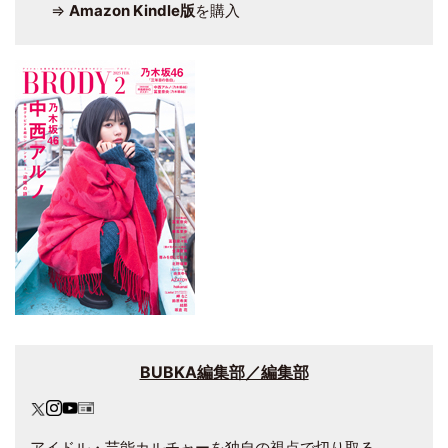
⇒
Amazon Kindle版
を購入
BUBKA編集部／編集部
アイドル・芸能カルチャーを独自の視点で切り取る