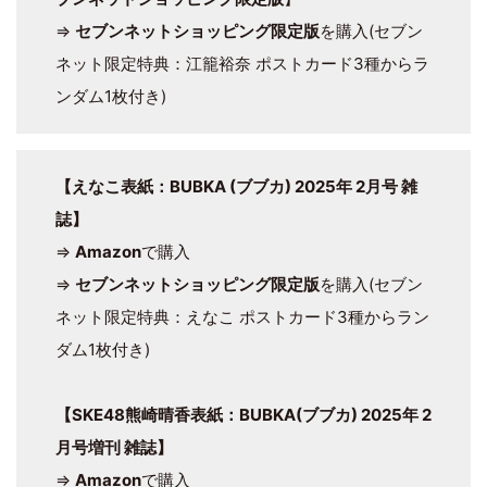
⇒
セブンネットショッピング限定版
を購入(セブン
ネット限定特典：江籠裕奈 ポストカード3種からラ
ンダム1枚付き)
【えなこ表紙：BUBKA (ブブカ) 2025年 2月号 雑
誌】
⇒
Amazon
で購入
⇒
セブンネットショッピング限定版
を購入(セブン
ネット限定特典：えなこ ポストカード3種からラン
ダム1枚付き)
【SKE48熊崎晴香表紙：BUBKA(ブブカ) 2025年 2
月号増刊 雑誌】
⇒
Amazon
で購入