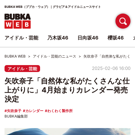
BUBKA WEB（ブブカ・ウェブ）｜グラビア＆アイドルニュースサイト
アイドル・芸能
乃木坂46
日向坂46
櫻坂46
BUBKA WEB
アイドル・芸能のニュース
矢吹奈子「自然体な私がたくさ
2025-02-06 16:00
アイドル・芸能
矢吹奈子「自然体な私がたくさんな仕
上がりに」4月始まりカレンダー発売
決定
矢吹奈子
カレンダー
わくわく製作所
BUBKA編集部