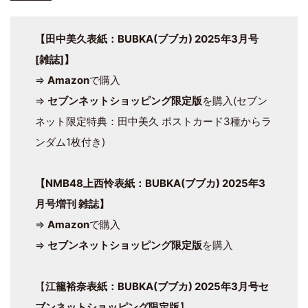
【田中美久表紙：BUBKA(ブブカ) 2025年3月号
[雑誌]】
⇒
Amazon
で購入
⇒
セブンネットショッピング限定版
を購入(セブン
ネット限定特典：田中美久 ポストカード3種からラ
ンダム1枚付き)
【NMB48上西怜表紙：BUBKA(ブブカ) 2025年3
月号増刊 雑誌】
⇒
Amazon
で購入
⇒
セブンネットショッピング限定版
を購入
【
江籠裕奈表紙：BUBKA(ブブカ) 2025年3月号セ
ブンネットショッピング限定版
】