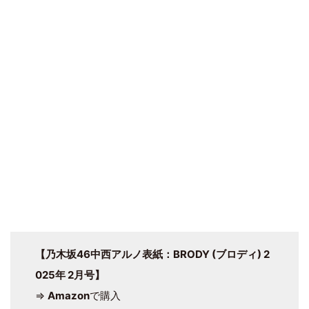
【乃木坂46中西アルノ表紙：BRODY (ブロディ) 2
025年 2月号】
⇒
Amazon
で購入