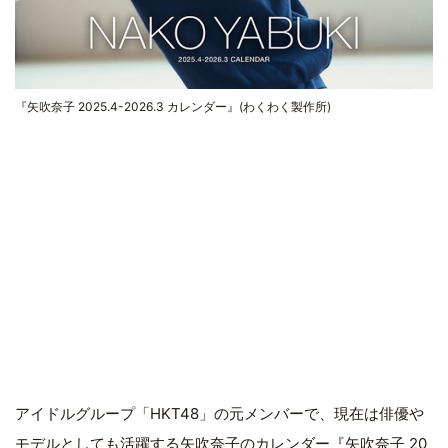
『矢吹奈子 2025.4-2026.3 カレンダー』(わくわく製作所)
アイドルグループ「HKT48」の元メンバーで、現在は俳優や
モデルとしても活躍する
矢吹奈子
の
カレンダー
『矢吹奈子 20