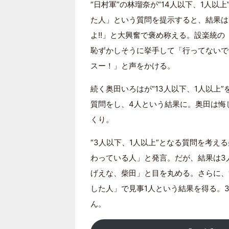
“日村軍”の林瑠奈が“14人以下、1人以
た人」という質問を提示すると、結果は
よ!!」と大興奮で褒め称える。設楽統の
恥ずかしそうに挙手して「行ってないで
スー！」と声をかける。
続く奥田いろはが“13人以下、1人以上
質問をし、4人という結果に。奥田は悔
くり。
“3人以下、1人以上”となる質問を考え
わっている人」と発言。だが、結果は3
げえな、柴田」と目を丸める。さらに、
した人」で見事1人という結果を得る。
ん。