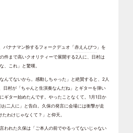
、バナナマン扮するフォークデュオ「
赤えんぴつ
」を
の件まで高いクオリティーで展開する2人に、日村は
な、これ」と驚嘆。
なんてないから。感動しちゃった」と絶賛すると、2人
、日村が「ちゃんと生演奏なんだね」とギターを弾い
にギター始めたんです。やったことなくて。1月1日か
の)お二人に」と告白。久保の発言に会場には衝撃が走
弾けたわけじゃなくて？」と仰天。
言われた久保は「ご本人の前でやるってないじゃない