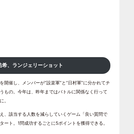
祐希、ランジェリーショット
開催し、メンバーが“設楽軍”と“日村軍”に分かれてチ
うもの。今年は、昨年まではバトルに関係なく行って
に。
え、該当する人数を減らしていくゲーム「良い質問で
タート。1問成功するごとに5ポイントを獲得できる。