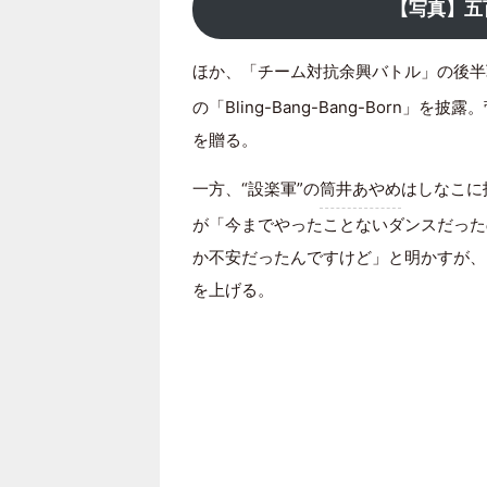
【写真】五
ほか、「チーム対抗余興バトル」の後半
の「Bling-Bang-Bang-Born
を贈る。
一方、“設楽軍”の
筒井あやめ
はしなこに
が「今までやったことないダンスだった
か不安だったんですけど」と明かすが、
を上げる。