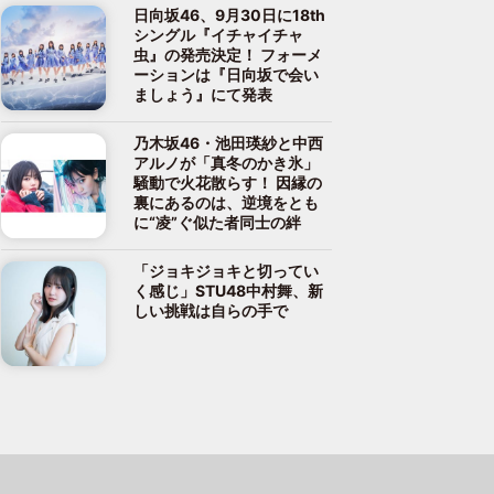
日向坂46、9月30日に18th
シングル『イチャイチャ
虫』の発売決定！ フォーメ
ーションは『日向坂で会い
ましょう』にて発表
乃木坂46・池田瑛紗と中西
アルノが「真冬のかき氷」
騒動で火花散らす！ 因縁の
裏にあるのは、逆境をとも
に“凌”ぐ似た者同士の絆
「ジョキジョキと切ってい
く感じ」STU48中村舞、新
しい挑戦は自らの手で