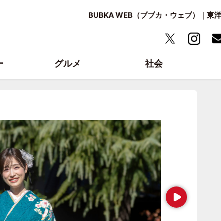
BUBKA WEB（ブブカ・ウェブ）｜
ー
グルメ
社会
Next