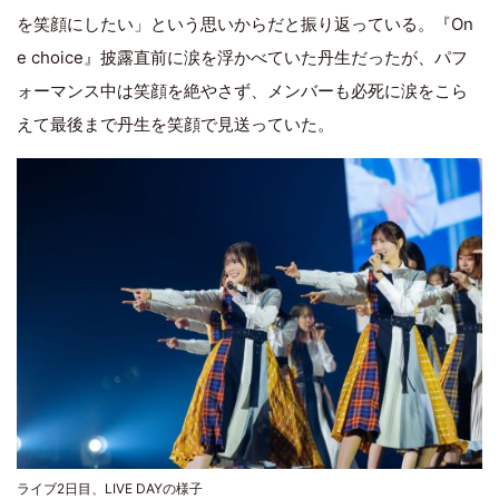
を笑顔にしたい」という思いからだと振り返っている。『On
e choice』披露直前に涙を浮かべていた丹生だったが、パフ
ォーマンス中は笑顔を絶やさず、メンバーも必死に涙をこら
えて最後まで丹生を笑顔で見送っていた。
ライブ2日目、LIVE DAYの様子