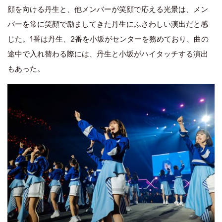
顔を向ける丹生と、他メンバーが笑顔で応える光景は、メン
バーを常に笑顔で励ましてきた丹生にふさわしい演出だと感
じた。1番は丹生、2番を小坂がセンターを務めており、曲の
途中で入れ替わる際には、丹生と小坂がハイタッチする演出
もあった。