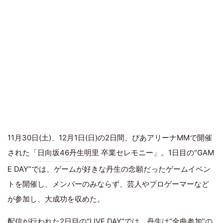
11月30日(土)、12月1日(日)の2日間、ぴあアリーナMMで開催
された「
日向坂46
丹生明里
卒業セレモニー」。1日目の“GAM
E DAY”では、ゲームが好きな丹生の念願だったゲームイベン
トを開催し、メンバーのみならず、芸人やプロゲーマーなど
が参加し、大成功を収めた。
配信が行われた2日目の“LIVE DAY”では、丹生は“全曲参加”の