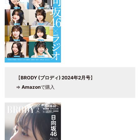
【
BRODY (ブロディ) 2024年2月号
】
⇒
Amazon
で購入