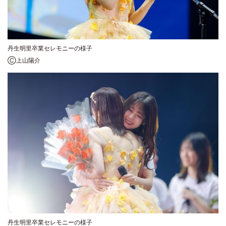
丹生明里卒業セレモニーの様子
Ⓒ上山陽介
丹生明里卒業セレモニーの様子