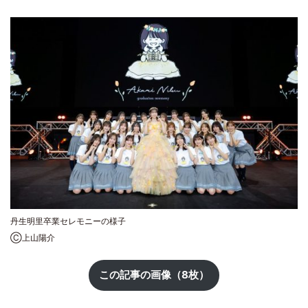
丹生明里卒業セレモニーの様子
Ⓒ上山陽介
この記事の画像（8枚）