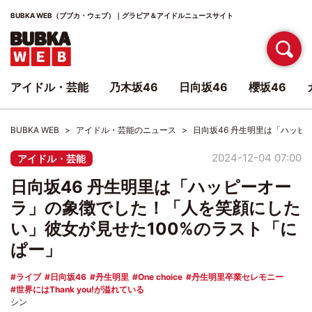
BUBKA WEB（ブブカ・ウェブ）｜グラビア＆アイドルニュースサイト
アイドル・芸能
乃木坂46
日向坂46
櫻坂46
BUBKA WEB
アイドル・芸能のニュース
日向坂46 丹生明里は「ハッピ
2024-12-04 07:00
アイドル・芸能
日向坂46 丹生明里は「ハッピーオー
ラ」の象徴でした！「人を笑顔にした
い」彼女が見せた100%のラスト「に
ぱー」
ライブ
日向坂46
丹生明里
One choice
丹生明里卒業セレモニー
世界にはThank you!が溢れている
シン