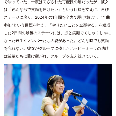
で語っていた。一度は閉ざされた可能性の扉だったが、彼女
は「色んな形で笑顔を届けたい」という目標を支えに、再び
ステージに戻り、2024年の1年間を全力で駆け抜けた。“全曲
参加”という目標を叶え、「やりたいことを全部やる」を達成
した2日間の最後のステージには、涙と笑顔でくしゃくしゃに
なった丹生やメンバーたちの姿があった。どんな時でも笑顔
を忘れない。彼女がグループに残したハッピーオーラの功績
は後輩たちに受け継がれ、グループを支え続けていく。