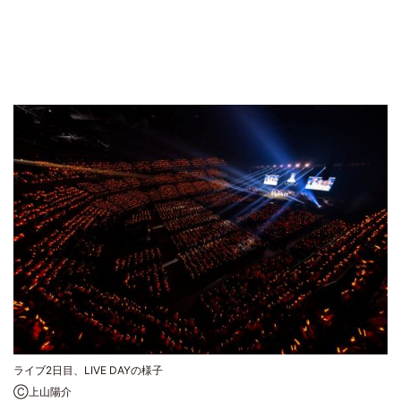
ライブ2日目、LIVE DAYの様子
Ⓒ上山陽介