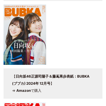
【
日向坂46正源司陽子＆藤嶌果歩表紙：BUBKA
(ブブカ) 2024年 12月号
】
⇒
Amazon
で購入