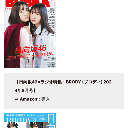
【
日向坂46×ラジオ特集：BRODY (ブロディ) 202
4年8月号
】
⇒
Amazon
で購入