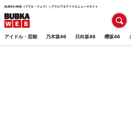
BUBKA WEB（ブブカ・ウェブ）｜グラビア＆アイドルニュースサイト
アイドル・芸能
乃木坂46
日向坂46
櫻坂46