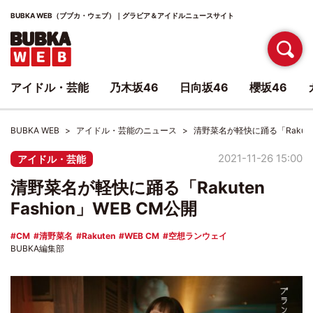
BUBKA WEB（ブブカ・ウェブ）｜グラビア＆アイドルニュースサイト
アイドル・芸能
乃木坂46
日向坂46
櫻坂46
BUBKA WEB
アイドル・芸能のニュース
清野菜名が軽快に踊る「Rakuten 
2021-11-26 15:00
アイドル・芸能
清野菜名が軽快に踊る「Rakuten
Fashion」WEB CM公開
CM
清野菜名
Rakuten
WEB CM
空想ランウェイ
BUBKA編集部