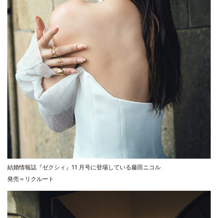
結婚情報誌『ゼクシィ』11 月号に登場している藤田ニコル
発売＝リクルート