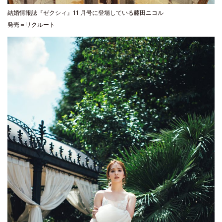
結婚情報誌『ゼクシィ』11 月号に登場している藤田ニコル
発売＝リクルート