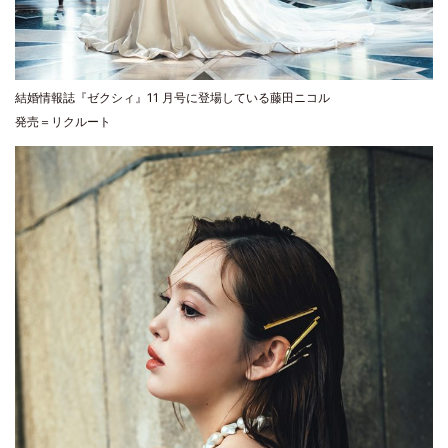
結婚情報誌『ゼクシィ』11 月号に登場している藤田ニコル
発売＝リクルート