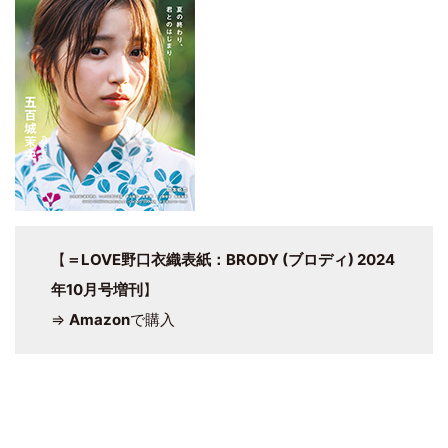
【
＝LOVE野口衣織表紙：BRODY (ブロディ) 2024
年10月号増刊
】
⇒
Amazon
で購入