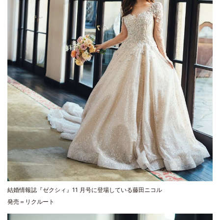
結婚情報誌『ゼクシィ』11 月号に登場している藤田ニコル
発売＝リクルート