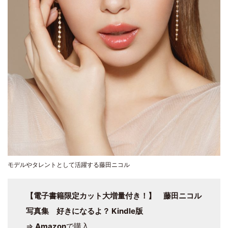
モデルやタレントとして活躍する藤田ニコル
【電子書籍限定カット大増量付き！】 藤田ニコル
写真集 好きになるよ？ Kindle版
⇒
Amazon
で購入