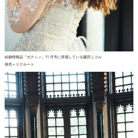
結婚情報誌『ゼクシィ』11 月号に登場している藤田ニコル
発売＝リクルート