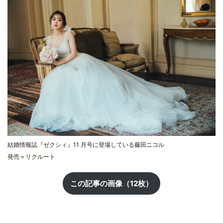
結婚情報誌『ゼクシィ』11 月号に登場している藤田ニコル
発売＝リクルート
この記事の画像（12枚）