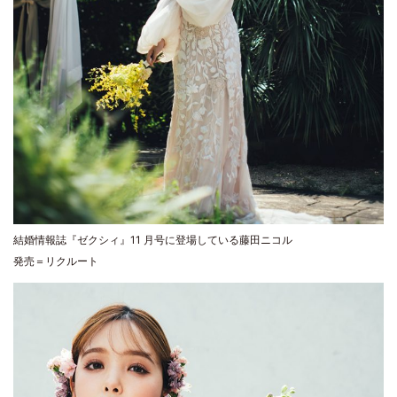
結婚情報誌『ゼクシィ』11 月号に登場している藤田ニコル
発売＝リクルート