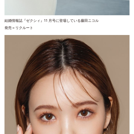
結婚情報誌『ゼクシィ』11 月号に登場している藤田ニコル
発売＝リクルート