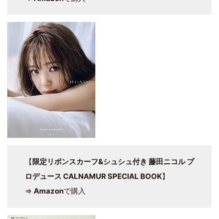
【
限定リボンスカーフ&シュシュ付き 藤田ニコル プ
ロデュース CALNAMUR SPECIAL BOOK
】
⇒
Amazon
で購入