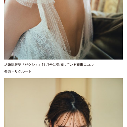
結婚情報誌『ゼクシィ』11 月号に登場している藤田ニコル
発売＝リクルート