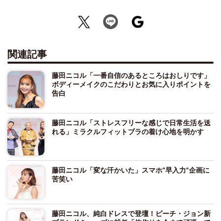
関連記事
藤田ニコル「一番自信のあるところはおしりです」
ボディーメイクのこだわりとお気に入りポイントを
告白
藤田ニコル「ストレスフリーな感じで日常生活を送
れる」ミラクルフィットブラの着け心地を明かす
藤田ニコル「変な汗かいた」スマホ“早入力”企画に
苦笑い
藤田ニコル、純白ドレスで登壇！ピーチ・ジョン新