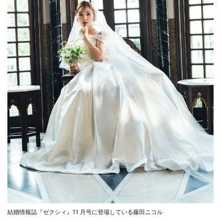
結婚情報誌『ゼクシィ』11 月号に登場している藤田ニコル