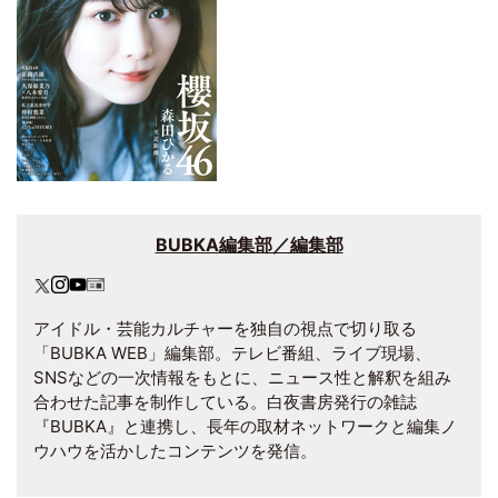
BUBKA編集部／編集部
アイドル・芸能カルチャーを独自の視点で切り取る
「BUBKA WEB」編集部。テレビ番組、ライブ現場、
SNSなどの一次情報をもとに、ニュース性と解釈を組み
合わせた記事を制作している。白夜書房発行の雑誌
『BUBKA』と連携し、長年の取材ネットワークと編集ノ
ウハウを活かしたコンテンツを発信。