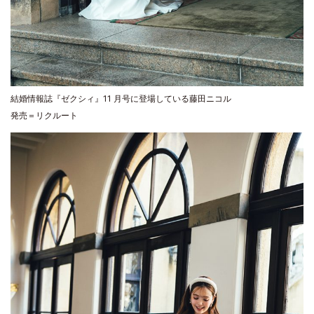
結婚情報誌『ゼクシィ』11 月号に登場している藤田ニコル
発売＝リクルート