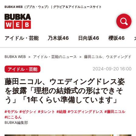
BUBKA WEB（ブブカ・ウェブ）｜グラビア＆アイドルニュースサイト
アイドル・芸能
乃木坂46
日向坂46
櫻坂46
BUBKA WEB
アイドル・芸能のニュース
藤田ニコル、ウエディングドレ
2024-09-20 16:00
アイドル・芸能
藤田ニコル、ウエディングドレス姿
を披露「理想の結婚式の形はできそ
う」「1年くらい準備しています」
モデル
ゼクシィ
タレント
結婚
ウエディングドレス
藤田ニコル
にこるん
BUBKA編集部