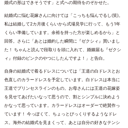
婚式の形はできそうです」と式への期待をのぞかせた。
結婚式に悩む花嫁さんに向けては「こっちも悩んでるし(笑)。
私は結婚して2カ月後くらいから式場見学に行って、もう1年
くらい準備しています。余裕を持った方が楽しめるから」と
回答。さらに「あとは婚約した瞬間に『ゼクシィ』買いまし
た！ ちゃんと読んで段取りを頭に入れて、婚姻届も『ゼクシ
ィ』付録のピンクのやつにしたんですよ！」と告白。
自身の結婚式で着るドレスについては「王道の白ドレスとお
色直しのカラードレスを予定しています。白ドレスは本当に
王道でプリンセスラインのもの。お母さんには王道の花嫁姿
を見せてあげたいなって思うので、割とシンプルに決めよう
かなって思っています。カラードレスはオーダーで絶賛作っ
ています！ 今っぽくて、ちょっとびっくりするようなドレ
ス。海外の結婚式を見まくって、あとは自分の好きなテンシ