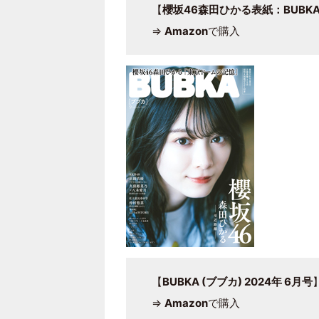
【
櫻坂46森田ひかる表紙：BUBKA (
⇒
Amazon
で購入
【
BUBKA (ブブカ) 2024年 6月号
⇒
Amazon
で購入