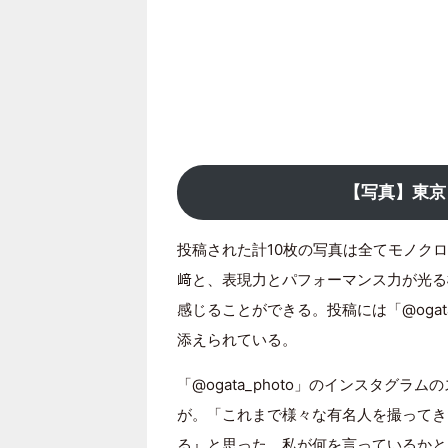
【写真】東京
投稿された計10枚の写真は全てモノク
﨑と、表現力とパフォーマンス力が光る
感じることができる。投稿には「@ogat
添えられている。
「@ogata_photo」のインスタグ
が。「これまで様々な有名人を撮ってき
る』と思った。私が何を言っているかと