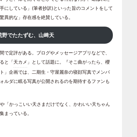
手にしている」(筆者抄訳)といった旨のコメントをして
驚異的な」存在感を絶賛している。
荒野でたたずむ、山﨑天
間で定評がある。ブログやメッセージアプリなどで、
ると「
天カメ
」として話題に。『そこ曲がったら、櫻
ト」企画では、二期生・守屋麗奈の寝顔写真でメンバ
ォルダに眠る写真が公開されるのを期待するファンも
」や「かっこいい天さまだけでなく、かわいい天ちゃん
集まっている。