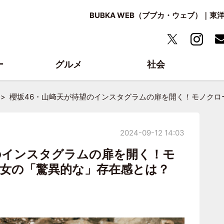
BUBKA WEB（ブブカ・ウェブ）｜
ー
グルメ
社会
櫻坂46・山﨑天が待望のインスタグラムの扉を開く！モノクロ
2024-09-12 14:03
のインスタグラムの扉を開く！モ
女の「驚異的な」存在感とは？