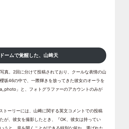
ドームで覚醒した、山﨑天
ロ写真。2回に分けて投稿されており、クールな表情の山
櫻坂46の中で、一際輝きを放ってきた彼女のオーラを
a_photo」と、フォトグラファーのアカウントのみが
ラムのストーリーには、山﨑に関する英文コメントでの投稿
たが、彼女を撮影したとき、『OK、彼女は持ってい
いうと、扉を開くことができる特別な何か、選ばれた