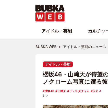
アイドル・芸能
カルチャ
BUBKA WEB
アイドル・芸能のニュース
アイドル・芸能
櫻坂46・山﨑天が待望
ノクローム写真に宿る彼
櫻坂46
山﨑天
インスタグラム
天カメ
シン