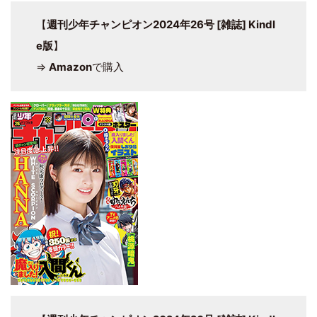
【
週刊少年チャンピオン2024年26号 [雑誌] Kindl
e版
】
⇒
Amazon
で購入