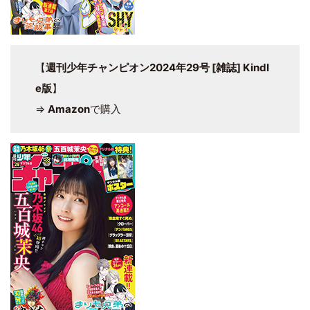
【
週刊少年チャンピオン2024年29号 [雑誌] Kindl
e版
】
⇒
Amazon
で購入