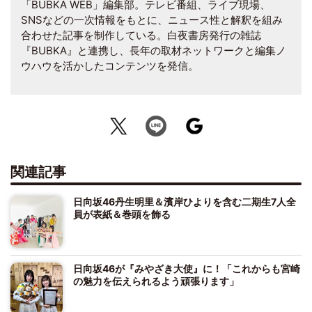
「BUBKA WEB」編集部。テレビ番組、ライブ現場、
SNSなどの一次情報をもとに、ニュース性と解釈を組み
合わせた記事を制作している。白夜書房発行の雑誌
『BUBKA』と連携し、長年の取材ネットワークと編集ノ
ウハウを活かしたコンテンツを発信。
関連記事
日向坂46丹生明里＆濱岸ひよりを含む二期生7人全
員が表紙＆巻頭を飾る
日向坂46が『みやざき大使』に！「これからも宮崎
の魅力を伝えられるよう頑張ります」