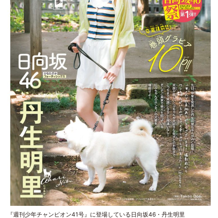
『週刊少年チャンピオン41号』に登場している日向坂46・丹生明里