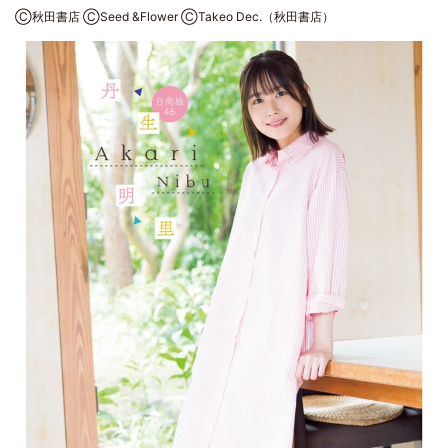
Ⓒ秋田書店 ⒸSeed &Flower ⒸTakeo Dec.（秋田書店）