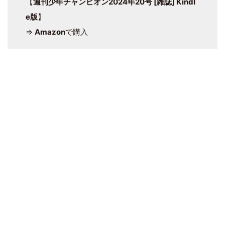
【
週刊少年チャンピオン2024年20号 [雑誌] Kindl
e版
】
⇒
Amazon
で購入