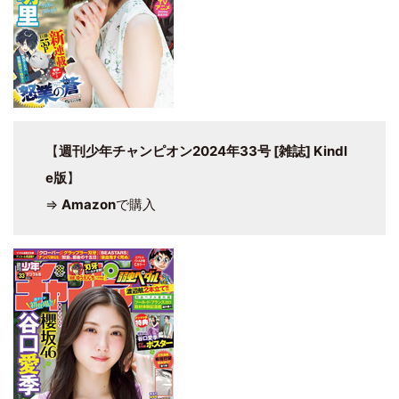
【
週刊少年チャンピオン2024年33号 [雑誌] Kindl
e版
】
⇒
Amazon
で購入