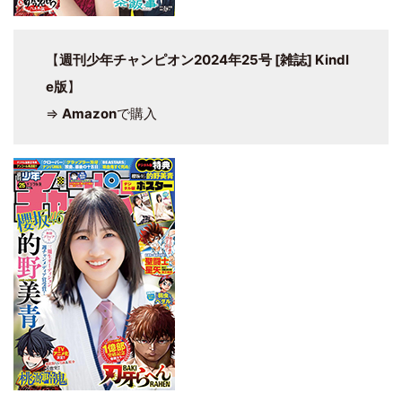
【
週刊少年チャンピオン2024年25号 [雑誌] Kindl
e版
】
⇒
Amazon
で購入