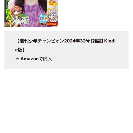
【
週刊少年チャンピオン2024年32号 [雑誌] Kindl
e版
】
⇒
Amazon
で購入