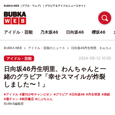
BUBKA WEB（ブブカ・ウェブ）｜グラビア＆アイドルニュースサイト
アイドル・芸能
乃木坂46
日向坂46
櫻坂46
BUBKA WEB
アイドル・芸能のニュース
日向坂46丹生明里、わんちゃ
2024-09-12 10:05
アイドル・芸能
日向坂46丹生明里、わんちゃんと一
緒のグラビア「幸せスマイルが炸裂
しました〜！」
アイドル
週刊少年チャンピオン
グラビア
日向坂46
丹生明里
表紙
週チャン
秋田書店
にぶちゃん
BUBKA編集部